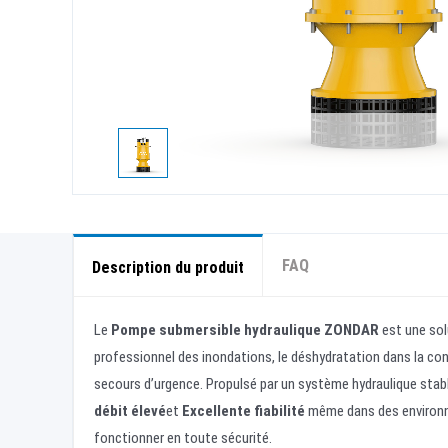
FAQ
Description du produit
Le
Pompe submersible hydraulique ZONDAR
est une sol
professionnel des inondations, le déshydratation dans la cons
secours d’urgence. Propulsé par un système hydraulique stab
débit élevé
et
Excellente fiabilité
même dans des environne
fonctionner en toute sécurité.