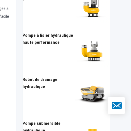
gée à
facile
Pompe à lisier hydraulique
haute performance
Robot de drainage
hydraulique
E-mail
Pompe submersible
hydraulique