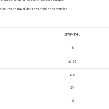
 heures de travail dans des conditions difficiles.
ZDSP-4515
18
50-60
450
25
15