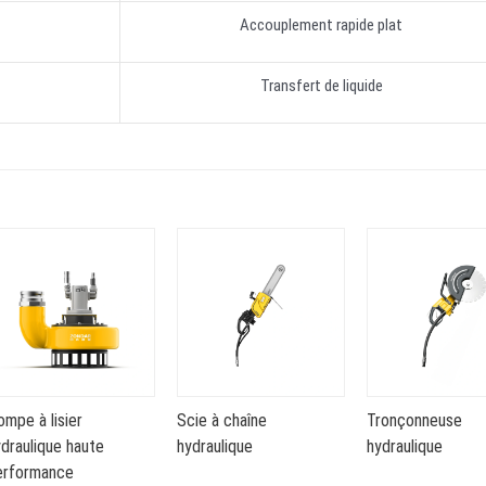
Accouplement rapide plat
Transfert de liquide
mpe à lisier
Scie à chaîne
Tronçonneuse
draulique haute
hydraulique
hydraulique
erformance