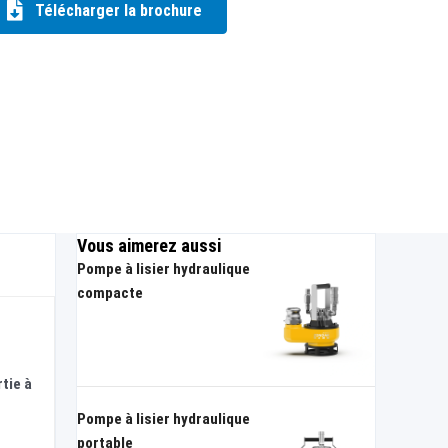
Télécharger la brochure
Vous aimerez aussi
Pompe à lisier hydraulique
compacte
tie à
Pompe à lisier hydraulique
portable