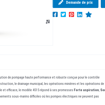
Demande de prix
ution de pompage haute performance et robuste conçue pour le contrôle
truction, le drainage municipal, les opérations minières et les opérations de
le et efficace, le modèle 4515 répond à ses promesses
Forte aspiration
,
Sor
ments sous-marins difficiles où les pompes électriques ne peuvent pas