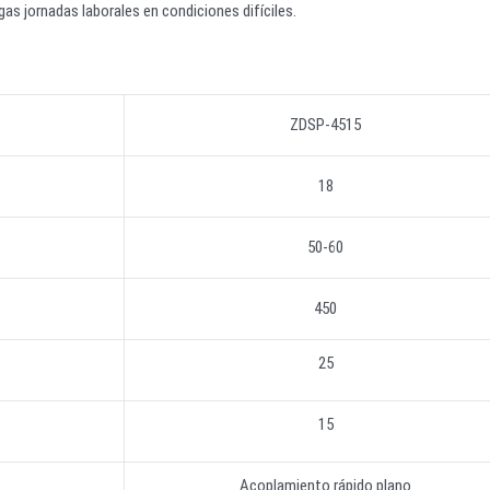
rgas jornadas laborales en condiciones difíciles.
ZDSP-4515
18
50-60
450
25
15
Acoplamiento rápido plano