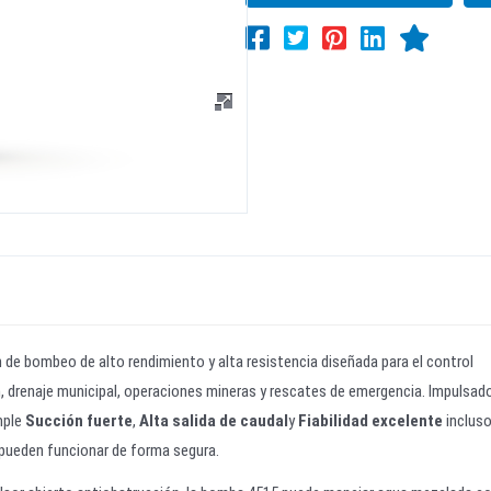
 de bombeo de alto rendimiento y alta resistencia diseñada para el control
, drenaje municipal, operaciones mineras y rescates de emergencia. Impulsad
mple
Succión fuerte
,
Alta salida de caudal
y
Fiabilidad excelente
incluso
pueden funcionar de forma segura.