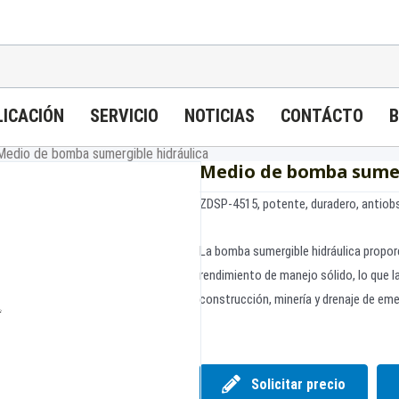
LICACIÓN
SERVICIO
NOTICIAS
CONTÁCTO
B
Medio de bomba sumergible hidráulica
Medio de bomba sumer
ZDSP-4515, potente, duradero, antiobs
La bomba sumergible hidráulica proporci
rendimiento de manejo sólido, lo que l
construcción, minería y drenaje de em
Solicitar precio