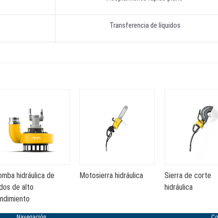
Transferencia de líquidos
omba hidráulica de
Motosierra hidráulica
Sierra de corte
dos de alto
hidráulica
endimiento
Navegación
Co