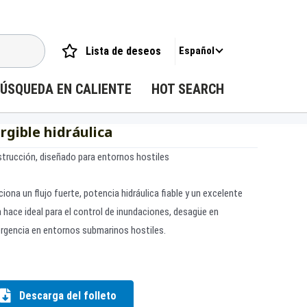
Lista de deseos
Español
ÚSQUEDA EN CALIENTE
HOT SEARCH
gible hidráulica
trucción, diseñado para entornos hostiles
ona un flujo fuerte, potencia hidráulica fiable y un excelente
a hace ideal para el control de inundaciones, desagüe en
ergencia en entornos submarinos hostiles.
Descarga del folleto