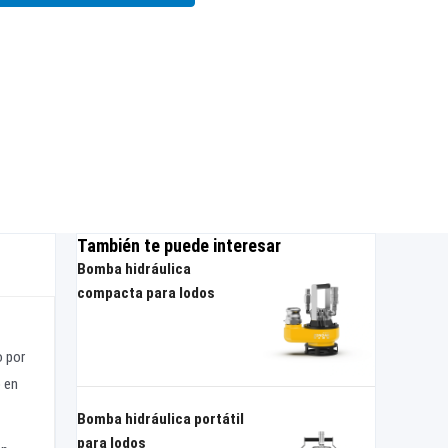
También te puede interesar
Bomba hidráulica
compacta para lodos
o por
 en
Bomba hidráulica portátil
para lodos