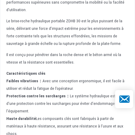
performances supérieures sans compromettre la mobilité ou la facilité
d’utilisation.
Le brise-roche hydraulique portable ZDHB 30 est le plus puissant de la
série, délivrant une force d’impact extrême pour les environnements à
forte contrainte tels que les structures effondrées, les missions de
sauvetage à grande échelle ou la rupture profonde de la plate-forme.
Il est conçu pour pénétrer dans la roche dense et le béton armé où la
vitesse et la résistance sont essentielles.
Caractéristiques clés
Faibles vibrations
：
Avec une conception ergonomique, il est facile à
utiliser et réduit la fatigue de l’opérateur.
Protection contre les surcharges
：
Le système hydraulique est équipé
E-mail
d’une protection contre les surcharges pour éviter d’endommager
l’équipement.
Haute durabilité
Les composants clés sont fabriqués à partir de
matériaux à haute résistance, assurant une résistance à l’usure et aux
chocs.