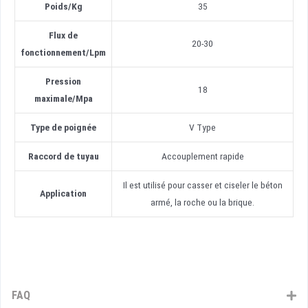
Poids
/
Kg
35
Flux de
20-30
fonctionnement
/
Lpm
Pression
18
maximale
/
Mpa
Type de poignée
V Type
Raccord de tuyau
Accouplement rapide
Il est utilisé pour casser et ciseler le béton
Application
armé, la roche ou la brique.
FAQ