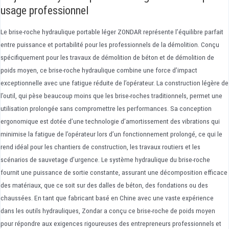
usage professionnel
Le brise-roche hydraulique portable léger ZONDAR représente l’équilibre parfait
entre puissance et portabilité pour les professionnels de la démolition. Conçu
spécifiquement pour les travaux de démolition de béton et de démolition de
poids moyen, ce brise-roche hydraulique combine une force d’impact
exceptionnelle avec une fatigue réduite de l’opérateur. La construction légère de
l’outil, qui pèse beaucoup moins que les brise-roches traditionnels, permet une
utilisation prolongée sans compromettre les performances. Sa conception
ergonomique est dotée d’une technologie d’amortissement des vibrations qui
minimise la fatigue de l’opérateur lors d’un fonctionnement prolongé, ce qui le
rend idéal pour les chantiers de construction, les travaux routiers et les
scénarios de sauvetage d’urgence. Le système hydraulique du brise-roche
fournit une puissance de sortie constante, assurant une décomposition efficace
des matériaux, que ce soit sur des dalles de béton, des fondations ou des
chaussées. En tant que fabricant basé en Chine avec une vaste expérience
dans les outils hydrauliques, Zondar a conçu ce brise-roche de poids moyen
pour répondre aux exigences rigoureuses des entrepreneurs professionnels et