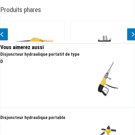
Produits phares
Previous
Vous aimerez aussi
Disjoncteur hydraulique portatif de type
D
Robot de drainage hydraulique
Pompe submersible hydraulique
haute tête
Disjoncteur hydraulique portable