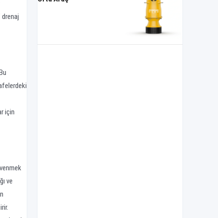
 drenaj
 Bu
afelerdeki
r için
güvenmek
ğı ve
an
rir.