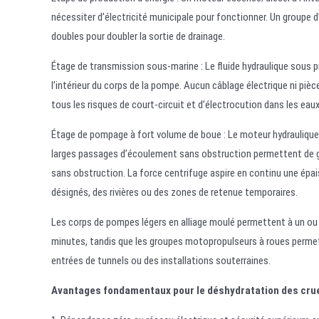
nécessiter d’électricité municipale pour fonctionner. Un groupe
doubles pour doubler la sortie de drainage.
Étage de transmission sous-marine : Le fluide hydraulique sous pr
l’intérieur du corps de la pompe. Aucun câblage électrique ni piè
tous les risques de court-circuit et d’électrocution dans les ea
Étage de pompage à fort volume de boue : Le moteur hydraulique d
larges passages d’écoulement sans obstruction permettent de gran
sans obstruction. La force centrifuge aspire en continu une épai
désignés, des rivières ou des zones de retenue temporaires.
Les corps de pompes légers en alliage moulé permettent à un ou 
minutes, tandis que les groupes motopropulseurs à roues permett
entrées de tunnels ou des installations souterraines.
Avantages fondamentaux pour le déshydratation des crue