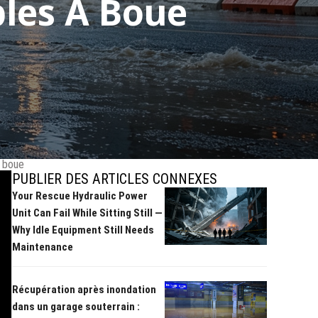
les À Boue
à boue
PUBLIER DES ARTICLES CONNEXES
Your Rescue Hydraulic Power
Unit Can Fail While Sitting Still —
Why Idle Equipment Still Needs
Maintenance
Récupération après inondation
dans un garage souterrain :