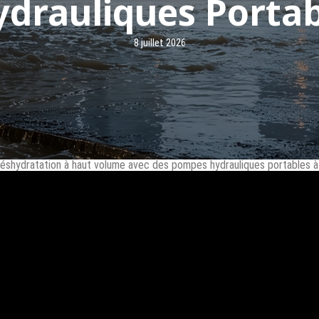
drauliques Portab
8 juillet 2026
 déshydratation à haut volume avec des pompes hydrauliques portables 