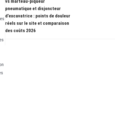
vs marteau-piqueur
pneumatique et disjoncteur
d’excavatrice : points de douleur
ées
réels sur le site et comparaison
des coûts 2026
ues
ion
es