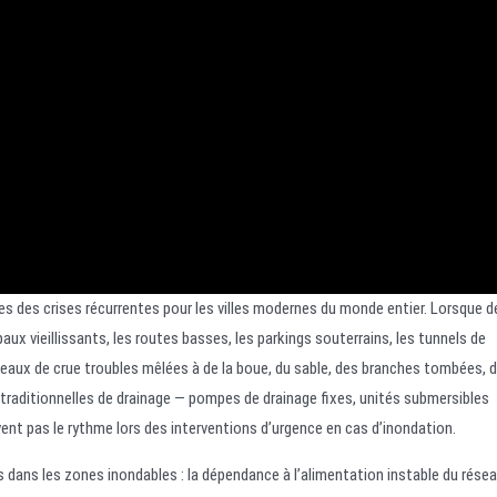
s des crises récurrentes pour les villes modernes du monde entier. Lorsque d
ux vieillissants, les routes basses, les parkings souterrains, les tunnels de
’eaux de crue troubles mêlées à de la boue, du sable, des branches tombées, 
 traditionnelles de drainage — pompes de drainage fixes, unités submersibles
nt pas le rythme lors des interventions d’urgence en cas d’inondation.
dans les zones inondables : la dépendance à l’alimentation instable du rése