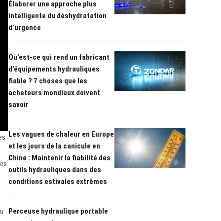
Élaborer une approche plus
intelligente du déshydratation
d’urgence
Qu’est-ce qui rend un fabricant
d’équipements hydrauliques
fiable ? 7 choses que les
acheteurs mondiaux doivent
savoir
Les vagues de chaleur en Europe
es
et les jours de la canicule en
Chine : Maintenir la fiabilité des
des
outils hydrauliques dans des
conditions estivales extrêmes
au
Perceuse hydraulique portable