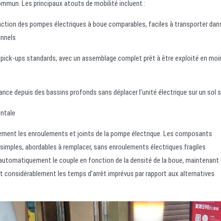
ommun. Les principaux atouts de mobilité incluent :
ction des pompes électriques à boue comparables, faciles à transporter dan
unnels
s pick-ups standards, avec un assemblage complet prêt à être exploité en moi
nce depuis des bassins profonds sans déplacer l’unité électrique sur un sol 
entale
pidement les enroulements et joints de la pompe électrique. Les composants
 simples, abordables à remplacer, sans enroulements électriques fragiles
 automatiquement le couple en fonction de la densité de la boue, maintenant
ant considérablement les temps d’arrêt imprévus par rapport aux alternatives