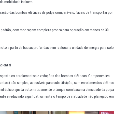
 da mobilidade incluem:
ção das bombas elétricas de polpa comparáveis, fáceis de transportar por
s padrão, com montagem completa pronta para operação em menos de 30
 a partir de bacias profundas sem realocar a unidade de energia para solo
biental
desgasta os enrolamentos e vedações das bombas elétricas. Componentes
entos) são simples, acessíveis para substituição, sem enrolamentos elétric
 hidráulico ajusta automaticamente o torque com base na densidade da polpa
nte e reduzindo significativamente o tempo de inatividade não planejado em