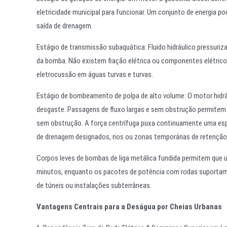
eletricidade municipal para funcionar. Um conjunto de energia 
saída de drenagem.
Estágio de transmissão subaquática: Fluido hidráulico pressuriz
da bomba. Não existem fiação elétrica ou componentes elétrico
eletrocussão em águas turvas e turvas.
Estágio de bombeamento de polpa de alto volume: O motor hidráu
desgaste. Passagens de fluxo largas e sem obstrução permitem 
sem obstrução. A força centrífuga puxa continuamente uma espe
de drenagem designados, rios ou zonas temporárias de retenção
Corpos leves de bombas de liga metálica fundida permitem que
minutos, enquanto os pacotes de potência com rodas suportam 
de túneis ou instalações subterrâneas.
Vantagens Centrais para a Deságua por Cheias Urbanas