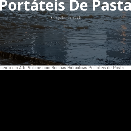
Portáteis De Past
8 de julho de 2026
mento em Alto Volume com Bombas Hidráulicas Portáteis de Pasta