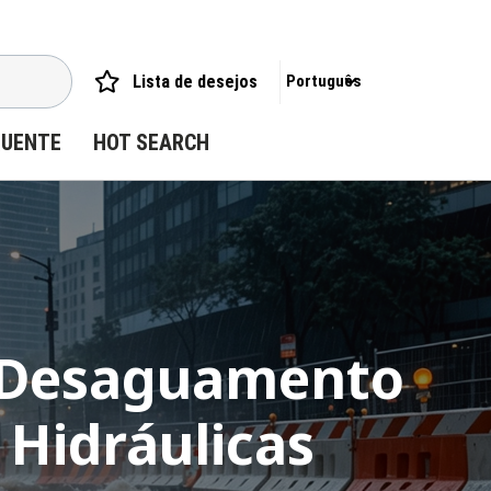
Lista de desejos
Português
QUENTE
HOT SEARCH
: Desaguamento
Hidráulicas