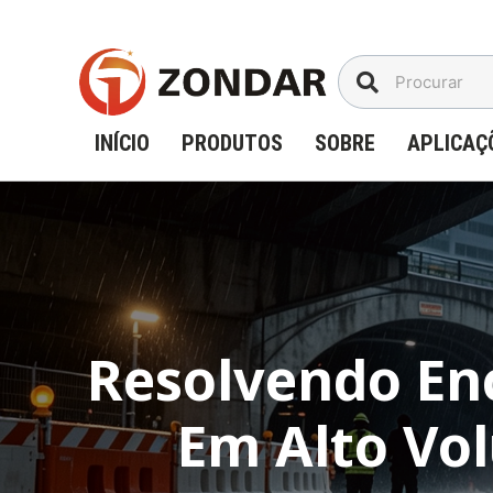
Ir
para
o
conteúdo
INÍCIO
PRODUTOS
SOBRE
APLICAÇ
Resolvendo En
Em Alto Vo