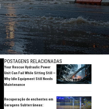
a
POSTAGENS RELACIONADAS
Your Rescue Hydraulic Power
Unit Can Fail While Sitting Still —
Why Idle Equipment Still Needs
Maintenance
Recuperação de enchentes em
Garagens Subterrâneas: