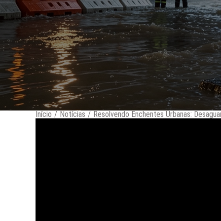
Início
/
Notícias
/
Resolvendo Enchentes Urbanas: Desagua