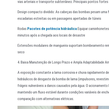
vias arteriais e transporte subterrâneo. Principais pontos fortes
Design compacto dividido: As cabeças das bombas pesam uma fra
escadarias estreitas ou em passagens apertadas de túneis
Rodas
Pacotes de potência hidráulica
Equipar caminhonete
minutos após a chegada aos locais de desastre
Extensões modulares de mangueira suportam bombeamento remoto
seco
4. Baixa Manutenção de Longo Prazo e Ampla Adaptabilidade Am
A exposição constante a lama corrosiva e chuva rapidamente 
hidráulicos de desgaste da bomba de lama (impulsores, revestim
frágeis vulneráveis a danos causados pela água. O acionamento
mantendo um fluxo estável durante condições variáveis de enche
comparação com alternativas elétricas.