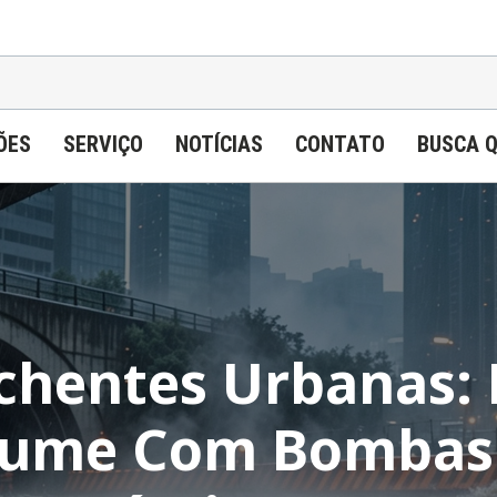
ÕES
SERVIÇO
NOTÍCIAS
CONTATO
BUSCA 
chentes Urbanas
lume Com Bombas 