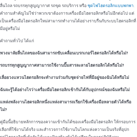
ลื่นไถล รถบรรทุกสูญญากาศ รถขุด รถบริการ หรือ
ชุดไฟไฮดรอลิกแบบพกพา
.
คําถามสําคัญไม่ใช่ว่าพวกเขาต้องการเครื่องมือไฮดรอลิกหรือไม่อีกต่อไป แต่
เป็นเครื่องมือไฮดรอลิกใหม่สามารถทํางานได้อย่างราบรื่นกับระบบไฮดรอลิกที่
มีอยู่หรือไม่
คําถามทั่วไป ได้แก่
พวงมาลัยลื่นไถลของฉันสามารถขับเคลื่อนเบรกเกอร์ไฮดรอลิกได้หรือไม่?
รถบรรทุกสูญญากาศสามารถใช้งานปั๊มสารละลายไฮดรอลิกได้หรือไม่?
เลื่อยวงแหวนไฮดรอลิกจะทํางานร่วมกับชุดจ่ายไฟที่มีอยู่ของฉันได้หรือไม่
ฉันจะรู้ได้อย่างไรว่าเครื่องมือไฮดรอลิกเข้ากันได้กับอุปกรณ์ของฉันหรือไม่
แหล่งพลังงานไฮดรอลิกหนึ่งแหล่งสามารถเรียกใช้เครื่องมือหลายตัวได้หรือ
ไม่?
คู่มือนี้อธิบายหลักการของความเข้ากันได้ของเครื่องมือไฮดรอลิก ให้กรอบการ
เลือกที่ใช้งานได้จริง และสํารวจการใช้งานในโลกแห่งความเป็นจริงที่อุปก