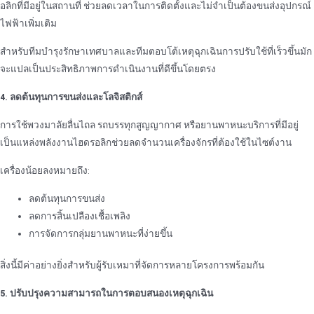
อลิกที่มีอยู่ในสถานที่ ช่วยลดเวลาในการติดตั้งและไม่จําเป็นต้องขนส่งอุปกรณ์
ไฟฟ้าเพิ่มเติม
สําหรับทีมบํารุงรักษาเทศบาลและทีมตอบโต้เหตุฉุกเฉินการปรับใช้ที่เร็วขึ้นมัก
จะแปลเป็นประสิทธิภาพการดําเนินงานที่ดีขึ้นโดยตรง
4. ลดต้นทุนการขนส่งและโลจิสติกส์
การใช้พวงมาลัยลื่นไถล รถบรรทุกสูญญากาศ หรือยานพาหนะบริการที่มีอยู่
เป็นแหล่งพลังงานไฮดรอลิกช่วยลดจํานวนเครื่องจักรที่ต้องใช้ในไซต์งาน
เครื่องน้อยลงหมายถึง:
ลดต้นทุนการขนส่ง
ลดการสิ้นเปลืองเชื้อเพลิง
การจัดการกลุ่มยานพาหนะที่ง่ายขึ้น
สิ่งนี้มีค่าอย่างยิ่งสําหรับผู้รับเหมาที่จัดการหลายโครงการพร้อมกัน
5. ปรับปรุงความสามารถในการตอบสนองเหตุฉุกเฉิน