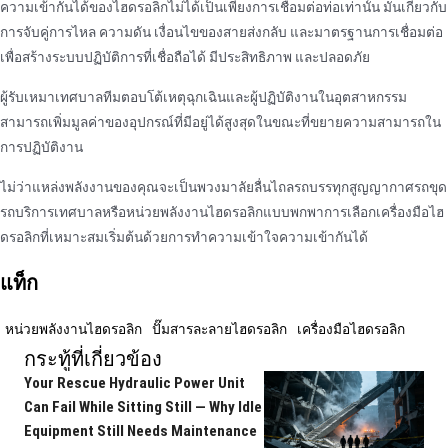
ความเข้ากันได้ของไฮดรอลิกไม่ได้เป็นเพียงการเชื่อมต่อท่อเท่านั้น มันเกี่ยวกับ
การจับคู่การไหล ความดัน เงื่อนไขของสายส่งกลับ และมาตรฐานการเชื่อมต่อ
เพื่อสร้างระบบปฏิบัติการที่เชื่อถือได้ มีประสิทธิภาพ และปลอดภัย
ผู้รับเหมาเทศบาลทีมตอบโต้เหตุฉุกเฉินและผู้ปฏิบัติงานในอุตสาหกรรม
สามารถเพิ่มมูลค่าของอุปกรณ์ที่มีอยู่ได้สูงสุดในขณะที่ขยายความสามารถใน
การปฏิบัติงาน
ไม่ว่าแหล่งพลังงานของคุณจะเป็นพวงมาลัยลื่นไถลรถบรรทุกสูญญากาศรถขุด
รถบริการเทศบาลหรือหน่วยพลังงานไฮดรอลิกแบบพกพาการเลือกเครื่องมือไฮ
ดรอลิกที่เหมาะสมเริ่มต้นด้วยการทําความเข้าใจความเข้ากันได้
แท็ก
หน่วยพลังงานไฮดรอลิก
ปั๊มสารละลายไฮดรอลิก
เครื่องมือไฮดรอลิก
กระทู้ที่เกี่ยวข้อง
Your Rescue Hydraulic Power Unit
Can Fail While Sitting Still — Why Idle
Equipment Still Needs Maintenance