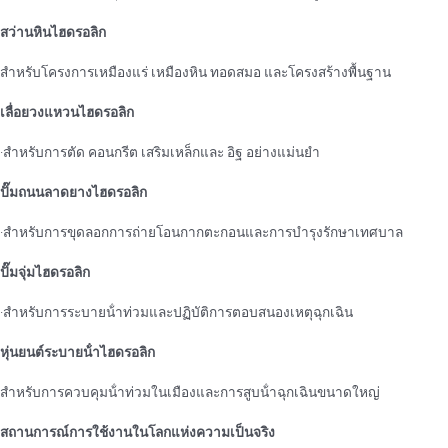
สว่านหินไฮดรอลิก
สําหรับโครงการเหมืองแร่ เหมืองหิน ทอดสมอ และโครงสร้างพื้นฐาน
เลื่อยวงแหวนไฮดรอลิก
·สําหรับการตัด คอนกรีต เสริมเหล็กและ อิฐ อย่างแม่นยํา
ปั๊มถนนลาดยางไฮดรอลิก
·สําหรับการขุดลอกการถ่ายโอนกากตะกอนและการบํารุงรักษาเทศบาล
ปั๊มจุ่มไฮดรอลิก
·สําหรับการระบายน้ําท่วมและปฏิบัติการตอบสนองเหตุฉุกเฉิน
หุ่นยนต์ระบายน้ําไฮดรอลิก
สําหรับการควบคุมน้ําท่วมในเมืองและการสูบน้ําฉุกเฉินขนาดใหญ่
สถานการณ์การใช้งานในโลกแห่งความเป็นจริง