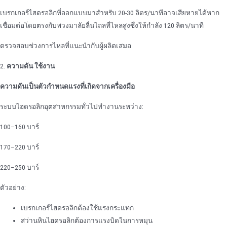
เบรกเกอร์ไฮดรอลิกที่ออกแบบมาสําหรับ 20-30 ลิตร/นาทีอาจเสียหายได้หาก
เชื่อมต่อโดยตรงกับพวงมาลัยลื่นไถลที่ไหลสูงซึ่งให้กําลัง 120 ลิตร/นาที
ตรวจสอบช่วงการไหลที่แนะนํากับผู้ผลิตเสมอ
2.
ความดัน ใช้งาน
ความดันเป็นตัวกําหนดแรงที่เกิดจากเครื่องมือ
ระบบไฮดรอลิกอุตสาหกรรมทั่วไปทํางานระหว่าง:
100–160 บาร์
170–220 บาร์
220–250 บาร์
ตัวอย่าง:
เบรกเกอร์ไฮดรอลิกต้องใช้แรงกระแทก
สว่านหินไฮดรอลิกต้องการแรงบิดในการหมุน