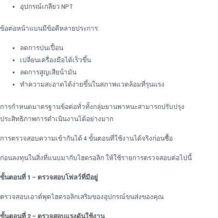
อุปกรณ์เกลียว NPT
ข้อต่อหน้าแบนมีข้อดีหลายประการ:
ลดการปนเปื้อน
เปลี่ยนเครื่องมือได้เร็วขึ้น
ลดการสูญเสียน้ํามัน
ทําความสะอาดได้ง่ายขึ้นในสภาพแวดล้อมที่รุนแรง
การกําหนดมาตรฐานข้อต่อทั่วทั้งกลุ่มยานพาหนะสามารถปรับปรุง
ประสิทธิภาพการดําเนินงานได้อย่างมาก
การตรวจสอบความเข้ากันได้ 4 ขั้นตอนที่ใช้งานได้จริงก่อนซื้อ
ก่อนลงทุนในสิ่งที่แนบมากับไฮดรอลิก ให้ใช้รายการตรวจสอบต่อไปนี้
ขั้นตอนที่ 1 – ตรวจสอบโฟลว์ที่มีอยู่
ตรวจสอบเอาต์พุตไฮดรอลิกเสริมของอุปกรณ์ขนส่งของคุณ
ขั้นตอนที่ 2 – ตรวจสอบแรงดันใช้งาน