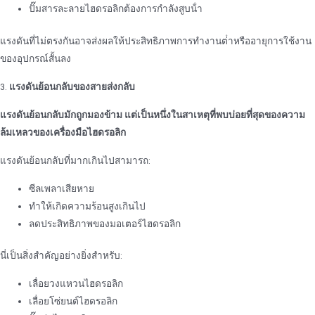
ปั๊มสารละลายไฮดรอลิกต้องการกําลังสูบน้ํา
แรงดันที่ไม่ตรงกันอาจส่งผลให้ประสิทธิภาพการทํางานต่ําหรืออายุการใช้งาน
ของอุปกรณ์สั้นลง
3.
แรงดันย้อนกลับของสายส่งกลับ
แรงดันย้อนกลับมักถูกมองข้าม แต่เป็นหนึ่งในสาเหตุที่พบบ่อยที่สุดของความ
ล้มเหลวของเครื่องมือไฮดรอลิก
แรงดันย้อนกลับที่มากเกินไปสามารถ:
ซีลเพลาเสียหาย
ทําให้เกิดความร้อนสูงเกินไป
ลดประสิทธิภาพของมอเตอร์ไฮดรอลิก
นี่เป็นสิ่งสําคัญอย่างยิ่งสําหรับ:
เลื่อยวงแหวนไฮดรอลิก
เลื่อยโซ่ยนต์ไฮดรอลิก