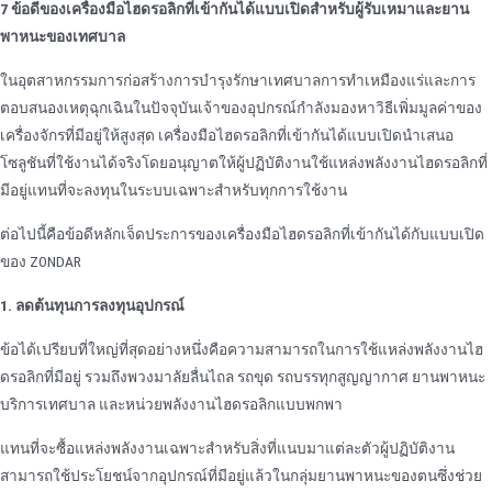
7 ข้อดีของเครื่องมือไฮดรอลิกที่เข้ากันได้แบบเปิดสําหรับผู้รับเหมาและยาน
พาหนะของเทศบาล
ในอุตสาหกรรมการก่อสร้างการบํารุงรักษาเทศบาลการทําเหมืองแร่และการ
ตอบสนองเหตุฉุกเฉินในปัจจุบันเจ้าของอุปกรณ์กําลังมองหาวิธีเพิ่มมูลค่าของ
เครื่องจักรที่มีอยู่ให้สูงสุด เครื่องมือไฮดรอลิกที่เข้ากันได้แบบเปิดนําเสนอ
โซลูชันที่ใช้งานได้จริงโดยอนุญาตให้ผู้ปฏิบัติงานใช้แหล่งพลังงานไฮดรอลิกที่
มีอยู่แทนที่จะลงทุนในระบบเฉพาะสําหรับทุกการใช้งาน
ต่อไปนี้คือข้อดีหลักเจ็ดประการของเครื่องมือไฮดรอลิกที่เข้ากันได้กับแบบเปิด
ของ ZONDAR
1. ลดต้นทุนการลงทุนอุปกรณ์
ข้อได้เปรียบที่ใหญ่ที่สุดอย่างหนึ่งคือความสามารถในการใช้แหล่งพลังงานไฮ
ดรอลิกที่มีอยู่ รวมถึงพวงมาลัยลื่นไถล รถขุด รถบรรทุกสูญญากาศ ยานพาหนะ
บริการเทศบาล และหน่วยพลังงานไฮดรอลิกแบบพกพา
แทนที่จะซื้อแหล่งพลังงานเฉพาะสําหรับสิ่งที่แนบมาแต่ละตัวผู้ปฏิบัติงาน
สามารถใช้ประโยชน์จากอุปกรณ์ที่มีอยู่แล้วในกลุ่มยานพาหนะของตนซึ่งช่วย