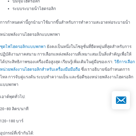
ปั๊มจุ่มไฮดรอลิก
ระบบระบายน้ําไฮดรอลิก
การกําหนดค่านี้ถูกนํามาใช้มากขึ้นสําหรับการทําความสะอาดท่อระบายน้ํา
หน่วยพลังงานไฮดรอลิกแบบพกพา
ชุดไฟไฮดรอลิกแบบพกพา
ยังคงเป็นหนึ่งในโซลูชั่นที่ยืดหยุ่นที่สุดสําหรับการ
ปฏิบัติงานภาคสนาม การเลือกแหล่งพลังงานที่เหมาะสมเป็นสิ่งสําคัญเพื่อให้
ได้ประสิทธิภาพของเครื่องมือสูงสุด เรียนรู้เพิ่มเติมในคู่มือของเรา:
วิธีการเลือก
หน่วยพลังงานไฮดรอลิกสําหรับเครื่องมือมือถือ
ซึ่งเราอธิบายข้อกําหนดการ
ไหล การจับคู่แรงดัน ระบบทําความเย็น และข้อดีของหน่วยพลังงานไฮดรอลิก
แบบพกพา
เอาต์พุตทั่วไป:
อีเมล
20–80 ลิตร/นาที
120–180 บาร์
อุปกรณ์ที่เข้ากันได้: