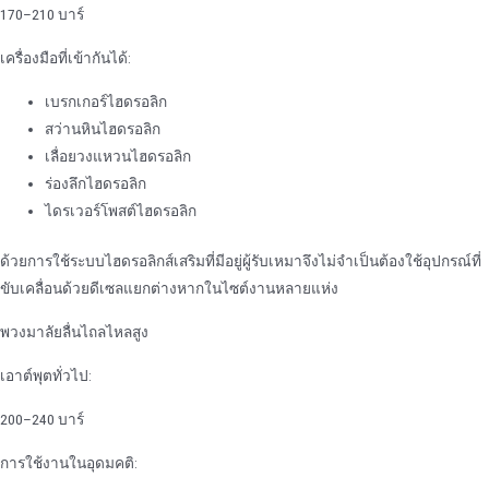
170–210 บาร์
เครื่องมือที่เข้ากันได้:
เบรกเกอร์ไฮดรอลิก
สว่านหินไฮดรอลิก
เลื่อยวงแหวนไฮดรอลิก
ร่องลึกไฮดรอลิก
ไดรเวอร์โพสต์ไฮดรอลิก
ด้วยการใช้ระบบไฮดรอลิกส์เสริมที่มีอยู่ผู้รับเหมาจึงไม่จําเป็นต้องใช้อุปกรณ์ที่
ขับเคลื่อนด้วยดีเซลแยกต่างหากในไซต์งานหลายแห่ง
พวงมาลัยลื่นไถลไหลสูง
เอาต์พุตทั่วไป:
200–240 บาร์
การใช้งานในอุดมคติ: