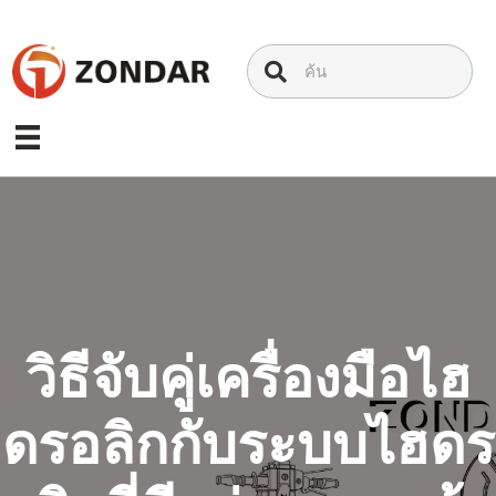
ข้าม
ไป
ที่
เนื้อหา
วิธีจับคู่เครื่องมือไฮ
ดรอลิกกับระบบไฮดร