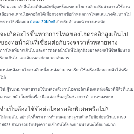
ใช่. พวงมาลัยลื่นไถลที่ทันสมัยที่สุดพร้อมระบบไฮดรอลิกเสริมสามารถใช้งาน
เลื่อยวงแหวนไฮดรอลิกได้เมื่อตรงตามข้อกําหนดการไหลและแรงดัน หากไม่
ทราบวิธีเชื่อมต่อ
ติดต่อ ZONDAR
สําหรับคําแนะนําทางเทคนิค
จะเกิดอะไรขึ้นหากการไหลของไฮดรอลิกสูงเกินไป
ของท่อน้ํามันที่เชื่อมต่อกับวงจรวาล์วหลายทาง
การไหลที่มากเกินไปและการต่อท่อน้ํามันที่ไม่ถูกต้องอาจส่งผลให้ซีลเสียหาย
ร้อนเกินไป และล้มเหลวก่อนเวลาอันควร
แหล่งพลังงานไฮดรอลิกหนึ่งแหล่งสามารถเรียกใช้เครื่องมือหลายตัวได้หรือ
ไม่?
ใช่. ผู้รับเหมาหลายรายใช้แหล่งพลังงานไฮดรอลิกเพียงแหล่งเดียวที่มีสิ่งที่แนบ
มาหลายตัว โดยที่เครื่องมือแต่ละชิ้นอยู่ในช่วงการทํางานของระบบ
จําเป็นต้องใช้ข้อต่อไฮดรอลิกพิเศษหรือไม่?
ไม่เสมอไป อย่างไรก็ตาม การกําหนดมาตรฐานสําหรับข้อต่อหน้าแบน ISO
16028 สามารถปรับปรุงความเข้ากันได้ของยานพาหนะได้อย่างมาก