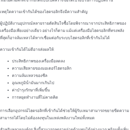
รณ์ไฮดรอลิกที่เข้ากันได้แบบเปิดสร้างข้อได้เปรียบในการปฏิบัติงาน
เหตุใดความเข้ากันได้ของไฮดรอลิกจึงมีความสําคัญ
ผู้ปฏิบัติงานอุปกรณ์หลายรายตัดสินใจซื้อโดยพิจารณาจากประสิทธิภาพของ
เครื่องมือเพียงอย่างเดียว อย่างไรก็ตาม แม้แต่เครื่องมือไฮดรอลิกที่ทรงพลัง
ที่สุดก็อาจล้มเหลวได้หากเชื่อมต่อกับระบบไฮดรอลิกที่เข้ากันไม่ได้
ความเข้ากันได้ไม่ดีอาจส่งผลให้:
ประสิทธิภาพของเครื่องมือลดลง
ความเสียหายของมอเตอร์ไฮดรอลิก
ความล้มเหลวของซีล
อุณหภูมิน้ํามันมากเกินไป
ค่าบํารุงรักษาที่เพิ่มขึ้น
การหยุดทํางานที่ไม่คาดคิด
การเลือกอุปกรณ์ไฮดรอลิกที่เข้ากันได้ช่วยให้ผู้รับเหมาสามารถขยายขีดความ
สามารถได้โดยไม่ต้องลงทุนในแหล่งพลังงานใหม่ทั้งหมด
สําหรับหลายองค์กร สิ่งนี้สามารถลดรายจ่ายด้านทุนได้อย่างมาก พร้อมทั้งเพิ่ม