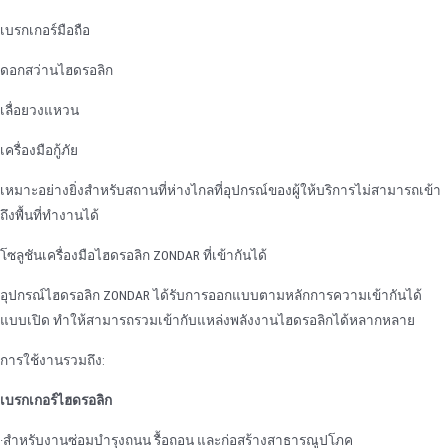
เบรกเกอร์มือถือ
ดอกสว่านไฮดรอลิก
เลื่อยวงแหวน
เครื่องมือกู้ภัย
เหมาะอย่างยิ่งสําหรับสถานที่ห่างไกลที่อุปกรณ์ของผู้ให้บริการไม่สามารถเข้า
ถึงพื้นที่ทํางานได้
โซลูชันเครื่องมือไฮดรอลิก ZONDAR ที่เข้ากันได้
อุปกรณ์ไฮดรอลิก ZONDAR ได้รับการออกแบบตามหลักการความเข้ากันได้
แบบเปิด ทําให้สามารถรวมเข้ากับแหล่งพลังงานไฮดรอลิกได้หลากหลาย
การใช้งานรวมถึง:
เบรกเกอร์ไฮดรอลิก
·สําหรับงานซ่อมบํารุงถนน รื้อถอน และก่อสร้างสาธารณูปโภค