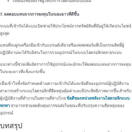
ในขณะที่ยังคงใช้ผู้ให้บริการไฮดรอลิกแบบเดิม
7. ผลตอบแทนจากการลงทุนในระยะยาวที่ดีขึ้น
ระบบที่เข้ากันได้แบบเปิดช่วยใช้ประโยชน์จากทรัพย์สินที่มีอยู่ให้เกิดประโยชน์
สูงสุด
แทนที่จะผูกเครื่องมือเข้ากับแบรนด์เดียวหรือแพลตฟอร์มที่เป็นกรรมสิทธิ์ผู้
ปฏิบัติงานจะได้รับอิสระในการรวมอุปกรณ์ในระบบไฮดรอลิกหลายระบบ
แนวทางนี้ช่วยเพิ่มอัตราการใช้อุปกรณ์และมักจะให้ผลตอบแทนจากการลงทุน
ในระยะยาวที่แข็งแกร่งขึ้น
เมื่อเข้าใจทั้งข้อกําหนดด้านความเข้ากันได้และข้อดีของอุปกรณ์ผู้ปฏิบัติงาน
สามารถสร้างระบบไฮดรอลิกที่ยืดหยุ่นคุ้มค่าและมีประสิทธิภาพมากขึ้น สําหรับ
ผู้ปฏิบัติงานที่ทํางานในสถานที่ห่างไกล
ข้อดีของหน่วยพลังงานไฮดรอลิกแบบ
พกพา
สามารถช่วยลดต้นทุนการขนส่งในขณะที่ปรับปรุงความยืดหยุ่นของ
อุปกรณ์
บทสรุป