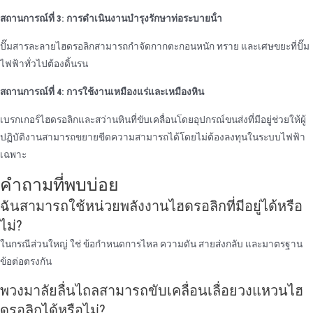
สถานการณ์ที่ 3: การดําเนินงานบํารุงรักษาท่อระบายน้ํา
ปั๊มสารละลายไฮดรอลิกสามารถกําจัดกากตะกอนหนัก ทราย และเศษขยะที่ปั๊ม
ไฟฟ้าทั่วไปต้องดิ้นรน
สถานการณ์ที่ 4: การใช้งานเหมืองแร่และเหมืองหิน
เบรกเกอร์ไฮดรอลิกและสว่านหินที่ขับเคลื่อนโดยอุปกรณ์ขนส่งที่มีอยู่ช่วยให้ผู้
ปฏิบัติงานสามารถขยายขีดความสามารถได้โดยไม่ต้องลงทุนในระบบไฟฟ้า
เฉพาะ
คําถามที่พบบ่อย
ฉันสามารถใช้หน่วยพลังงานไฮดรอลิกที่มีอยู่ได้หรือ
ไม่?
ในกรณีส่วนใหญ่ ใช่ ข้อกําหนดการไหล ความดัน สายส่งกลับ และมาตรฐาน
ข้อต่อตรงกัน
พวงมาลัยลื่นไถลสามารถขับเคลื่อนเลื่อยวงแหวนไฮ
ดรอลิกได้หรือไม่?