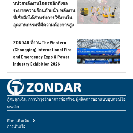
หน่วยพลังงานไฮดรอลิกดีเซล
ระบายความร้อนด้วยน้ํา: พลังงาน
ที่เชื่อถือได้สําหรับการใช้งานใน
อุตสาหกรรมที่มีความต้องการสูง
ZONDAR ที่งาน The Western
(Chongqing) International Fire
and Emergency Expo & Power
Industry Exhibition 2026
กู้ภัยฉุกเฉิน, การบํารุงรักษาการก่อสร้าง, ผู้ผลิตการออกแบบอุปกรณ์ไฮ
ดรอลิก
ศึกษาเพิ่มเติม
การเดินเรือ