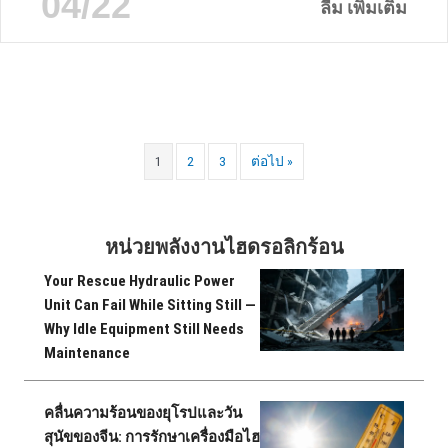
04/22
หน่วยกู้ภัยฉุกเฉิน การป้องกันอัคคีภัย และภาคพลังงาน เพื่อ
ลีม เพิ่มเติม
สร้างแพลตฟอร์มแบบไดนามิกสําหรับ...
1
2
3
ต่อไป »
หน่วยพลังงานไฮดรอลิกร้อน
Your Rescue Hydraulic Power
Unit Can Fail While Sitting Still —
Why Idle Equipment Still Needs
Maintenance
คลื่นความร้อนของยุโรปและวัน
สุนัขของจีน: การรักษาเครื่องมือไฮ