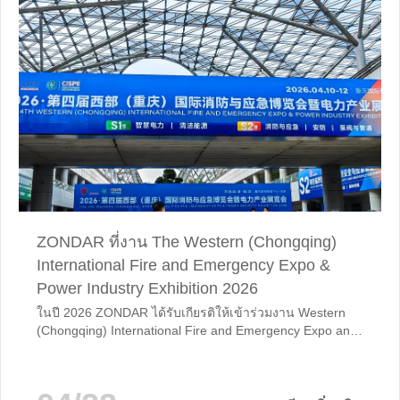
ZONDAR ที่งาน The Western (Chongqing)
International Fire and Emergency Expo &
Power Industry Exhibition 2026
ในปี 2026 ZONDAR ได้รับเกียรติให้เข้าร่วมงาน Western
(Chongqing) International Fire and Emergency Expo and
Power Industry Exhibition ซึ่งเป็นหนึ่งในงานอุตสาหกรรมที่
ทรงอิทธิพลที่สุดในภาคตะวันตกของจีน นิทรรศการนี้รวบรวม
บริษัทชั้นนํา ผู้เชี่ยวชาญในอุตสาหกรรม และผู้เชี่ยวชาญจาก