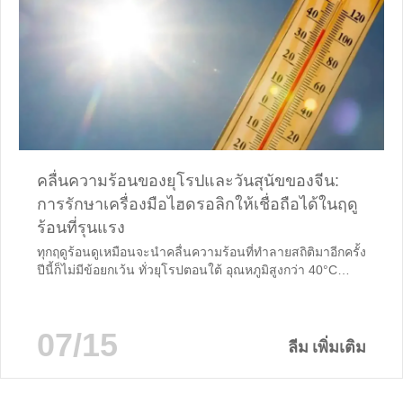
คลื่นความร้อนของยุโรปและวันสุนัขของจีน:
การรักษาเครื่องมือไฮดรอลิกให้เชื่อถือได้ในฤดู
ร้อนที่รุนแรง
ทุกฤดูร้อนดูเหมือนจะนําคลื่นความร้อนที่ทําลายสถิติมาอีกครั้ง
ปีนี้ก็ไม่มีข้อยกเว้น ทั่วยุโรปตอนใต้ อุณหภูมิสูงกว่า 40°C
(104°F) ทําให้ครัวเรือนและธุรกิจหลายล้านครัวเรือนต้อง
พึ่งพาเครื่องปรับอากาศเป็นอย่างมาก ความต้องการไฟฟ้าพุ่ง
สูงขึ้นโครงข่ายไฟฟ้าอยู่ภายใต้ความตึงเครียดอย่างมากและ
07/15
ในบางภูมิภาคผู้ประกอบการได้เตือนถึงศักยภาพ
ลีม เพิ่มเติม