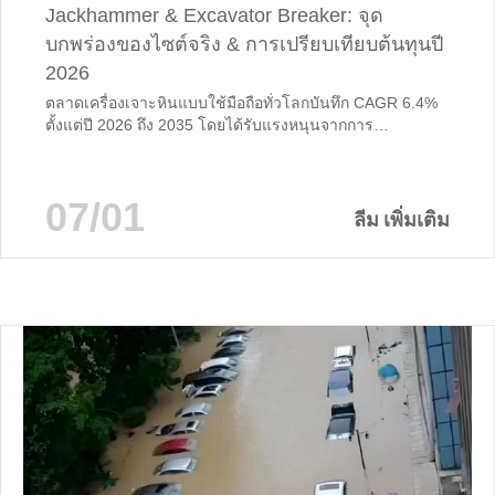
Jackhammer & Excavator Breaker: จุด
บกพร่องของไซต์จริง & การเปรียบเทียบต้นทุนปี
2026
ตลาดเครื่องเจาะหินแบบใช้มือถือทั่วโลกบันทึก CAGR 6.4%
ตั้งแต่ปี 2026 ถึง 2035 โดยได้รับแรงหนุนจากการ
เปลี่ยนแปลงที่ไม่สามารถย้อนกลับได้สามประการ: การห้าม
ระเบิดทั่วประเทศในเขตเมือง และการก่อสร้างโครงสร้างพื้น
ฐานที่เพิ่มขึ้นทั่วพื้นที่ภูเขาห่างไกลและนอกกริด หากคุณดํา
07/01
เนินการเหมืองหินขนาดเล็กโครงการถนนในชนบททีมงานท่อ
ลีม เพิ่มเติม
ส่งของเทศบาลหรือเหมืองงานฝีมือใต้ดินคุณต้องดิ้นรนเพื่อ...