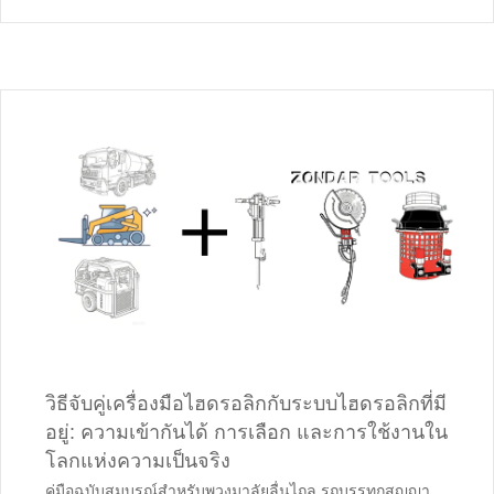
วิธีจับคู่เครื่องมือไฮดรอลิกกับระบบไฮดรอลิกที่มี
อยู่: ความเข้ากันได้ การเลือก และการใช้งานใน
โลกแห่งความเป็นจริง
คู่มือฉบับสมบูรณ์สําหรับพวงมาลัยลื่นไถล รถบรรทุกสูญญา