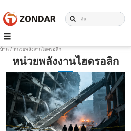
ข้าม
ไป
ที่
เนื้อหา
บ้าน
/
หน่วยพลังงานไฮดรอลิก
หน่วยพลังงานไฮดรอลิก