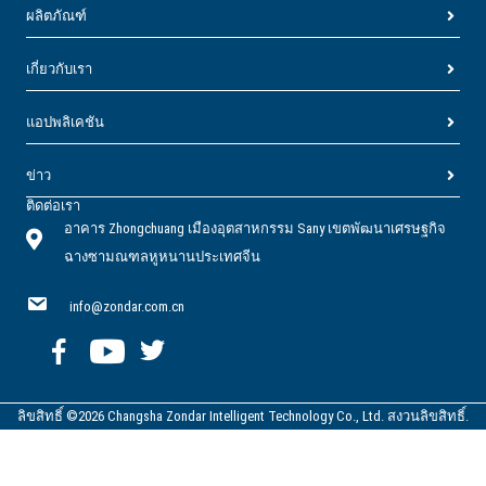
ผลิตภัณฑ์
เกี่ยวกับเรา
แอปพลิเคชัน
ข่าว
ติดต่อเรา
อาคาร Zhongchuang เมืองอุตสาหกรรม Sany เขตพัฒนาเศรษฐกิจ
ฉางซามณฑลหูหนานประเทศจีน
info@zondar.com.cn
ลิขสิทธิ์ ©2026 Changsha Zondar Intelligent Technology Co., Ltd. สงวนลิขสิทธิ์.