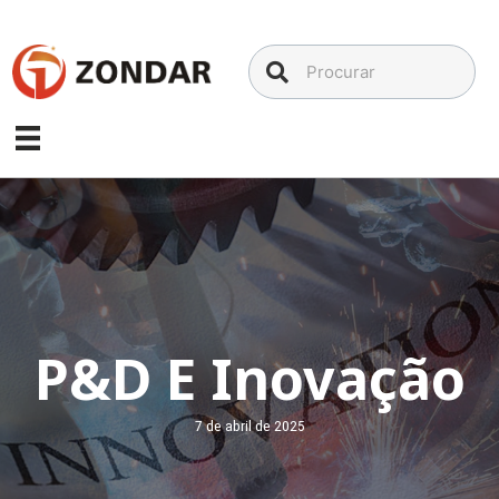
Ir
para
o
conteúdo
P&D E Inovação
7 de abril de 2025