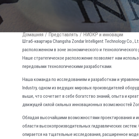
Домашняя
/
Представлять
/
НИОКР и инновации
Штаб-квартира Changsha Zondar Intelligent Technology Co.,
расположенном в зоне экономического и технологического
Наше стратегическое расположение позволяет нам исполь
передовыми технологическими разработками.
Наша команда по исследованиям и разработкам и управлени
Industry, одном из ведущих мировых производителей обору
выше, что сочетает в себе богатство знаний, опыта и кре
движущей силой сильных инновационных возможностей Zon
Обладая высочайшими возможностями проектирования и инж
области высокопроизводительных гидравлических систем. 
опирается на тщательные исследования, расширенное моде