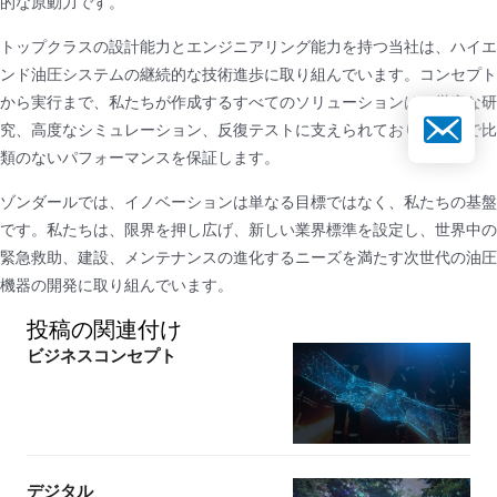
的な原動力です。
トップクラスの設計能力とエンジニアリング能力を持つ当社は、ハイエ
ンド油圧システムの継続的な技術進歩に取り組んでいます。コンセプト
から実行まで、私たちが作成するすべてのソリューションは、厳密な研
メールアド
究、高度なシミュレーション、反復テストに支えられており、現場で比
類のないパフォーマンスを保証します。
ゾンダールでは、イノベーションは単なる目標ではなく、私たちの基盤
です。私たちは、限界を押し広げ、新しい業界標準を設定し、世界中の
緊急救助、建設、メンテナンスの進化するニーズを満たす次世代の油圧
機器の開発に取り組んでいます。
投稿の関連付け
ビジネスコンセプト
デジタル