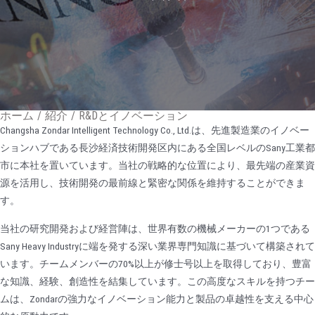
ホーム
/
紹介
/
R&Dとイノベーション
Changsha Zondar Intelligent Technology Co., Ltd.は、先進製造業のイノベー
ションハブである長沙経済技術開発区内にある全国レベルのSany工業都
市に本社を置いています。当社の戦略的な位置により、最先端の産業資
源を活用し、技術開発の最前線と緊密な関係を維持することができま
す。
当社の研究開発および経営陣は、世界有数の機械メーカーの1つである
Sany Heavy Industryに端を発する深い業界専門知識に基づいて構築されて
います。チームメンバーの70%以上が修士号以上を取得しており、豊富
な知識、経験、創造性を結集しています。この高度なスキルを持つチー
ムは、Zondarの強力なイノベーション能力と製品の卓越性を支える中心