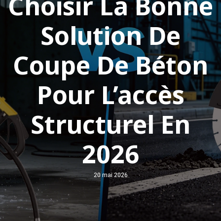
Choisir La Bonne
Solution De
Coupe De Béton
Pour L’accès
Structurel En
2026
20 mai 2026