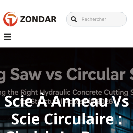
Aller
au
contenu
Scie À Anneau Vs
Scie Circulaire :