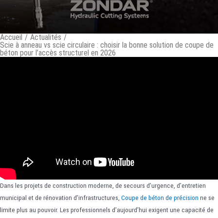
Accueil
/
Actualités
/
Scie à anneau vs scie circulaire : choisir la bonne solution de coupe de
béton pour l’accès structurel en 2026
Dans les projets de construction moderne, de secours d’urgence, d’entretien
municipal et de rénovation d’infrastructures,
Coupe de béton de précision
ne se
limite plus au pouvoir. Les professionnels d’aujourd’hui exigent une capacité de