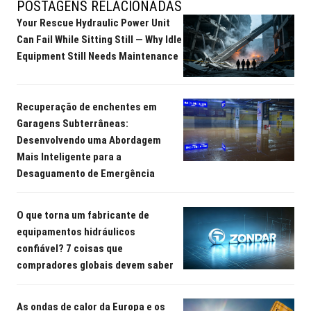
POSTAGENS RELACIONADAS
Your Rescue Hydraulic Power Unit
Can Fail While Sitting Still — Why Idle
Equipment Still Needs Maintenance
Recuperação de enchentes em
Garagens Subterrâneas:
Desenvolvendo uma Abordagem
Mais Inteligente para a
Desaguamento de Emergência
O que torna um fabricante de
equipamentos hidráulicos
confiável? 7 coisas que
compradores globais devem saber
As ondas de calor da Europa e os