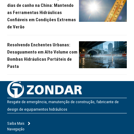
dias de canho na China: Mantendo
as Ferramentas Hidráulicas
Confiáveis em Condições Extremas
de Verão
Resolvendo Enchentes Urbanas:
Desaguamento em Alto Volume com
Bombas Hidráulicas Portáteis de
Pasta
Resgate de emergência, manutenção de construção, fabricante de
design de equipamentos hidráulicos
Saiba Mais
Navegação