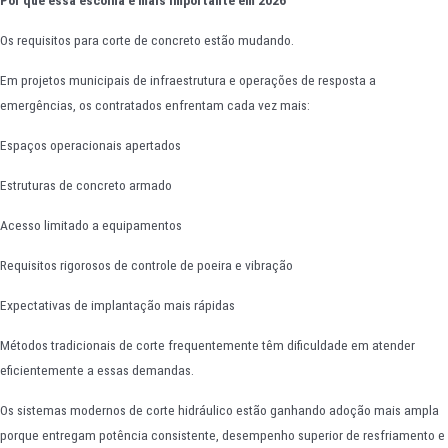
Por que essa escolha é mais importante em 2026
Os requisitos para corte de concreto estão mudando.
Em projetos municipais de infraestrutura e operações de resposta a
emergências, os contratados enfrentam cada vez mais:
Espaços operacionais apertados
Estruturas de concreto armado
Acesso limitado a equipamentos
Requisitos rigorosos de controle de poeira e vibração
Expectativas de implantação mais rápidas
Métodos tradicionais de corte frequentemente têm dificuldade em atender
eficientemente a essas demandas.
Os sistemas modernos de corte hidráulico estão ganhando adoção mais ampla
porque entregam potência consistente, desempenho superior de resfriamento e