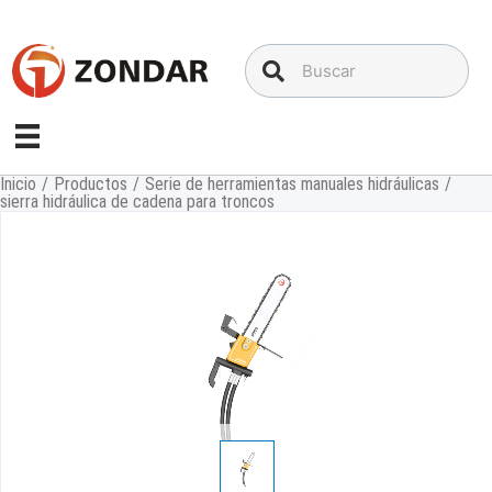
Saltar
al
contenido
Inicio
/
Productos
/
Serie de herramientas manuales hidráulicas
/
sierra hidráulica de cadena para troncos