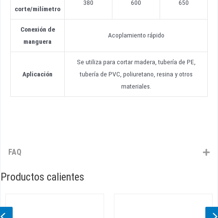
380
600
650
corte
/
milímetro
Conexión de
Acoplamiento rápido
manguera
Se utiliza para cortar madera, tubería de PE,
Aplicación
tubería de PVC, poliuretano, resina y otros
materiales.
FAQ
Productos calientes
Previous