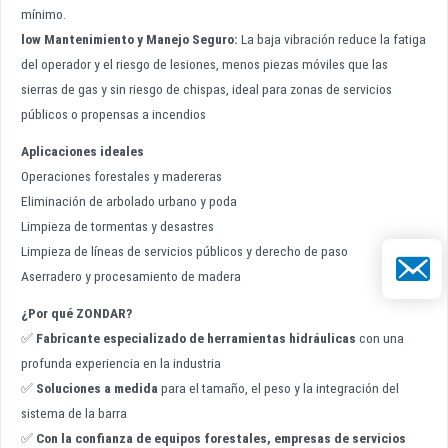
mínimo.
l
ow Mantenimiento y Manejo Seguro
:
La baja vibración reduce la fatiga
del operador y el riesgo de lesiones, menos piezas móviles que las
sierras de gas y sin riesgo de chispas, ideal para zonas de servicios
públicos o propensas a incendios
Aplicaciones ideales
Operaciones forestales y madereras
Eliminación de arbolado urbano y poda
Limpieza de tormentas y desastres
Limpieza de líneas de servicios públicos y derecho de paso
Correo el
Aserradero y procesamiento de madera
¿Por qué ZONDAR?
✅
Fabricante especializado de herramientas hidráulicas
con una
profunda experiencia en la industria
✅
Soluciones a medida
para el tamaño, el peso y la integración del
sistema de la barra
✅
Con la confianza de equipos forestales, empresas de servicios