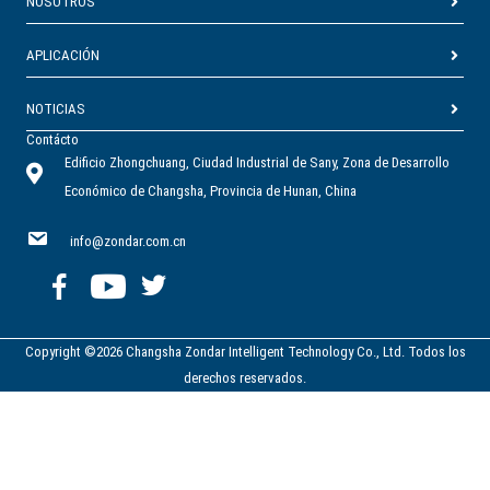
NOSOTROS
APLICACIÓN
NOTICIAS
Contácto
Edificio Zhongchuang, Ciudad Industrial de Sany, Zona de Desarrollo
Económico de Changsha, Provincia de Hunan, China
info@zondar.com.cn
Copyright ©2026 Changsha Zondar Intelligent Technology Co., Ltd. Todos los
derechos reservados.