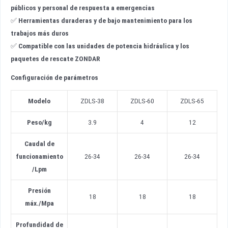
públicos y personal de respuesta a emergencias
✅
Herramientas duraderas y de bajo mantenimiento para los
trabajos más duros
✅
Compatible con las unidades de potencia hidráulica y los
paquetes de rescate ZONDAR
Configuración de parámetros
Modelo
ZDLS-38
ZDLS-60
ZDLS-65
Peso
/
kg
3.9
4
12
Caudal de
funcionamiento
26-34
26-34
26-34
/
Lpm
Presión
18
18
18
máx.
/
Mpa
Profundidad de