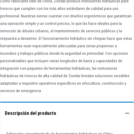
Como fabricante líder de China, Zondar produce motosierras hidráulicas para
troncos que cumplen con los más altos estándares de calidad para uso
profesional. Nuestras sierras cuentan con diseños ergonómicos que garantizan
una operación simple y un control preciso, lo que las hace ideales para la
remoción de árboles urbanos, el mantenimiento de servicios públicos y la
respuesta a desastres. El funcionamiento hidráulico sin chispas hace que estas
herramientas sean especialmente adecuadas para zonas propensas a
incendios y trabajos públicos donde la seguridad es primordial. Con opciones
personalizables que incluyen varias longitudes de barra y capacidades de
integración con paquetes de herramientas hidráulicas, las motosierras
hidráulicas de troncos de alta calidad de Zondar brindan soluciones versátiles
adaptadas a requisitos operativos específicos en silvicultura, construcción y
servicios de emergencia.
Descripción del producto
Fabricante experimentado de herramientas hidráulicas en China