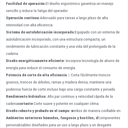
Facilidad de operación:
El diseño ergonómico garantiza un manejo
sencillo y reduce la fatiga del operador.
Operación continua:
Adecuado para tareas a largo plazo de alta
intensidad con alta eficiencia.
Sistema de autolubricación incorporado:
Equipado con un sistema de
autolubricación incorporado, con una estructura compacta, un
rendimiento de lubricación constante y una vida útil prolongada de la
cadena.
Diseño energéticamente eficiente:
Incorpora tecnología de ahorro de
energía para reducir el consumo de energía.
Potencia de corte de alta eficiencia
：
Corta fácilmente troncos
gruesos, troncos de árboles, ramas y madera densa, mantiene una
poderosa fuerza de corte incluso bajo una carga constante y pesada.
Rendimiento hidráulico
:
Alto par continuo y velocidad rápida de la
cadena
cortante
Corte suave y potente en cualquier clima.
Diseño robusto y probado en el campo
: w
orkos de manera confiable en
Ambientes exteriores húmedos, fangosos y hostiles
, d
Componentes
personalizables diseñados para un uso a largo plazo y un desgaste