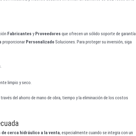
ación
Fabricantes
y
Proveedores
que ofrecen un sólido soporte de garantía
s
proporcionar
Personalizado
Soluciones. Para proteger su inversión, siga
.
nte limpio y seco.
 a través del ahorro de mano de obra, tiempo y la eliminación de los costos
ecuada
 de cerca hidráulico a la venta
, especialmente cuando se integra con un