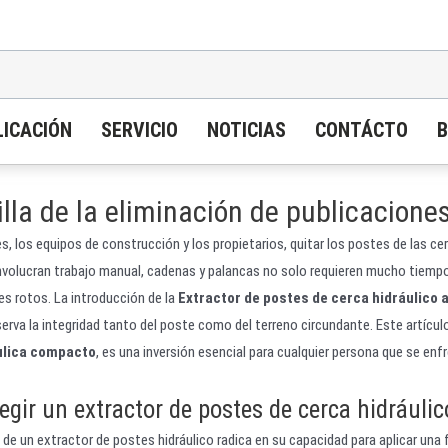
LICACIÓN
SERVICIO
NOTICIAS
CONTÁCTO
B
lla de la eliminación de publicaciones
res, los equipos de construcción y los propietarios, quitar los postes de la
involucran trabajo manual, cadenas y palancas no solo requieren mucho tiemp
es rotos. La introducción de la
Extractor de postes de cerca hidráulico a
eserva la integridad tanto del poste como del terreno circundante. Este artíc
ulica compacto
, es una inversión esencial para cualquier persona que se enfr
egir un extractor de postes de cerca hidráuli
a de un extractor de postes hidráulico radica en su capacidad para aplicar una