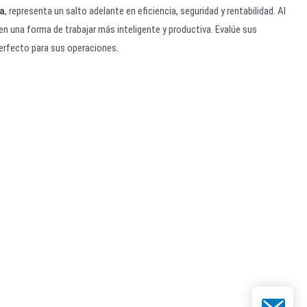
ta
, representa un salto adelante en eficiencia, seguridad y rentabilidad. Al
n una forma de trabajar más inteligente y productiva. Evalúe sus
erfecto para sus operaciones.
Correo elec