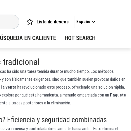
Lista de deseos
Español
ÚSQUEDA EN CALIENTE
HOT SEARCH
 tradicional
s cercas ha sido una tarea temida durante mucho tiempo. Los métodos
o y son físicamente exigentes, sino que también suelen provocar daños en
 la venta
ha revolucionado este proceso, ofreciendo una solución rápida,
ulo explora por qué esta herramienta, a menudo emparejada con un
Paquete
ente a tareas posteriores a la eliminación.
co? Eficiencia y seguridad combinadas
 fuerza inmensa y controlada directamente hacia arriba. Esto elimina el