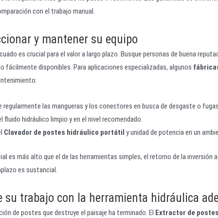
omparación con el trabajo manual.
cionar y mantener su equipo
ecuado es crucial para el valor a largo plazo. Busque personas de buena reput
to fácilmente disponibles. Para aplicaciones especializadas, algunos
fábrica
ntenimiento:
e regularmente las mangueras y los conectores en busca de desgaste o fugas
 fluido hidráulico limpio y en el nivel recomendado.
el
Clavador de postes hidráulico portátil
y unidad de potencia en un ambie
icial es más alto que el de las herramientas simples, el retorno de la inversión
mplazo es sustancial.
 su trabajo con la herramienta hidráulica ad
ación de postes que destruye el paisaje ha terminado. El
Extractor de postes