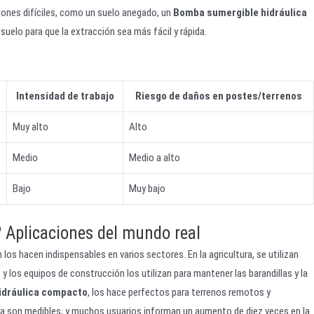
ciones difíciles, como un suelo anegado, un
Bomba sumergible hidráulica
suelo para que la extracción sea más fácil y rápida.
Intensidad de trabajo
Riesgo de daños en postes/terrenos
Muy alto
Alto
Medio
Medio a alto
Bajo
Muy bajo
? Aplicaciones del mundo real
los hacen indispensables en varios sectores. En la agricultura, se utilizan
y los equipos de construcción los utilizan para mantener las barandillas y la
idráulica compacto
, los hace perfectos para terrenos remotos y
ia son medibles, y muchos usuarios informan un aumento de diez veces en la