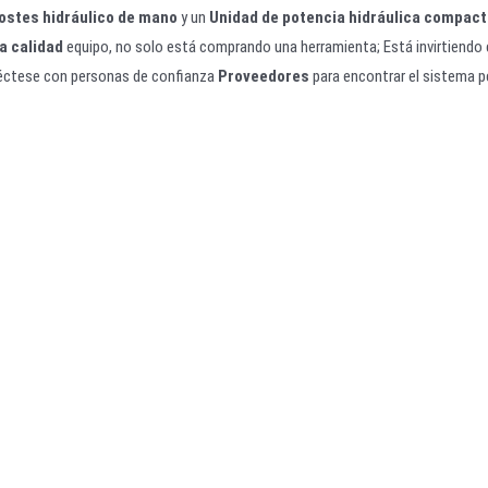
postes hidráulico de mano
y un
Unidad de potencia hidráulica compac
a calidad
equipo, no solo está comprando una herramienta; Está invirtiendo e
éctese con personas de confianza
Proveedores
para encontrar el sistema p