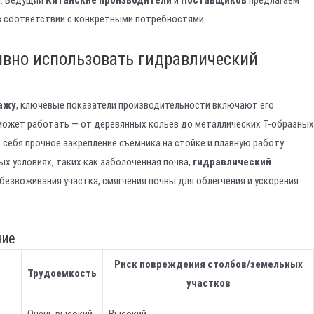
 соответствии с конкретными потребностями.
ивно использовать гидравлический
дажу
, ключевые показатели производительности включают его
 может работать — от деревянных кольев до металлических Т-образных
 себя прочное закрепление съемника на стойке и плавную работу
х условиях, таких как заболоченная почва,
гидравлический
звоживания участка, смягчения почвы для облегчения и ускорения
ние
Риск повреждения столбов/земельных
Трудоемкость
участков