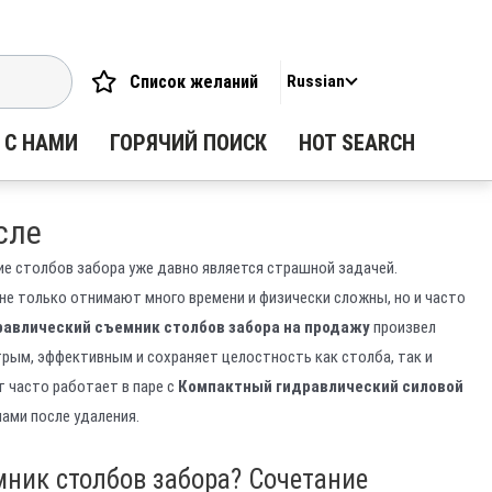
Список желаний
Russian
 С НАМИ
ГОРЯЧИЙ ПОИСК
HOT SEARCH
сле
е столбов забора уже давно является страшной задачей.
не только отнимают много времени и физически сложны, но и часто
равлический съемник столбов забора на продажу
произвел
рым, эффективным и сохраняет целостность как столба, так и
 часто работает в паре с
Компактный гидравлический силовой
чами после удаления.
мник столбов забора? Сочетание