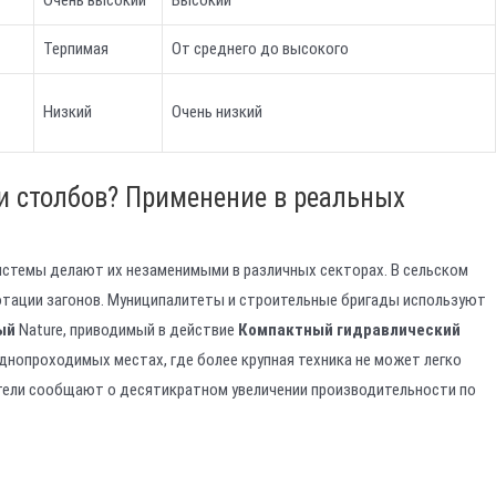
Очень высокий
Высокий
Терпимая
От среднего до высокого
Низкий
Очень низкий
и столбов? Применение в реальных
стемы делают их незаменимыми в различных секторах. В сельском
ротации загонов. Муниципалитеты и строительные бригады используют
ый
Nature, приводимый в действие
Компактный гидравлический
днопроходимых местах, где более крупная техника не может легко
тели сообщают о десятикратном увеличении производительности по