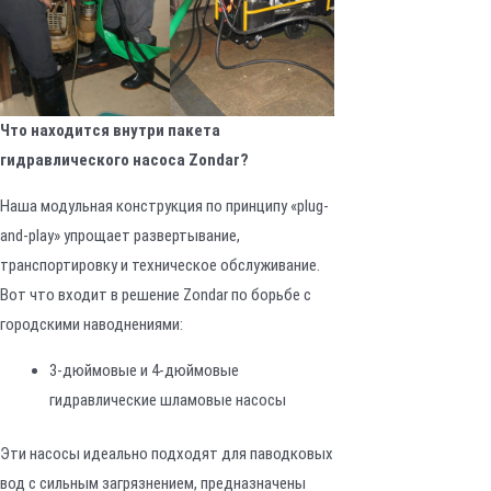
Что находится внутри пакета
гидравлического насоса Zondar?
Наша модульная конструкция по принципу «plug-
and-play» упрощает развертывание,
транспортировку и техническое обслуживание.
Вот что входит в решение Zondar по борьбе с
городскими наводнениями:
3-дюймовые и 4-дюймовые
гидравлические шламовые насосы
Эти насосы идеально подходят для паводковых
вод с сильным загрязнением, предназначены