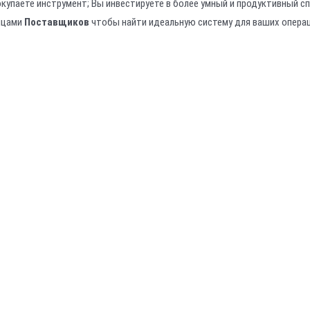
окупаете инструмент; Вы инвестируете в более умный и продуктивный 
ицами
Поставщиков
чтобы найти идеальную систему для ваших операц