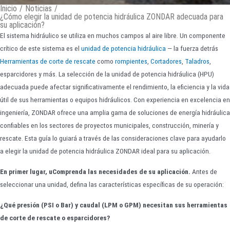
Inicio
/
Noticias
/
¿Cómo elegir la unidad de potencia hidráulica ZONDAR adecuada para
su aplicación?
El sistema hidráulico se utiliza en muchos campos al aire libre. Un componente
crítico de este sistema es el
unidad de potencia hidráulica
— la fuerza detrás
Herramientas de corte de rescate
como
rompientes
,
Cortadores
,
Taladros
,
esparcidores y más. La selección de la unidad de potencia hidráulica (HPU)
adecuada puede afectar significativamente el rendimiento, la eficiencia y la vida
útil de sus herramientas o equipos hidráulicos. Con experiencia en excelencia en
ingeniería, ZONDAR ofrece una amplia gama de soluciones de energía hidráulica
confiables en los sectores de proyectos municipales, construcción, minería y
rescate. Esta guía lo guiará a través de las consideraciones clave para ayudarlo
a elegir la unidad de potencia hidráulica ZONDAR ideal para su aplicación.
En primer lugar, u
Comprenda las necesidades de su aplicación
.
Antes de
seleccionar una unidad, defina las características específicas de su operación:
¿Qué presión (PSI o Bar) y caudal (LPM o GPM) necesitan sus herramientas
de corte de rescate o esparcidores?