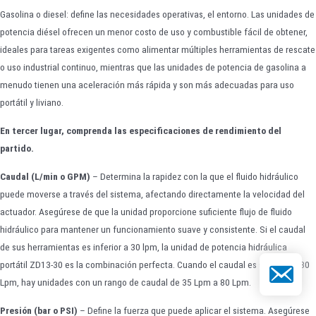
Gasolina o diesel: define las necesidades operativas, el entorno. Las unidades de
potencia diésel ofrecen un menor costo de uso y combustible fácil de obtener,
ideales para tareas exigentes como alimentar múltiples herramientas de rescate
o uso industrial continuo, mientras que las unidades de potencia de gasolina a
menudo tienen una aceleración más rápida y son más adecuadas para uso
portátil y liviano.
En tercer lugar, comprenda las especificaciones de rendimiento del
partido.
Caudal (L/min o GPM)
– Determina la rapidez con la que el fluido hidráulico
puede moverse a través del sistema, afectando directamente la velocidad del
actuador. Asegúrese de que la unidad proporcione suficiente flujo de fluido
hidráulico para mantener un funcionamiento suave y consistente. Si el caudal
de sus herramientas es inferior a 30 lpm, la unidad de potencia hidráulica
portátil ZD13-30 es la combinación perfecta. Cuando el caudal es superior a 30
Correo elect
Lpm, hay unidades con un rango de caudal de 35 Lpm a 80 Lpm.
Presión (bar o PSI)
– Define la fuerza que puede aplicar el sistema. Asegúrese