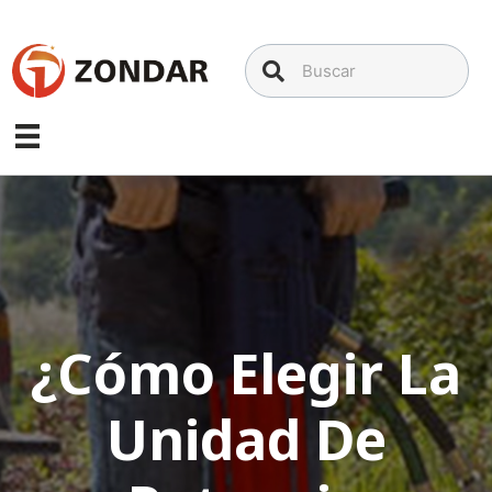
Saltar
al
contenido
¿Cómo Elegir La
Unidad De