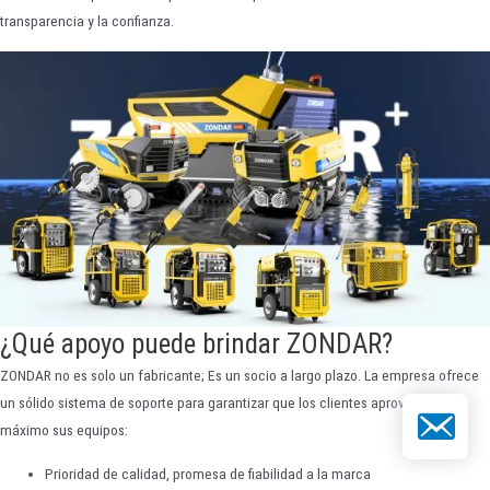
transparencia y la confianza.
¿Qué apoyo puede brindar ZONDAR?
ZONDAR no es solo un fabricante; Es un socio a largo plazo. La empresa ofrece
un sólido sistema de soporte para garantizar que los clientes aprovechen al
Correo elect
máximo sus equipos:
Prioridad de calidad, promesa de fiabilidad a la marca