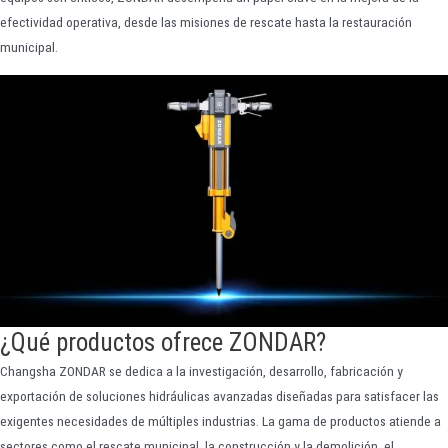
efectividad operativa, desde las misiones de rescate hasta la restauración
municipal.
¿Qué productos ofrece ZONDAR?
Changsha ZONDAR se dedica a la investigación, desarrollo, fabricación y
exportación de soluciones hidráulicas avanzadas diseñadas para satisfacer las
exigentes necesidades de múltiples industrias. La gama de productos atiende a
sectores como el rescate municipal, la construcción y la demolición, el