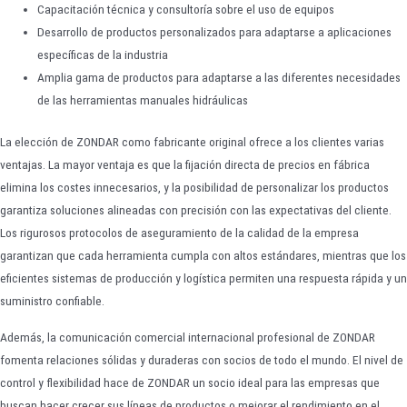
Capacitación técnica y consultoría sobre el uso de equipos
Desarrollo de productos personalizados para adaptarse a aplicaciones
específicas de la industria
Amplia gama de productos para adaptarse a las diferentes necesidades
de las herramientas manuales hidráulicas
La elección de ZONDAR como fabricante original ofrece a los clientes varias
ventajas. La mayor ventaja es que la fijación directa de precios en fábrica
elimina los costes innecesarios, y la posibilidad de personalizar los productos
garantiza soluciones alineadas con precisión con las expectativas del cliente.
Los rigurosos protocolos de aseguramiento de la calidad de la empresa
garantizan que cada herramienta cumpla con altos estándares, mientras que los
eficientes sistemas de producción y logística permiten una respuesta rápida y un
suministro confiable.
Además, la comunicación comercial internacional profesional de ZONDAR
fomenta relaciones sólidas y duraderas con socios de todo el mundo. El nivel de
control y flexibilidad hace de ZONDAR un socio ideal para las empresas que
buscan hacer crecer sus líneas de productos o mejorar el rendimiento en el