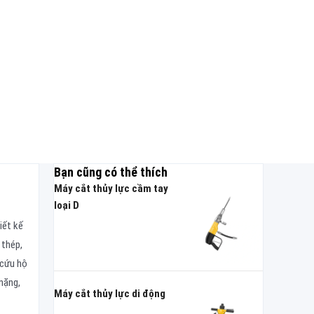
Bạn cũng có thể thích
Máy cắt thủy lực cầm tay
loại D
iết kế
 thép,
 cứu hộ
nặng,
Máy cắt thủy lực di động