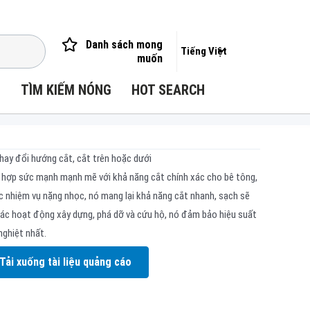
Danh sách mong
Tiếng Việt
muốn
I
TÌM KIẾM NÓNG
HOT SEARCH
hay đổi hướng cắt, cắt trên hoặc dưới
hợp sức mạnh mạnh mẽ với khả năng cắt chính xác cho bê tông,
ác nhiệm vụ nặng nhọc, nó mang lại khả năng cắt nhanh, sạch sẽ
 các hoạt động xây dựng, phá dỡ và cứu hộ, nó đảm bảo hiệu suất
nghiệt nhất.
Tải xuống tài liệu quảng cáo