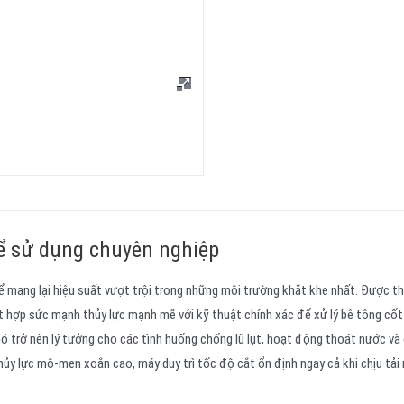
để sử dụng chuyên nghiệp
 mang lại hiệu suất vượt trội trong những môi trường khắt khe nhất. Được th
 hợp sức mạnh thủy lực mạnh mẽ với kỹ thuật chính xác để xử lý bê tông cốt
nó trở nên lý tưởng cho các tình huống chống lũ lụt, hoạt động thoát nước và
ủy lực mô-men xoắn cao, máy duy trì tốc độ cắt ổn định ngay cả khi chịu tải 