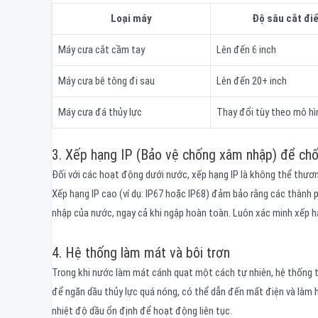
Loại máy
Độ sâu cắt điể
Máy cưa cắt cầm tay
Lên đến 6 inch
Máy cưa bê tông đi sau
Lên đến 20+ inch
Máy cưa đá thủy lực
Thay đổi tùy theo mô hì
3. Xếp hạng IP (Bảo vệ chống xâm nhập) để ch
Đối với các hoạt động dưới nước, xếp hạng IP là không thể thươn
Xếp hạng IP cao (ví dụ: IP67 hoặc IP68) đảm bảo rằng các thành
nhập của nước, ngay cả khi ngập hoàn toàn. Luôn xác minh xếp h
4. Hệ thống làm mát và bôi trơn
Trong khi nước làm mát cánh quạt một cách tự nhiên, hệ thống thủ
để ngăn dầu thủy lực quá nóng, có thể dẫn đến mất điện và làm 
nhiệt độ dầu ổn định để hoạt động liên tục.