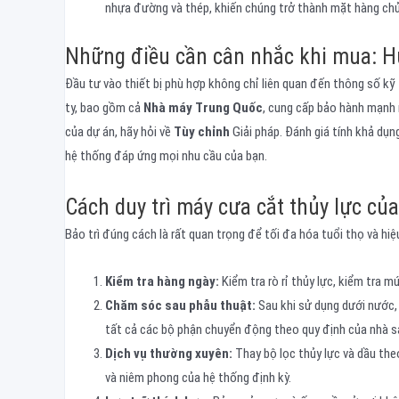
nhựa đường và thép, khiến chúng trở thành mặt hàng chủ 
Những điều cần cân nhắc khi mua: 
Đầu tư vào thiết bị phù hợp không chỉ liên quan đến thông số kỹ 
ty, bao gồm cả
Nhà máy Trung Quốc
, cung cấp bảo hành mạnh m
của dự án, hãy hỏi về
Tùy chỉnh
Giải pháp. Đánh giá tính khả dụ
hệ thống đáp ứng mọi nhu cầu của bạn.
Cách duy trì máy cưa cắt thủy lực của
Bảo trì đúng cách là rất quan trọng để tối đa hóa tuổi thọ và hi
Kiểm tra hàng ngày:
Kiểm tra rò rỉ thủy lực, kiểm tra 
Chăm sóc sau phẫu thuật:
Sau khi sử dụng dưới nước,
tất cả các bộ phận chuyển động theo quy định của nhà s
Dịch vụ thường xuyên:
Thay bộ lọc thủy lực và dầu the
và niêm phong của hệ thống định kỳ.