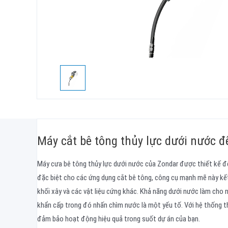
Máy cắt bê tông thủy lực dưới nước 
Máy cưa bê tông thủy lực dưới nước của Zondar được thiết kế để
đặc biệt cho các ứng dụng cắt bê tông, công cụ mạnh mẽ này kết
khối xây và các vật liệu cứng khác. Khả năng dưới nước làm cho 
khẩn cấp trong đó nhấn chìm nước là một yếu tố. Với hệ thống th
đảm bảo hoạt động hiệu quả trong suốt dự án của bạn.