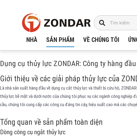
Chuyển
đến
nội
dung
NHÀ
SẢN PHẨM
VỀ CHÚNG TÔI
ỨN
Dụng cụ thủy lực ZONDAR: Công ty hàng đầu th
Giới thiệu về các giải pháp thủy lực của ZO
Là nhà sản xuất hàng đầu về dụng cụ cắt thủy lực và thiết bị cứu hộ, ZONDAR
thủy lực bề mặt và dưới nước của chúng tôi phục vụ các ngành công nghiệp đ
cầu, chúng tôi cung cấp các công cụ đáng tin cậy, hiệu suất cao mà các chuyê
Tổng quan về sản phẩm toàn diện
Dòng công cụ ngắt thủy lực