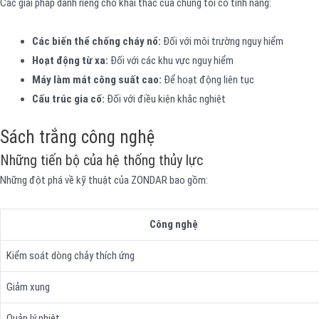
Các giải pháp dành riêng cho khai thác của chúng tôi có tính năng:
Các biến thể chống cháy nổ:
Đối với môi trường nguy hiểm
Hoạt động từ xa:
Đối với các khu vực nguy hiểm
Máy làm mát công suất cao:
Để hoạt động liên tục
Cấu trúc gia cố:
Đối với điều kiện khắc nghiệt
Sách trắng công nghệ
Những tiến bộ của hệ thống thủy lực
Những đột phá về kỹ thuật của ZONDAR bao gồm:
Công nghệ
Kiểm soát dòng chảy thích ứng
Giảm xung
Quản lý nhiệt