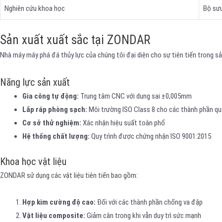
Nghiên cứu khoa học
Bộ sư
Sản xuất xuất sắc tại ZONDAR
Nhà máy máy phá đá thủy lực của chúng tôi đại diện cho sự tiên tiến trong s
Năng lực sản xuất
Gia công tự động:
Trung tâm CNC với dung sai ±0,005mm
Lắp ráp phòng sạch:
Môi trường ISO Class 8 cho các thành phần qu
Cơ sở thử nghiệm:
Xác nhận hiệu suất toàn phổ
Hệ thống chất lượng:
Quy trình được chứng nhận ISO 9001:2015
Khoa học vật liệu
ZONDAR sử dụng các vật liệu tiên tiến bao gồm:
Hợp kim cường độ cao:
Đối với các thành phần chống va đập
Vật liệu composite:
Giảm cân trong khi vẫn duy trì sức mạnh