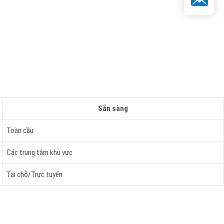
Sẵn sàng
Toàn cầu
Các trung tâm khu vực
Tại chỗ/Trực tuyến