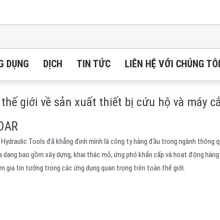
G DỤNG
DỊCH
TIN TỨC
LIÊN HỆ VỚI CHÚNG TÔ
ế giới về sản xuất thiết bị cứu hộ và máy cắ
NDAR
 Hydraulic Tools đã khẳng định mình là công ty hàng đầu trong ngành thông qu
a dạng bao gồm xây dựng, khai thác mỏ, ứng phó khẩn cấp và hoạt động hàng h
n gia tin tưởng trong các ứng dụng quan trọng trên toàn thế giới.