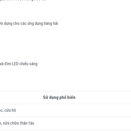
ên dụng cho các ứng dụng hàng hải:
và đèn LED chiếu sáng
Sử dụng phổ biến
c, cứu hộ
h, sửa chữa thân tàu