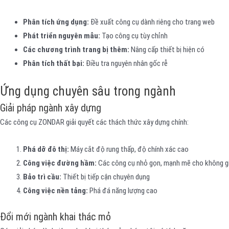
Phân tích ứng dụng:
Đề xuất công cụ dành riêng cho trang web
Phát triển nguyên mẫu:
Tạo công cụ tùy chỉnh
Các chương trình trang bị thêm:
Nâng cấp thiết bị hiện có
Phân tích thất bại:
Điều tra nguyên nhân gốc rễ
Ứng dụng chuyên sâu trong ngành
Giải pháp ngành xây dựng
Các công cụ ZONDAR giải quyết các thách thức xây dựng chính:
Phá dỡ đô thị:
Máy cắt độ rung thấp, độ chính xác cao
Công việc đường hầm:
Các công cụ nhỏ gọn, mạnh mẽ cho không g
Bảo trì cầu:
Thiết bị tiếp cận chuyên dụng
Công việc nền tảng:
Phá đá năng lượng cao
Đổi mới ngành khai thác mỏ