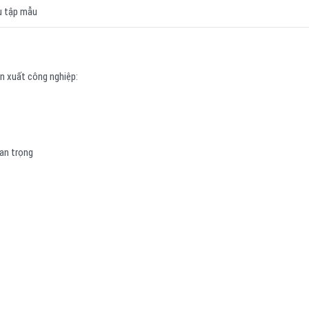
u tập mẫu
ản xuất công nghiệp:
an trọng