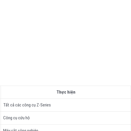
Thực hiện
Tất cả các công cụ Z-Series
Công cụ cứu hộ
Máy cắt công nghiệp