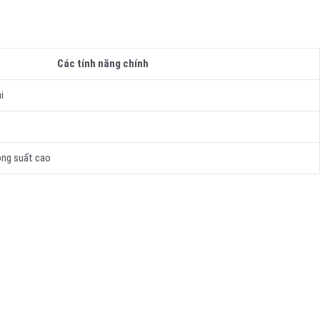
Các tính năng chính
i
ông suất cao