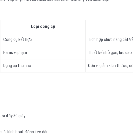
Loại công cụ
Công cụ kết hợp
Tích hợp chức năng cắt/rả
Rams vi phạm
Thiết kế nhỏ gọn, lực cao
Dụng cụ thu nhỏ
Đơn vị giảm kích thước, c
ưa đầy 30 giây
uá trình hoạt động kéo dài