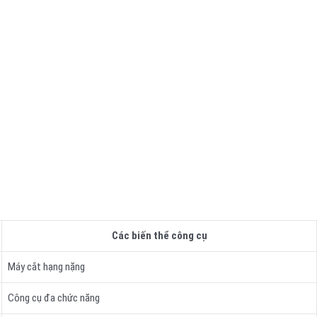
Các biến thể công cụ
Máy cắt hạng nặng
Công cụ đa chức năng