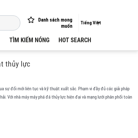
Danh sách mong
Tiếng Việt
muốn
I
TÌM KIẾM NÓNG
HOT SEARCH
t thủy lực
a sự đổi mới liên tục và kỹ thuật xuất sắc. Phạm vi đầy đủ các giải pháp
ải. Với nhà máy máy phá đá thủy lực hiện đại và mạng lưới phân phối toàn