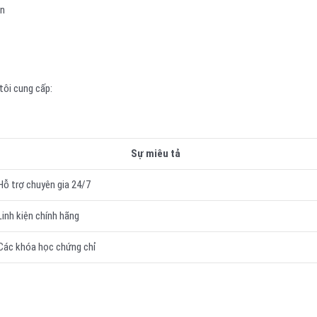
òn
tôi cung cấp:
Sự miêu tả
Hỗ trợ chuyên gia 24/7
Linh kiện chính hãng
Các khóa học chứng chỉ