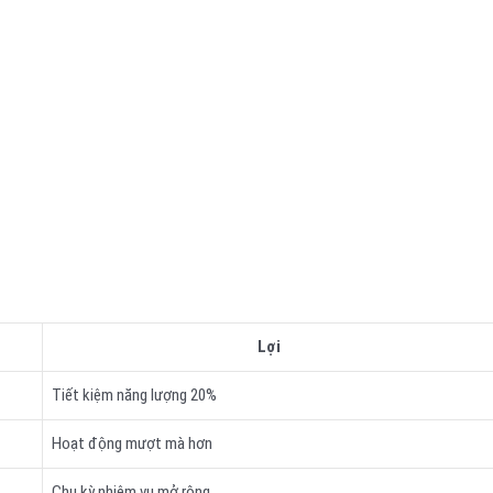
Lợi
Tiết kiệm năng lượng 20%
Hoạt động mượt mà hơn
Chu kỳ nhiệm vụ mở rộng