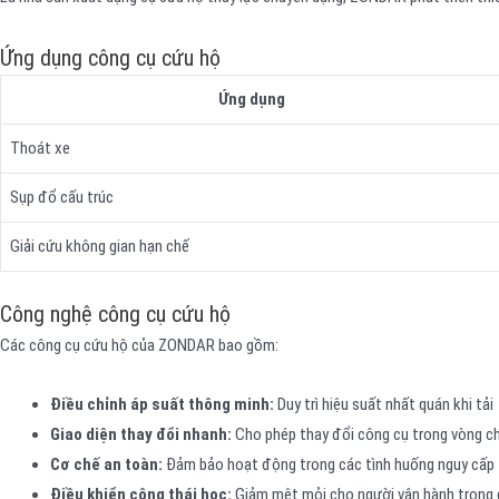
Ứng dụng công cụ cứu hộ
Ứng dụng
Thoát xe
Sụp đổ cấu trúc
Giải cứu không gian hạn chế
Công nghệ công cụ cứu hộ
Các công cụ cứu hộ của ZONDAR bao gồm:
Điều chỉnh áp suất thông minh:
Duy trì hiệu suất nhất quán khi tải
Giao diện thay đổi nhanh:
Cho phép thay đổi công cụ trong vòng ch
Cơ chế an toàn:
Đảm bảo hoạt động trong các tình huống nguy cấp
Điều khiển công thái học:
Giảm mệt mỏi cho người vận hành trong q