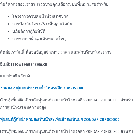
ทีมวิศวกรของเราสามารถช่วยคุณเลือกระบบที่เหมาะสมสําหรับ:
โครงการควบคุมน้ําท่วมเทศบาล
การป้องกันโครงสร้างพื้นฐานใต้ดิน
ปฏิบัติการกู้ภัยพิบัติ
การระบายน้ําฉุกเฉินขนาดใหญ่
ติดต่อเราวันนี้เพื่อขอข้อมูลจําเพาะ ราคา และคําปรึกษาโครงการ
อีเมล์: info@zondar.com.cn
แนะนําผลิตภัณฑ์
ZONDAR หุ่นยนต์ระบายน้ําไฮดรอลิก ZDPSC-300
เรียนรู้เพิ่มเติมเกี่ยวกับหุ่นยนต์ระบายน้ําไฮดรอลิก ZONDAR ZDPSC-300 สําหรับ
การสูบน้ําฉุกเฉินความจุสูง
หุ่นยนต์กู้ภัยน้ําท่วมสะเทินน้ําสะเทินน้ําสะเทินบก ZONDAR ZDPSC-800
เรียนรู้เพิ่มเติมเกี่ยวกับหุ่นยนต์ระบายน้ําไฮดรอลิก ZONDAR ZDPSC-800 สําหรับ