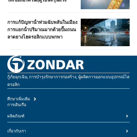
การแก้ปัญหาน้ําท่วมฉับพลันในเมือง:
การแยกน้ําปริมาณมากด้วยปั๊มถนน
ลาดยางไฮดรอลิกแบบพกพา
กู้ภัยฉุกเฉิน, การบํารุงรักษาการก่อสร้าง, ผู้ผลิตการออกแบบอุปกรณ์ไฮ
ดรอลิก
ศึกษาเพิ่มเติม
การเดินเรือ
ผลิตภัณฑ์
เกี่ยวกับเรา