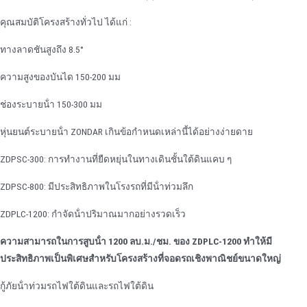
คุณสมบัติโครงสร้างทั่วไป ได้แก่ :
ทางลาดชันสูงถึง 8.5°
ความสูงของบันได 150-200 มม
ช่องระบายน้ํา 150-300 มม
หุ่นยนต์ระบายน้ํา ZONDAR เกินข้อกําหนดเหล่านี้ได้อย่างง่ายดาย
ZDPSC-300: การทํางานที่ยืดหยุ่นในทางเดินชั้นใต้ดินแคบ ๆ
ZDPSC-800: มีประสิทธิภาพในโรงรถที่มีน้ําท่วมลึก
ZDPLC-1200: กําจัดน้ําปริมาณมากอย่างรวดเร็ว
ความสามารถในการสูบน้ํา 1200 ลบ.ม./ชม. ของ ZDPLC-1200 ทําให้มี
ประสิทธิภาพเป็นพิเศษสําหรับโครงสร้างที่จอดรถเชิงพาณิชย์ขนาดใหญ่
กู้ภัยน้ําท่วมรถไฟใต้ดินและรถไฟใต้ดิน