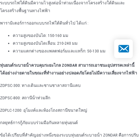
ระบบรถไฟใต้ดินมีความไวสูงต่อน้ําท่วมเนื่องจากโครงสร้างใต้ดินและ
โครงสร้างพื้นฐานทางไฟฟ้า
พารามิเตอร์การออกแบบรถไฟใต้ดินทั่วไป ได้แก่ :
ความสูงของบันได: 150-160 มม
ความสูงของบันไดเลื่อน: 210-240 มม
อีเมล
ความแตกต่างของแพลตฟอร์มและแทร็ก: 50-130 มม
หุ่นยนต์ระบายน้ําควบคุมระยะไกล ZONDAR สามารถเอาชนะอุปสรรคเหล่านี้
ได้อย่างง่ายดายในขณะที่ทํางานอย่างปลอดภัยโดยไม่มีความเสี่ยงจากไฟฟ้า
ZDPSC-300: ทางเดินและชานชาลาสถานีแคบ
ZDPSC-800: สถานีน้ําท่วมลึก
ZDPLC-1200: อุโมงค์และห้องโถงสถานีขนาดใหญ่
กลยุทธ์การกู้ภัยแบบร่วมมือกันหลายหุ่นยนต์
ข้อได้เปรียบที่สําคัญอย่างหนึ่งของระบบหุ่นยนต์ระบายน้ํา ZONDAR คือการปรับ