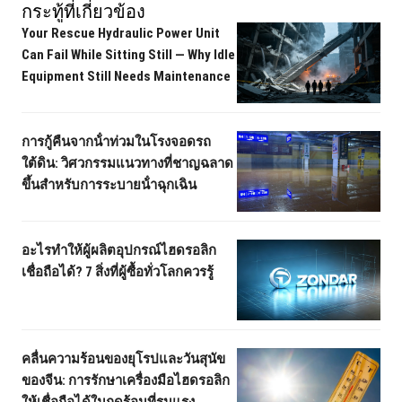
กระทู้ที่เกี่ยวข้อง
Your Rescue Hydraulic Power Unit
Can Fail While Sitting Still — Why Idle
Equipment Still Needs Maintenance
การกู้คืนจากน้ําท่วมในโรงจอดรถ
ใต้ดิน: วิศวกรรมแนวทางที่ชาญฉลาด
ขึ้นสําหรับการระบายน้ําฉุกเฉิน
อะไรทําให้ผู้ผลิตอุปกรณ์ไฮดรอลิก
เชื่อถือได้? 7 สิ่งที่ผู้ซื้อทั่วโลกควรรู้
คลื่นความร้อนของยุโรปและวันสุนัข
ของจีน: การรักษาเครื่องมือไฮดรอลิก
ให้เชื่อถือได้ในฤดูร้อนที่รุนแรง