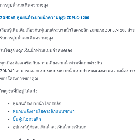
การสูบน้ําฉุกเฉินความจุสูง
ZONDAR หุ่นยนต์ระบายน้ําความจุสูง ZDPLC-1200
เรียนรู้เพิ่มเติมเกี่ยวกับหุ่นยนต์ระบายน้ําไฮดรอลิก ZONDAR ZDPLC-1200 สําห
รับการสูบน้ําฉุกเฉินความจุสูง
รับโซลูชันฉุกเฉินน้ําท่วมแบบกําหนดเอง
ทุกเมืองต้องเผชิญกับความเสี่ยงจากน้ําท่วมที่แตกต่างกัน
ZONDAR สามารถออกแบบระบบระบายน้ําแบบกําหนดเองตามความต้องการ
ของโครงการของคุณ
โซลูชันที่มีอยู่ ได้แก่ :
หุ่นยนต์ระบายน้ําไฮดรอลิก
หน่วยพลังงานไฮดรอลิกแบบพกพา
ปั๊มจุ่มไฮดรอลิก
อุปกรณ์กู้ภัยสะเทินน้ําสะเทินน้ําสะเทินบก