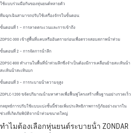
ใช้แบบร่วมมือกันของหุ่นยนต์หลายตัว
ทีมฉุกเฉินสามารถปรับใช้เครื่องจักรในขั้นตอน:
ขั้นตอนที่ 1 – การลาดตระเวนและการเข้าถึง
ZDPSC-300 เข้าสู่พื้นที่แคบหรืออันตรายก่อนเพื่อตรวจสอบสภาพน้ําท่วม
ขั้นตอนที่ 2 – การจัดการน้ําลึก
ZDPSC-800 ทํางานในพื้นที่น้ําท่วมลึกซึ่งจําเป็นต้องมีการเคลื่อนย้ายสะเทินน้ํา
สะเทินน้ําสะเทินบก
ขั้นตอนที่ 3 – การระบายน้ําความจุสูง
ZDPLC-1200 ขจัดปริมาณน้ํามหาศาลเพื่อฟื้นฟูโครงสร้างพื้นฐานอย่างรวดเร็ว
กลยุทธ์การปรับใช้แบบแบ่งชั้นนี้ช่วยเพิ่มประสิทธิภาพการกู้ภัยอย่างมากใน
ช่วงที่เกิดภัยพิบัติจากน้ําท่วมขนาดใหญ่
ทําไมต้องเลือกหุ่นยนต์ระบายน้ํา ZONDAR