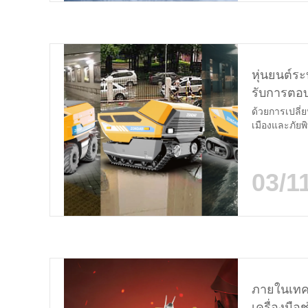
หุ่นยนต์ร
รับการตอบ
ด้วยการเปลี่
เมืองและภัยพิ
ความสามารถใน
การปกป้องโค
จัดการกับควา
03/1
ดับมืออาชีพท
ภายในเทค
เครื่องมือช