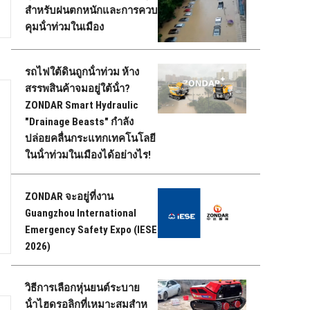
สําหรับฝนตกหนักและการควบ
คุมน้ําท่วมในเมือง
รถไฟใต้ดินถูกน้ําท่วม ห้าง
สรรพสินค้าจมอยู่ใต้น้ํา?
ZONDAR Smart Hydraulic
"Drainage Beasts" กําลัง
ปล่อยคลื่นกระแทกเทคโนโลยี
ในน้ําท่วมในเมืองได้อย่างไร!
ZONDAR จะอยู่ที่งาน
Guangzhou International
Emergency Safety Expo (IESE
2026)
วิธีการเลือกหุ่นยนต์ระบาย
น้ําไฮดรอลิกที่เหมาะสมสําห