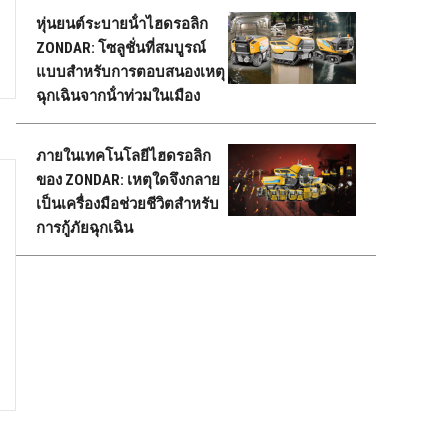
หุ่นยนต์ระบายน้ําไฮดรอลิก
ZONDAR: โซลูชั่นที่สมบูรณ์
แบบสําหรับการตอบสนองเหตุ
ฉุกเฉินจากน้ําท่วมในเมือง
ภายในเทคโนโลยีไฮดรอลิก
ของ ZONDAR: เหตุใดจึงกลาย
เป็นเครื่องมือช่วยชีวิตสําหรับ
การกู้ภัยฉุกเฉิน