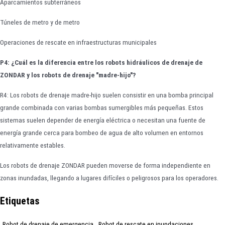
Aparcamientos subterráneos
Túneles de metro y de metro
Operaciones de rescate en infraestructuras municipales
P4: ¿Cuál es la diferencia entre los robots hidráulicos de drenaje de
ZONDAR y los robots de drenaje "madre-hijo"?
R4: Los robots de drenaje madre-hijo suelen consistir en una bomba principal
grande combinada con varias bombas sumergibles más pequeñas. Estos
sistemas suelen depender de energía eléctrica o necesitan una fuente de
energía grande cerca para bombeo de agua de alto volumen en entornos
relativamente estables.
Los robots de drenaje ZONDAR pueden moverse de forma independiente en
zonas inundadas, llegando a lugares difíciles o peligrosos para los operadores.
Etiquetas
Robot de drenaje de emergencia
Robot de rescate en inundaciones