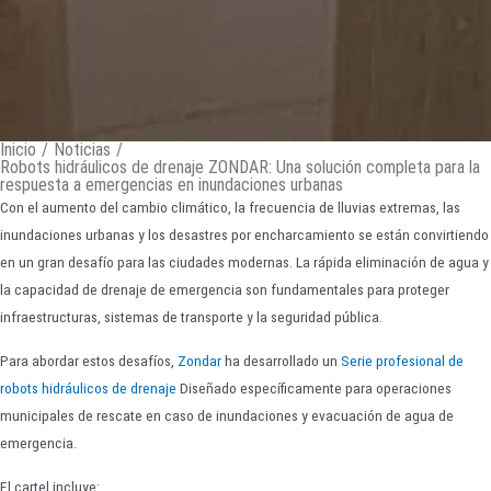
Inicio
/
Noticias
/
Robots hidráulicos de drenaje ZONDAR: Una solución completa para la
respuesta a emergencias en inundaciones urbanas
Con el aumento del cambio climático, la frecuencia de lluvias extremas, las
inundaciones urbanas y los desastres por encharcamiento se están convirtiendo
en un gran desafío para las ciudades modernas. La rápida eliminación de agua y
la capacidad de drenaje de emergencia son fundamentales para proteger
infraestructuras, sistemas de transporte y la seguridad pública.
Para abordar estos desafíos,
Zondar
ha desarrollado un
Serie profesional de
robots hidráulicos de drenaje
Diseñado específicamente para operaciones
municipales de rescate en caso de inundaciones y evacuación de agua de
emergencia.
El cartel incluye: