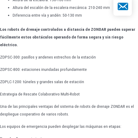
Correo elect
Altura del escalón de la escalera mecánica: 210-240 mm
Diferencia entre vía y andén: 50-130 mm
Los robots de drenaje controlados a distancia de ZONDAR pueden superar
fácilmente estos obstáculos operando de forma segura y sin riesgo
eléctrico.
ZDPSC-300: pasillos y andenes estrechos de la estación
ZDPSC-800: estaciones inundadas profundamente
ZDPLC-1200: túneles y grandes salas de estación
Estrategia de Rescate Colaborativo Multi-Robot
Una de las principales ventajas del sistema de robots de drenaje ZONDAR es el
despliegue cooperativo de varios robots.
Los equipos de emergencia pueden desplegar las máquinas en etapas: