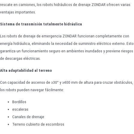
rescate en camiones, los robots hidráulicos de drenaje ZONDAR ofrecen varias
ventajas importantes.
Sistema de transmisión totalmente hidráulica
Los robots de drenaje de emergencia ZONDAR funcionan completamente con
energía hidráulica, eliminando la necesidad de suministro eléctrico externo. Esto
garantiza un funcionamiento seguro en ambientes inundados y previene riesgos
de descargas eléctricas.
Alta adaptabilidad al terreno
Con capacidad de ascenso de ≥30° y ≥400 mm de altura para cruzar obstáculos,
los robots pueden navegar fácilmente:
Bordillos
escaleras
Canales de drenaje
Terreno cubierto de escombros