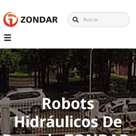
Saltar
al
contenido
Robots
Hidráulicos De