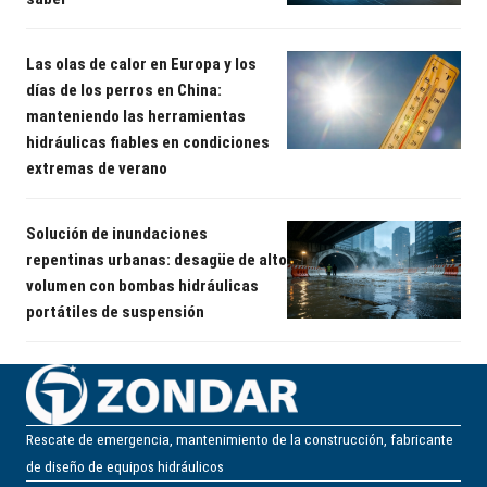
Las olas de calor en Europa y los
días de los perros en China:
manteniendo las herramientas
hidráulicas fiables en condiciones
extremas de verano
Solución de inundaciones
repentinas urbanas: desagüe de alto
volumen con bombas hidráulicas
portátiles de suspensión
Rescate de emergencia, mantenimiento de la construcción, fabricante
de diseño de equipos hidráulicos