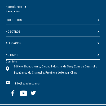
Aprende más
Navegación
PRODUCTOS
NOSOTROS
APLICACIÓN
NOTICIAS
Contácto
Edificio Zhongchuang, Ciudad Industrial de Sany, Zona de Desarrollo
Económico de Changsha, Provincia de Hunan, China
info@zondar.com.cn