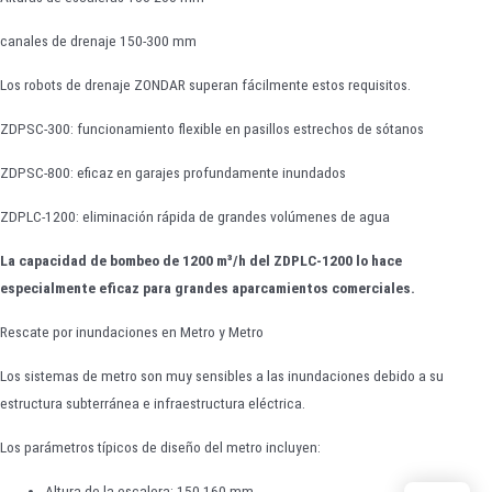
canales de drenaje 150-300 mm
Los robots de drenaje ZONDAR superan fácilmente estos requisitos.
ZDPSC-300: funcionamiento flexible en pasillos estrechos de sótanos
ZDPSC-800: eficaz en garajes profundamente inundados
ZDPLC-1200: eliminación rápida de grandes volúmenes de agua
La capacidad de bombeo de 1200 m³/h del ZDPLC-1200 lo hace
especialmente eficaz para grandes aparcamientos comerciales.
Rescate por inundaciones en Metro y Metro
Los sistemas de metro son muy sensibles a las inundaciones debido a su
estructura subterránea e infraestructura eléctrica.
Los parámetros típicos de diseño del metro incluyen:
Altura de la escalera: 150-160 mm