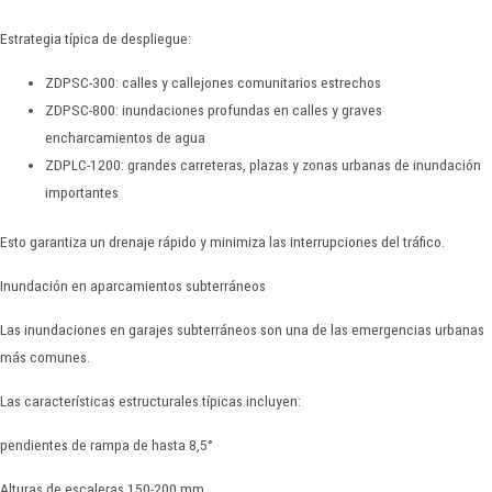
Estrategia típica de despliegue:
ZDPSC-300: calles y callejones comunitarios estrechos
ZDPSC-800: inundaciones profundas en calles y graves
encharcamientos de agua
ZDPLC-1200: grandes carreteras, plazas y zonas urbanas de inundación
importantes
Esto garantiza un drenaje rápido y minimiza las interrupciones del tráfico.
Inundación en aparcamientos subterráneos
Las inundaciones en garajes subterráneos son una de las emergencias urbanas
más comunes.
Las características estructurales típicas incluyen:
pendientes de rampa de hasta 8,5°
Alturas de escaleras 150-200 mm