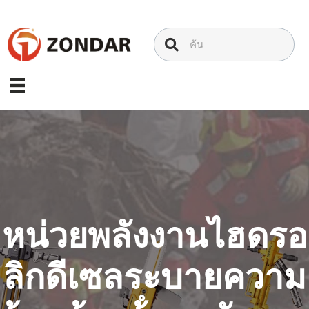
ข้าม
ไป
ที่
เนื้อหา
หน่วยพลังงานไฮดรอ
ลิกดีเซลระบายความ