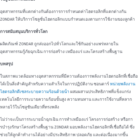
อุตสาหกรรมที่แตกต่างกันต้องการการกําหนดค่าไฮดรอลิกที่แตกต่างกัน
ZONDAR ให้บริการโซลูชั่นไฮดรอลิกแบบกําหนดเองตามการใช้งานของลูกค้า
การสนับสนุนบริการทั่วโลก
ผลิตภัณฑ์ ZONDAR ถูกส่งออกไปทั่วโลกและใช้กันอย่างแพร่หลายใน
อุตสาหกรรมกู้ภัยฉุกเฉิน การก่อสร้าง เหมืองแร่ และโครงสร้างพื้นฐาน
บทสรุป
ในสภาพแวดล้อมทางอุตสาหกรรมที่มีความต้องการพลังงานไฮดรอลิกที่เชื่อถือ
ได้เป็นสิ่งสําคัญสําหรับความสําเร็จในการปฏิบัติงาน ซอนดาร์
หน่วยพลังงาน
ไฮดรอลิกดีเซลระบายความร้อนด้วยน้ํา
ผสมผสานประสิทธิภาพที่แข็งแกร่ง
เทคโนโลยีการระบายความร้อนขั้นสูง ความทนทาน และการใช้งานที่หลาก
หลายไว้ในโซลูชันเดียวที่ทรงพลัง
ไม่ว่าจะเป็นการระบายน้ําฉุกเฉิน การทําเหมืองแร่ โครงการก่อสร้าง หรือกา
รบํารุงรักษาโครงสร้างพื้นฐาน ZONDAR มอบพลังงานไฮดรอลิกที่เชื่อถือได้ ซึ่ง
ช่วยให้ลูกค้าทํางานได้อย่างมีประสิทธิภาพ ปลอดภัย และต่อเนื่องมากขึ้น