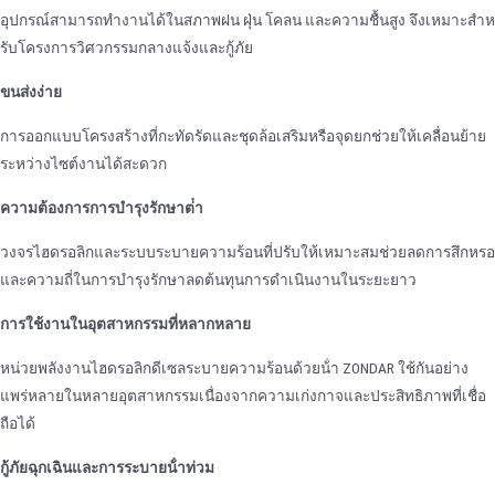
อุปกรณ์สามารถทํางานได้ในสภาพฝน ฝุ่น โคลน และความชื้นสูง จึงเหมาะสําห
รับโครงการวิศวกรรมกลางแจ้งและกู้ภัย
ขนส่งง่าย
การออกแบบโครงสร้างที่กะทัดรัดและชุดล้อเสริมหรือจุดยกช่วยให้เคลื่อนย้าย
ระหว่างไซต์งานได้สะดวก
ความต้องการการบํารุงรักษาต่ํา
วงจรไฮดรอลิกและระบบระบายความร้อนที่ปรับให้เหมาะสมช่วยลดการสึกหรอ
และความถี่ในการบํารุงรักษาลดต้นทุนการดําเนินงานในระยะยาว
การใช้งานในอุตสาหกรรมที่หลากหลาย
หน่วยพลังงานไฮดรอลิกดีเซลระบายความร้อนด้วยน้ํา ZONDAR ใช้กันอย่าง
แพร่หลายในหลายอุตสาหกรรมเนื่องจากความเก่งกาจและประสิทธิภาพที่เชื่อ
ถือได้
กู้ภัยฉุกเฉินและการระบายน้ําท่วม