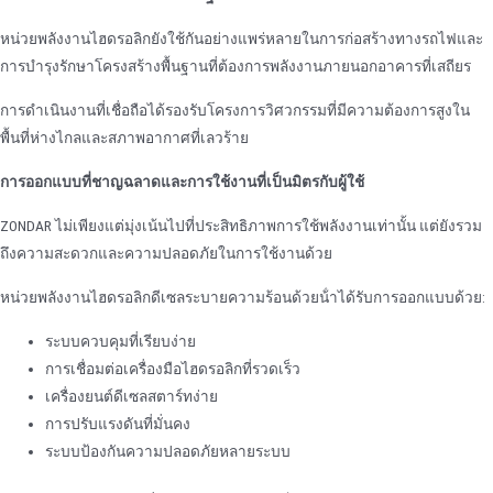
หน่วยพลังงานไฮดรอลิกยังใช้กันอย่างแพร่หลายในการก่อสร้างทางรถไฟและ
การบํารุงรักษาโครงสร้างพื้นฐานที่ต้องการพลังงานภายนอกอาคารที่เสถียร
การดําเนินงานที่เชื่อถือได้รองรับโครงการวิศวกรรมที่มีความต้องการสูงใน
พื้นที่ห่างไกลและสภาพอากาศที่เลวร้าย
การออกแบบที่ชาญฉลาดและการใช้งานที่เป็นมิตรกับผู้ใช้
ZONDAR ไม่เพียงแต่มุ่งเน้นไปที่ประสิทธิภาพการใช้พลังงานเท่านั้น แต่ยังรวม
ถึงความสะดวกและความปลอดภัยในการใช้งานด้วย
หน่วยพลังงานไฮดรอลิกดีเซลระบายความร้อนด้วยน้ําได้รับการออกแบบด้วย:
ระบบควบคุมที่เรียบง่าย
การเชื่อมต่อเครื่องมือไฮดรอลิกที่รวดเร็ว
เครื่องยนต์ดีเซลสตาร์ทง่าย
การปรับแรงดันที่มั่นคง
ระบบป้องกันความปลอดภัยหลายระบบ