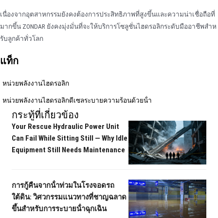
เนื่องจากอุตสาหกรรมยังคงต้องการประสิทธิภาพที่สูงขึ้นและความน่าเชื่อถือที่
มากขึ้น ZONDAR ยังคงมุ่งมั่นที่จะให้บริการโซลูชั่นไฮดรอลิกระดับมืออาชีพสําห
รับลูกค้าทั่วโลก
แท็ก
หน่วยพลังงานไฮดรอลิก
หน่วยพลังงานไฮดรอลิกดีเซลระบายความร้อนด้วยน้ํา
กระทู้ที่เกี่ยวข้อง
Your Rescue Hydraulic Power Unit
Can Fail While Sitting Still — Why Idle
Equipment Still Needs Maintenance
การกู้คืนจากน้ําท่วมในโรงจอดรถ
ใต้ดิน: วิศวกรรมแนวทางที่ชาญฉลาด
ขึ้นสําหรับการระบายน้ําฉุกเฉิน