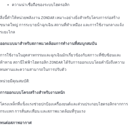
ความน่าเชื่อถือของระบบไฮดรอลิก
สิ่งนี้ทําให้หน่วยพลังงาน ZONDAR เหมาะอย่างยิ่งสําหรับโครงการก่อสร้าง
ขนาดใหญ่ การระบายน้ําฉุกเฉิน สถานที่ทําเหมือง และการใช้งานกลางแจ้ง
ระยะไกล
ออกแบบมาสําหรับสภาพแวดล้อมการทํางานที่สมบุกสมบัน
การใช้งานในอุตสาหกรรมและฉุกเฉินมักเกี่ยวข้องกับสภาวะที่ซับซ้อนและ
ท้าทาย สถานีไฟฟ้าไฮดรอลิก ZONDAR ได้รับการออกแบบโดยคํานึงถึงความ
ทนทานและความสามารถในการปรับตัว
หน่วยมีคุณสมบัติ:
การออกแบบโครงสร้างสําหรับงานหนัก
โครงเหล็กที่แข็งแรงช่วยปกป้องเครื่องยนต์และส่วนประกอบไฮดรอลิกจากการ
กระแทก การสั่นสะเทือน และสภาพแวดล้อมที่รุนแรง
ทนต่อสภาพอากาศ