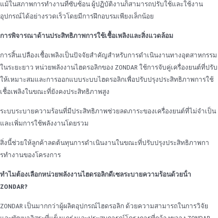
แม้ในสภาพการทํางานที่ซับซ้อน ผู้ปฏิบัติงานก็สามารถปรับใช้และใช้งาน
อุปกรณ์ได้อย่างรวดเร็วโดยมีการฝึกอบรมเพียงเล็กน้อย
การพิจารณาด้านประสิทธิภาพการใช้เชื้อเพลิงและสิ่งแวดล้อม
การสิ้นเปลืองเชื้อเพลิงเป็นปัจจัยสําคัญสําหรับการดําเนินงานทางอุตสาหกรรม
ในระยะยาว หน่วยพลังงานไฮดรอลิกของ ZONDAR ใช้การจับคู่เครื่องยนต์ที่ปรับ
ให้เหมาะสมและการออกแบบระบบไฮดรอลิกเพื่อปรับปรุงประสิทธิภาพการใช้
เชื้อเพลิงในขณะที่ยังคงประสิทธิภาพสูง
ระบบระบายความร้อนที่มีประสิทธิภาพช่วยลดภาระของเครื่องยนต์ที่ไม่จําเป็น
และเพิ่มการใช้พลังงานโดยรวม
สิ่งนี้ช่วยให้ลูกค้าลดต้นทุนการดําเนินงานในขณะที่ปรับปรุงประสิทธิภาพกา
รทํางานของโครงการ
ทําไมต้องเลือกหน่วยพลังงานไฮดรอลิกดีเซลระบายความร้อนด้วยน้ํา
ZONDAR?
ZONDAR เป็นมากกว่าผู้ผลิตอุปกรณ์ไฮดรอลิก ด้วยความสามารถในการวิจัย
และพัฒนาอิสระที่แข็งแกร่งและประสบการณ์โครงการที่กว้างขวาง ZONDAR