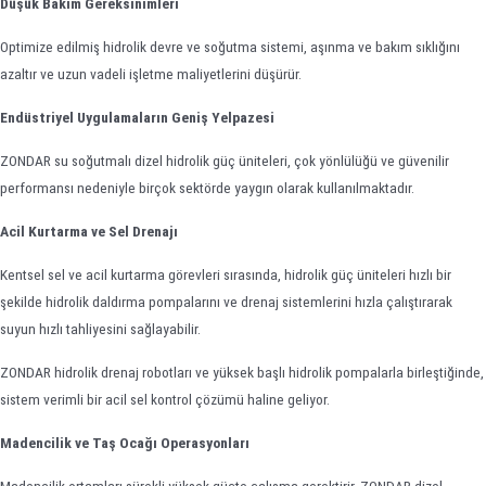
Düşük Bakım Gereksinimleri
Optimize edilmiş hidrolik devre ve soğutma sistemi, aşınma ve bakım sıklığını
azaltır ve uzun vadeli işletme maliyetlerini düşürür.
Endüstriyel Uygulamaların Geniş Yelpazesi
ZONDAR su soğutmalı dizel hidrolik güç üniteleri, çok yönlülüğü ve güvenilir
performansı nedeniyle birçok sektörde yaygın olarak kullanılmaktadır.
Acil Kurtarma ve Sel Drenajı
Kentsel sel ve acil kurtarma görevleri sırasında, hidrolik güç üniteleri hızlı bir
şekilde hidrolik daldırma pompalarını ve drenaj sistemlerini hızla çalıştırarak
suyun hızlı tahliyesini sağlayabilir.
ZONDAR hidrolik drenaj robotları ve yüksek başlı hidrolik pompalarla birleştiğinde,
sistem verimli bir acil sel kontrol çözümü haline geliyor.
Madencilik ve Taş Ocağı Operasyonları