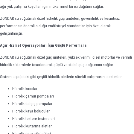
ağır yük çalışma koşulları için mükemmel bir ısı dağıtımı sağlar.
ZONDAR su soğutmalı dizel hidrolik güç üniteleri, güvenilirlik ve kesintisiz
performansın önemli olduğu endüstriyel standartlar için özel olarak
geliştirilmiştir.
Ağır Hizmet Operasyonları İçin Güçlü Performans
ZONDAR su soğutmalı dizel güç üniteleri, yüksek verimli dizel motorlar ve verimli
hidrolik sistemlerle tasarlanarak güçlü ve stabil güç dağıtımını sağlar.
Sistem, aşağıdaki gibi çeşitli hidrolik aletlerin sürekli çalışmasını destekler:
Hidrolik kırıcılar
Hidrolik çamur pompaları
Hidrolik dalgıç pompalar
Hidrolik kaya bölücüler
Hidrolik testere testereleri
Hidrolik kurtarma aletleri
Hidrolik direk sürücüleri