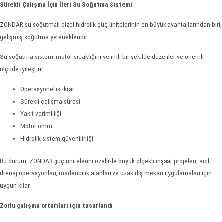
Sürekli Çalışma İçin İleri Su Soğutma Sistemi
ZONDAR su soğutmalı dizel hidrolik güç ünitelerinin en büyük avantajlarından biri,
gelişmiş soğutma yetenekleridir.
Su soğutma sistemi motor sıcaklığını verimli bir şekilde düzenler ve önemli
ölçüde iyileştirir:
Operasyonel istikrar
Sürekli çalışma süresi
Yakıt verimliliği
Motor ömrü
Hidrolik sistem güvenilirliği
Bu durum, ZONDAR güç ünitelerini özellikle büyük ölçekli inşaat projeleri, acil
drenaj operasyonları, madencilik alanları ve uzak dış mekan uygulamaları için
uygun kılar.
Zorlu çalışma ortamları için tasarlandı