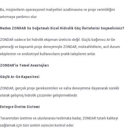
Bu, müşterilerin operasyonel maliyetleri azaltmasına ve proje verimliliğini
artırmaya yardımcı olur.
Neden ZONDAR Su Soğutmalı Dizel Hidrolik Güç Ünitelerini Seçmelisiniz?
ZONDAR sadece bir hidrolik ekipman üreticisi değil. Güçlü bağımsız Ar-Ge
yeteneği ve kapsamlı proje deneyimiyle ZONDAR, müteahhitlerin, acil durum
ekiplerinin ve endüstriyel kullanıcıların pratik taleplerini anlar.
ZONDAR'ın Temel Avantajları
Güçlü Ar-Ge Kapasitesi
ZONDAR, gerçek proje gereksinimleri ve saha deneyimine dayanarak sürekli
olarak gelişmiş hidrolik çözümler geliştirmektedir.
Entegre Üretim Sistemi
Tasarımdan üretime ve uluslararası teslimata kadar, ZONDAR tutarlı kaliteyi
sağlamak için tüm üretim sürecini kontrol eder.