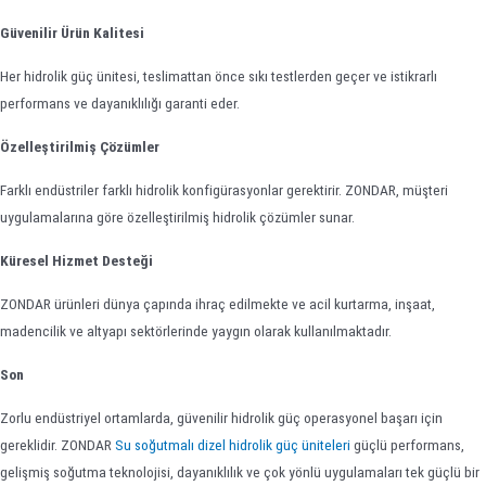
Güvenilir Ürün Kalitesi
Her hidrolik güç ünitesi, teslimattan önce sıkı testlerden geçer ve istikrarlı
performans ve dayanıklılığı garanti eder.
Özelleştirilmiş Çözümler
Farklı endüstriler farklı hidrolik konfigürasyonlar gerektirir. ZONDAR, müşteri
uygulamalarına göre özelleştirilmiş hidrolik çözümler sunar.
Küresel Hizmet Desteği
ZONDAR ürünleri dünya çapında ihraç edilmekte ve acil kurtarma, inşaat,
madencilik ve altyapı sektörlerinde yaygın olarak kullanılmaktadır.
Son
Zorlu endüstriyel ortamlarda, güvenilir hidrolik güç operasyonel başarı için
gereklidir. ZONDAR
Su soğutmalı dizel hidrolik güç üniteleri
güçlü performans,
gelişmiş soğutma teknolojisi, dayanıklılık ve çok yönlü uygulamaları tek güçlü bir