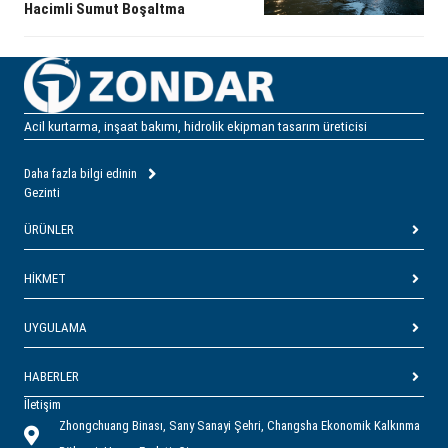
Hacimli Sumut Boşaltma
Acil kurtarma, inşaat bakımı, hidrolik ekipman tasarım üreticisi
Daha fazla bilgi edinin
Gezinti
ÜRÜNLER
HIKMET
UYGULAMA
HABERLER
İletişim
Zhongchuang Binası, Sany Sanayi Şehri, Changsha Ekonomik Kalkınma