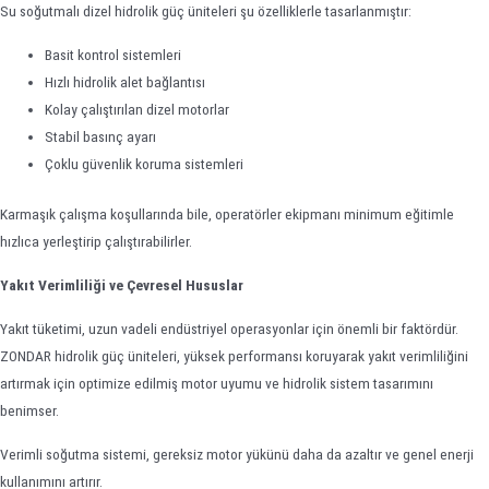
Su soğutmalı dizel hidrolik güç üniteleri şu özelliklerle tasarlanmıştır:
Basit kontrol sistemleri
Hızlı hidrolik alet bağlantısı
Kolay çalıştırılan dizel motorlar
Stabil basınç ayarı
Çoklu güvenlik koruma sistemleri
Karmaşık çalışma koşullarında bile, operatörler ekipmanı minimum eğitimle
hızlıca yerleştirip çalıştırabilirler.
Yakıt Verimliliği ve Çevresel Hususlar
Yakıt tüketimi, uzun vadeli endüstriyel operasyonlar için önemli bir faktördür.
ZONDAR hidrolik güç üniteleri, yüksek performansı koruyarak yakıt verimliliğini
artırmak için optimize edilmiş motor uyumu ve hidrolik sistem tasarımını
benimser.
Verimli soğutma sistemi, gereksiz motor yükünü daha da azaltır ve genel enerji
kullanımını artırır.