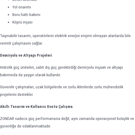
Yol onarımı
Boru hattı bakımı
Köprü inşası
Taşınabilir tasarım, operatörlerin elektrik enerjisi erişimi olmayan alanlarda bile
verimli çalışmasını sağlar.
Demiryolu ve Altyapı Projeleri
Hidrolik güç üniteleri, sabit dış güç gerektirdiği demiryolu inşaatı ve altyapı
bakımında da yaygın olarak kullanılır.
Güvenilir çalışmaları, uzak bölgelerde ve zorlu iklimlerde zorlu mühendislik
projelerini destekler.
Akıllı Tasarım ve Kullanıcı Dostu Çalışma
ZONDAR sadece güç performansına değil, aynı zamanda operasyonel kolaylık ve
güvenliğe de odaklanmaktadır.