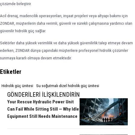
çözümde birleştirir.
Acil drenaj, madencilik operasyonları, inşaat projeleri veya altyapı bakımı için
ZONDAR, müşterilerin daha verimli, güvenli ve sürekli çalışmasına yardımcı olan
güvenilir hidrolik güç sağlar.
Sektörler daha yüksek verimlilik ve daha yüksek güvenilirlik talep etmeye devam
ederken, ZONDAR dünya çapındaki müşterilere profesyonel hidrolik çözümler
sunmaya kararlı olmaya devam etmektedir.
Etiketler
Hidrolik güç ünitesi
Su soğutmalı dizel hidrolik güç ünitesi
GÖNDERILERI İLIŞKILENDIRIN
Your Rescue Hydraulic Power Unit
Can Fail While Sitting Still — Why Idle
Equipment Still Needs Maintenance