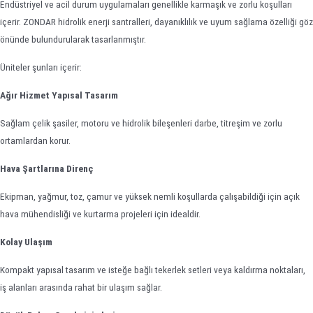
Endüstriyel ve acil durum uygulamaları genellikle karmaşık ve zorlu koşulları
içerir. ZONDAR hidrolik enerji santralleri, dayanıklılık ve uyum sağlama özelliği göz
önünde bulundurularak tasarlanmıştır.
Üniteler şunları içerir:
Ağır Hizmet Yapısal Tasarım
Sağlam çelik şasiler, motoru ve hidrolik bileşenleri darbe, titreşim ve zorlu
ortamlardan korur.
Hava Şartlarına Direnç
Ekipman, yağmur, toz, çamur ve yüksek nemli koşullarda çalışabildiği için açık
hava mühendisliği ve kurtarma projeleri için idealdir.
Kolay Ulaşım
Kompakt yapısal tasarım ve isteğe bağlı tekerlek setleri veya kaldırma noktaları,
iş alanları arasında rahat bir ulaşım sağlar.