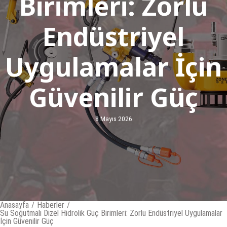
Birimleri: Zorlu
Endüstriyel
Uygulamalar İçin
Güvenilir Güç
8 Mayıs 2026
Anasayfa
/
Haberler
/
Su Soğutmalı Dizel Hidrolik Güç Birimleri: Zorlu Endüstriyel Uygulamalar
İçin Güvenilir Güç