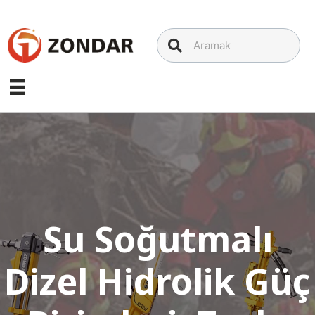
İçeriğe
geç
Su Soğutmalı
Dizel Hidrolik Güç