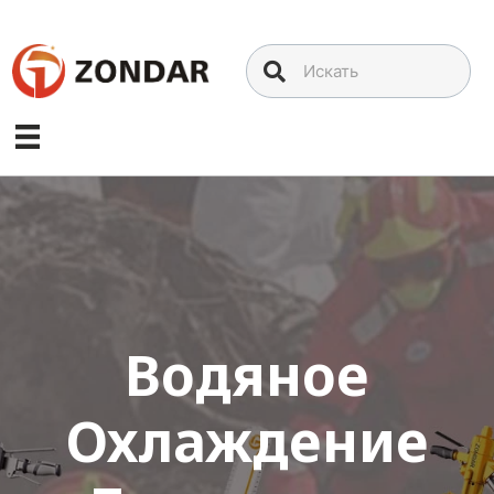
Перейти
к
содержимому
Водяное
Охлаждение