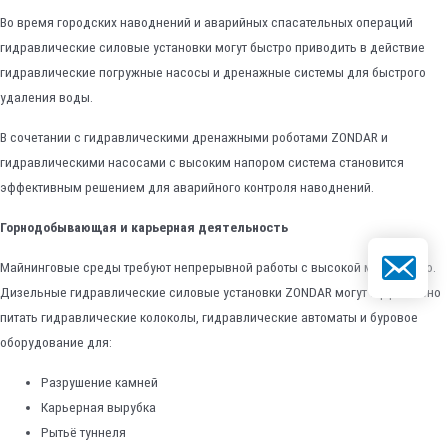
Во время городских наводнений и аварийных спасательных операций
гидравлические силовые установки могут быстро приводить в действие
гидравлические погружные насосы и дренажные системы для быстрого
удаления воды.
В сочетании с гидравлическими дренажными роботами ZONDAR и
гидравлическими насосами с высоким напором система становится
эффективным решением для аварийного контроля наводнений.
Горнодобывающая и карьерная деятельность
Электронна
Майнинговые среды требуют непрерывной работы с высокой мощностью.
Дизельные гидравлические силовые установки ZONDAR могут эффективно
питать гидравлические колоколы, гидравлические автоматы и буровое
оборудование для:
Разрушение камней
Карьерная вырубка
Рытьё туннеля