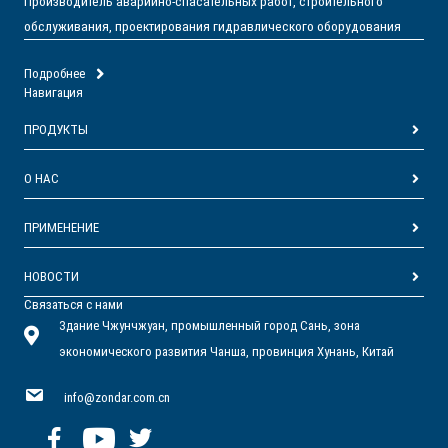
Производитель аварийно-спасательных работ, строительного
обслуживания, проектирования гидравлического оборудования
Подробнее
Навигация
ПРОДУКТЫ
О НАС
ПРИМЕНЕНИЕ
НОВОСТИ
Связаться с нами
Здание Чжунчжуан, промышленный город Сань, зона
экономического развития Чанша, провинция Хунань, Китай
info@zondar.com.cn