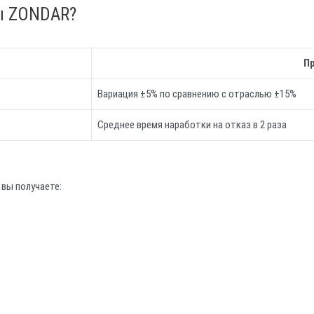
ты ZONDAR?
П
Вариация ±5% по сравнению с отраслью ±15%
Среднее время наработки на отказ в 2 раза
, вы получаете: