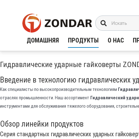
Перейти
к
содержимому
ДОМАШНЯЯ
ПРОДУКТЫ
О НАС
П
Гидравлические ударные гайковерты ZON
Введение в технологию гидравлических у
Как специалисты по высокопроизводительным технологиям
Гидравли
отраслях промышленности. Наш ассортимент
Гидравлический ударн
инструментами для обслуживания тяжелого оборудования, строитель
Обзор линейки продуктов
Серия стандартных гидравлических ударных гайковер