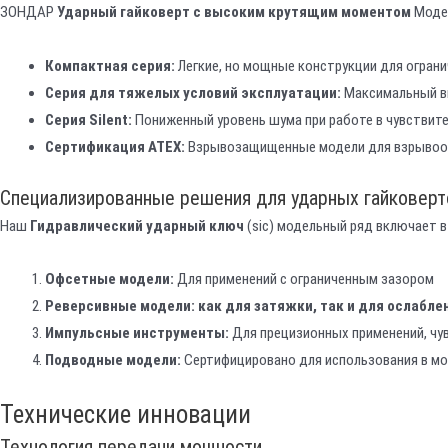
ЗОНДАР
Ударный гайковерт с высоким крутящим моментом
Модел
Компактная серия:
Легкие, но мощные конструкции для огран
Серия для тяжелых условий эксплуатации:
Максимальный в
Серия Silent:
Пониженный уровень шума при работе в чувствит
Сертификация ATEX:
Взрывозащищенные модели для взрывоо
Специализированные решения для ударных гайковерт
Наш
Гидравлический ударный ключ
(sic) модельный ряд включает в
Офсетные модели:
Для применений с ограниченным зазором
Реверсивные модели: как для затяжки, так и для ослабле
Импульсные инструменты:
Для прецизионных применений, чу
Подводные модели:
Сертифицировано для использования в мо
Технические инновации
Технология передачи мощности