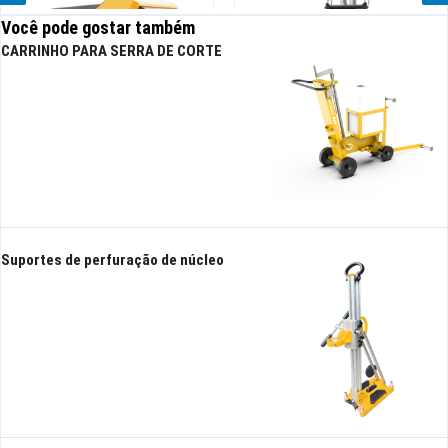
Você pode gostar também
CARRINHO PARA SERRA DE CORTE
Robô de drenagem hidráulica
Bomba submersível hidráulica
High Head
Suportes de perfuração de núcleo