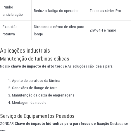
Punho
Reduz a fadiga do operador
Todas as séries Pro
antivibração
Exaustão
Direciona a névoa de óleo para
ZIW-34H e maior
rotativa
longe
Aplicações industriais
Manutenção de turbinas eólicas
Nosso
chave de impacto de alto torque
As soluções são ideais para:
Aperto do parafuso da lâmina
Conexões de flange de torre
Manutenção da caixa de engrenagens
Montagem da nacele
Serviço de Equipamentos Pesados
ZONDAR
Chave de impacto hidráulica para parafusos de fixação
Destaca-se
em: