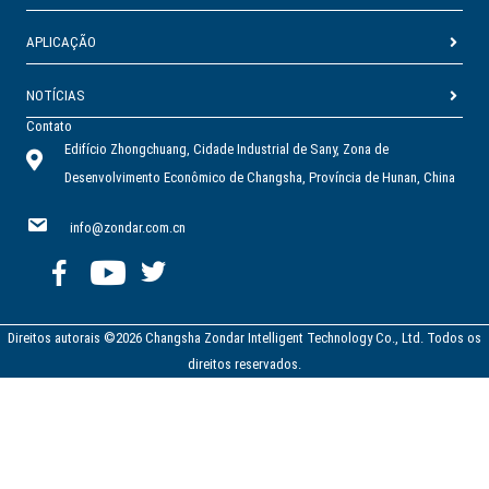
APLICAÇÃO
NOTÍCIAS
Contato
Edifício Zhongchuang, Cidade Industrial de Sany, Zona de
Desenvolvimento Econômico de Changsha, Província de Hunan, China
info@zondar.com.cn
Direitos autorais ©2026 Changsha Zondar Intelligent Technology Co., Ltd. Todos os
direitos reservados.