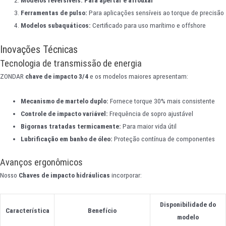
Modelos reversíveis: Para apertar e afrouxar
Ferramentas de pulso:
Para aplicações sensíveis ao torque de precisão
Modelos subaquáticos:
Certificado para uso marítimo e offshore
Inovações Técnicas
Tecnologia de transmissão de energia
ZONDAR
chave de impacto 3/4
e os modelos maiores apresentam:
Mecanismo de martelo duplo:
Fornece torque 30% mais consistente
Controle de impacto variável:
Frequência de sopro ajustável
Bigornas tratadas termicamente:
Para maior vida útil
Lubrificação em banho de óleo:
Proteção contínua de componentes
Avanços ergonômicos
Nosso
Chaves de impacto hidráulicas
incorporar:
Disponibilidade do
Característica
Benefício
modelo