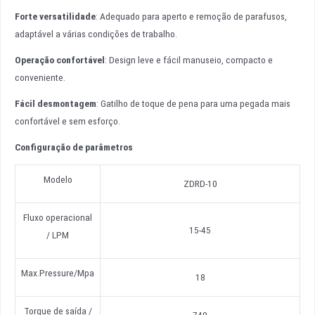
Forte versatilidade
: Adequado para aperto e remoção de parafusos,
adaptável a várias condições de trabalho.
Operação confortável
: Design leve e fácil manuseio, compacto e
conveniente.
Fácil desmontagem
: Gatilho de toque de pena para uma pegada mais
confortável e sem esforço.
Configuração de parâmetros
Modelo
ZDRD-10
Fluxo operacional
15-45
/ LPM
Max.Pressure/Mpa
18
Torque de saída /
740