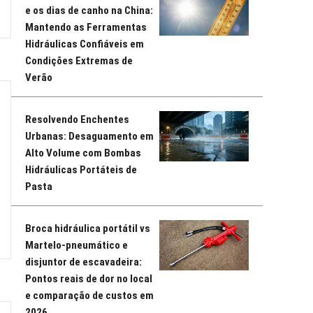
e os dias de canho na China:
Mantendo as Ferramentas
Hidráulicas Confiáveis em
Condições Extremas de
Verão
Resolvendo Enchentes
Urbanas: Desaguamento em
Alto Volume com Bombas
Hidráulicas Portáteis de
Pasta
Broca hidráulica portátil vs
Martelo-pneumático e
disjuntor de escavadeira:
Pontos reais de dor no local
e comparação de custos em
2026