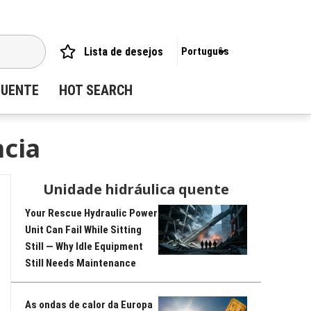
Lista de desejos
Português
QUENTE
HOT SEARCH
ncia
Unidade hidráulica quente
Your Rescue Hydraulic Power
Unit Can Fail While Sitting
Still — Why Idle Equipment
Still Needs Maintenance
As ondas de calor da Europa