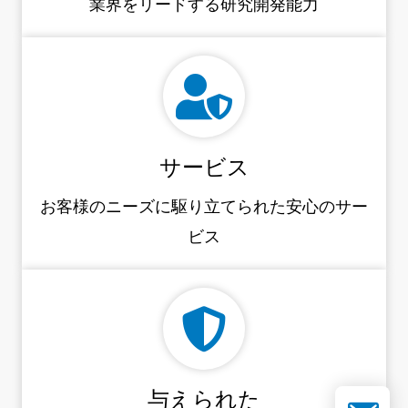
業界をリードする研究開発能力
サービス
お客様のニーズに駆り立てられた安心のサー
ビス
与えられた
メールアド