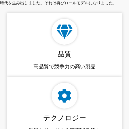
時代を生み出しました。それは再びロールモデルになりました。
品質
高品質で競争力の高い製品
テクノロジー