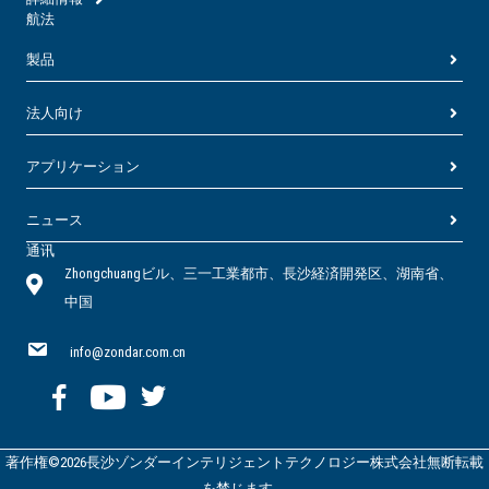
航法
製品
法人向け
アプリケーション
ニュース
通讯
Zhongchuangビル、三一工業都市、長沙経済開発区、湖南省、
中国
info@zondar.com.cn
著作権©2026長沙ゾンダーインテリジェントテクノロジー株式会社無断転載
を禁じます。