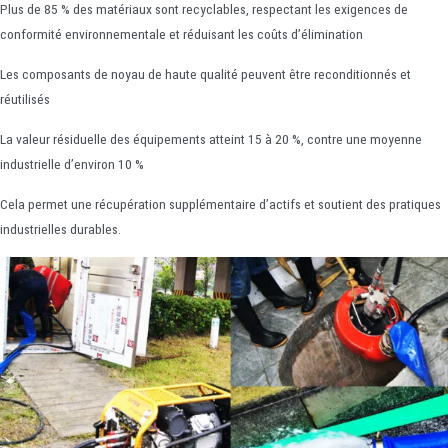
Plus de 85 % des matériaux sont recyclables, respectant les exigences de
conformité environnementale et réduisant les coûts d’élimination
Les composants de noyau de haute qualité peuvent être reconditionnés et
réutilisés
La valeur résiduelle des équipements atteint 15 à 20 %, contre une moyenne
industrielle d’environ 10 %
Cela permet une récupération supplémentaire d’actifs et soutient des pratiques
industrielles durables.