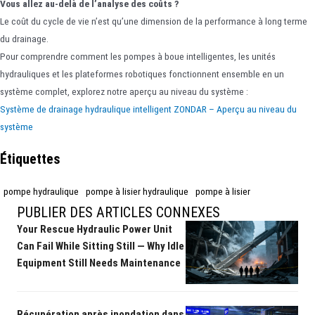
Vous allez au-delà de l’analyse des coûts ?
Le coût du cycle de vie n’est qu’une dimension de la performance à long terme
du drainage.
Pour comprendre comment les pompes à boue intelligentes, les unités
hydrauliques et les plateformes robotiques fonctionnent ensemble en un
système complet, explorez notre aperçu au niveau du système :
Système de drainage hydraulique intelligent ZONDAR – Aperçu au niveau du
système
Étiquettes
pompe hydraulique
pompe à lisier hydraulique
pompe à lisier
PUBLIER DES ARTICLES CONNEXES
Your Rescue Hydraulic Power Unit
Can Fail While Sitting Still — Why Idle
Equipment Still Needs Maintenance
Récupération après inondation dans