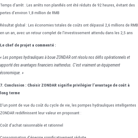
Temps d’arrêt : Les arrêts non planifiés ont été réduits de 92 heures, évitant des
pertes d’environ 1,8 million de RMB
Résultat global : Les économies totales de coûts ont dépassé 2,6 millions de RMB
en un an, avec un retour complet de l’investissement attendu dans les 2,5 ans
Le chef de projet a commenté :
« Les pompes hydrauliques à boue ZONDAR ont résolu nos défis opérationnels et
apporté des avantages financiers inattendus. C’est vraiment un équipement
économique. »
7. Conclusion : Choisir ZONDAR signifie privilégier l’avantage de coût à
long terme
D’un point de vue du coût du cycle de vie, les pompes hydrauliques intelligentes
ZONDAR redéfinissent leur valeur en proposant :
Coût d’achat raisonnable et rationnel
Consommation d’énergie significativement réduite