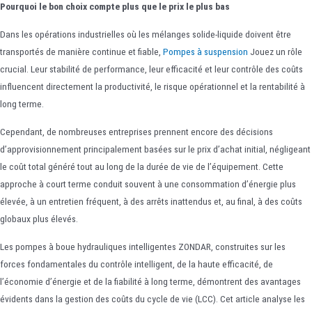
Pourquoi le bon choix compte plus que le prix le plus bas
Dans les opérations industrielles où les mélanges solide-liquide doivent être
transportés de manière continue et fiable,
Pompes à suspension
Jouez un rôle
crucial. Leur stabilité de performance, leur efficacité et leur contrôle des coûts
influencent directement la productivité, le risque opérationnel et la rentabilité à
long terme.
Cependant, de nombreuses entreprises prennent encore des décisions
d’approvisionnement principalement basées sur le prix d’achat initial, négligeant
le coût total généré tout au long de la durée de vie de l’équipement. Cette
approche à court terme conduit souvent à une consommation d’énergie plus
élevée, à un entretien fréquent, à des arrêts inattendus et, au final, à des coûts
globaux plus élevés.
Les pompes à boue hydrauliques intelligentes ZONDAR, construites sur les
forces fondamentales du contrôle intelligent, de la haute efficacité, de
l’économie d’énergie et de la fiabilité à long terme, démontrent des avantages
évidents dans la gestion des coûts du cycle de vie (LCC). Cet article analyse les