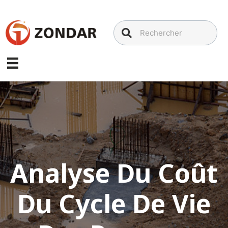
Aller
au
contenu
Analyse Du Coût
Du Cycle De Vie