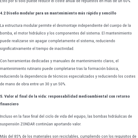
Esto por sí solo puede reducir el coste anual de repuestos en más de un 60%.
4.2 Diseño modular para un mantenimiento más rápido y sencillo
La estructura modular permite el desmontaje independiente del cuerpo de la
bomba, el motor hidráulico y los componentes del sistema. El mantenimiento
puede realizarse sin apagar completamente el sistema, reduciendo
significativamente el tiempo de inactividad.
Con herramientas dedicadas y manuales de mantenimiento claros, el
mantenimiento rutinario puede completarse tras la formación básica,
reduciendo la dependencia de técnicos especializados y reduciendo los costes
de mano de obra entre un 30 y un 50%.
5. Valor al final de la vida: responsabilidad medioambiental con retorno
financiero
Incluso en la fase final del ciclo de vida del equipo, las bombas hidráulicas de
suspensión ZONDAR continúan aportando valor.
Más del 85% de los materiales son reciclables, cumpliendo con los requisitos de