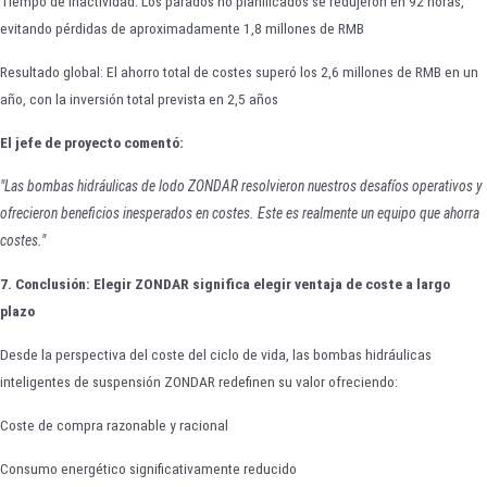
Tiempo de inactividad: Los parados no planificados se redujeron en 92 horas,
evitando pérdidas de aproximadamente 1,8 millones de RMB
Resultado global: El ahorro total de costes superó los 2,6 millones de RMB en un
año, con la inversión total prevista en 2,5 años
El jefe de proyecto comentó:
"Las bombas hidráulicas de lodo ZONDAR resolvieron nuestros desafíos operativos y
ofrecieron beneficios inesperados en costes. Este es realmente un equipo que ahorra
costes."
7. Conclusión: Elegir ZONDAR significa elegir ventaja de coste a largo
plazo
Desde la perspectiva del coste del ciclo de vida, las bombas hidráulicas
inteligentes de suspensión ZONDAR redefinen su valor ofreciendo:
Coste de compra razonable y racional
Consumo energético significativamente reducido