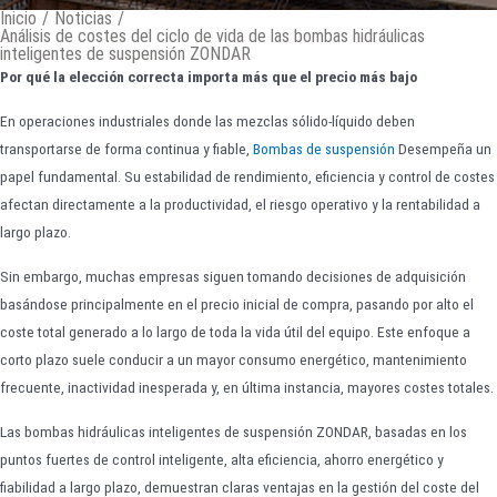
Inicio
/
Noticias
/
Análisis de costes del ciclo de vida de las bombas hidráulicas
inteligentes de suspensión ZONDAR
Por qué la elección correcta importa más que el precio más bajo
En operaciones industriales donde las mezclas sólido-líquido deben
transportarse de forma continua y fiable,
Bombas de suspensión
Desempeña un
papel fundamental. Su estabilidad de rendimiento, eficiencia y control de costes
afectan directamente a la productividad, el riesgo operativo y la rentabilidad a
largo plazo.
Sin embargo, muchas empresas siguen tomando decisiones de adquisición
basándose principalmente en el precio inicial de compra, pasando por alto el
coste total generado a lo largo de toda la vida útil del equipo. Este enfoque a
corto plazo suele conducir a un mayor consumo energético, mantenimiento
frecuente, inactividad inesperada y, en última instancia, mayores costes totales.
Las bombas hidráulicas inteligentes de suspensión ZONDAR, basadas en los
puntos fuertes de control inteligente, alta eficiencia, ahorro energético y
fiabilidad a largo plazo, demuestran claras ventajas en la gestión del coste del