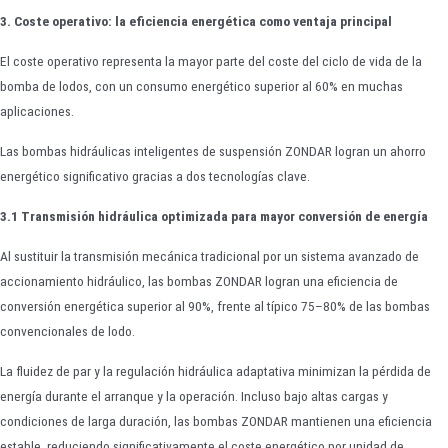
3. Coste operativo: la eficiencia energética como ventaja principal
El coste operativo representa la mayor parte del coste del ciclo de vida de la
bomba de lodos, con un consumo energético superior al 60% en muchas
aplicaciones.
Las bombas hidráulicas inteligentes de suspensión ZONDAR logran un ahorro
energético significativo gracias a dos tecnologías clave.
3.1 Transmisión hidráulica optimizada para mayor conversión de energía
Al sustituir la transmisión mecánica tradicional por un sistema avanzado de
accionamiento hidráulico, las bombas ZONDAR logran una eficiencia de
conversión energética superior al 90%, frente al típico 75–80% de las bombas
convencionales de lodo.
La fluidez de par y la regulación hidráulica adaptativa minimizan la pérdida de
energía durante el arranque y la operación. Incluso bajo altas cargas y
condiciones de larga duración, las bombas ZONDAR mantienen una eficiencia
estable, reduciendo significativamente el coste energético por unidad de