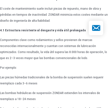
El coste de mantenimiento suele incluir piezas de repuesto, mano de obra y
pérdidas en tiempos de inactividad. ZONDAR minimiza estos costes mediante un
diseño de ingeniería de alta fiabilidad.
Correo elect
4.1 Estructura resistente al desgaste y vida útil prolongada
Componentes clave como rodamientos y sellos provienen de marcas
reconocidas internacionalmente y cuentan con sistemas de lubricación
optimizados. Como resultado, la vida útil supera las 8.000 horas de operación, lo
que es 2–3 veces mayor que las bombas convencionales de lodo.
Por ejemplo:
Las piezas húmedas tradicionales de la bomba de suspensión suelen requerir
reemplazo cada 3–6 meses
Las bombas hidráulicas de suspensión ZONDAR extienden los intervalos de
reemplazo a 18–24 meses