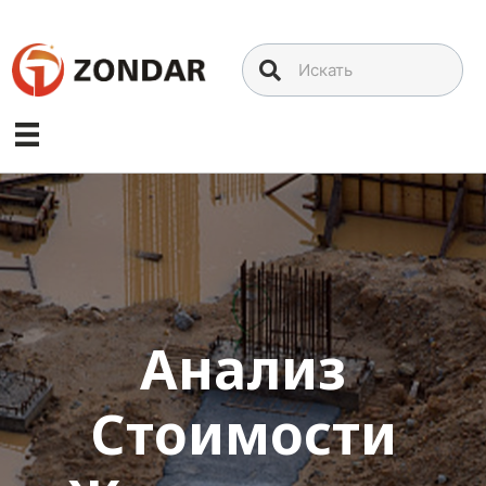
Перейти
к
содержимому
Анализ
Стоимости