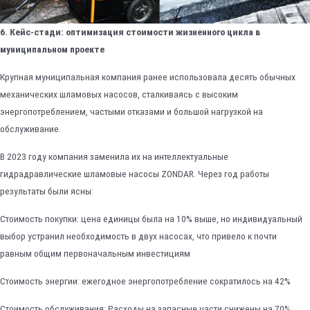
6. Кейс-стади: оптимизация стоимости жизненного цикла в
муниципальном проекте
Крупная муниципальная компания ранее использовала десять обычных
механических шламовых насосов, сталкиваясь с высоким
энергопотреблением, частыми отказами и большой нагрузкой на
обслуживание.
В 2023 году компания заменила их на интеллектуальные
гидрадравлические шламовые насосы ZONDAR. Через год работы
результаты были ясны:
Стоимость покупки: цена единицы была на 10% выше, но индивидуальный
выбор устранил необходимость в двух насосах, что привело к почти
равным общим первоначальным инвестициям
Стоимость энергии: ежегодное энергопотребление сократилось на 42%
Стоимость обслуживания: Расходы на запасные части снижены на 70%