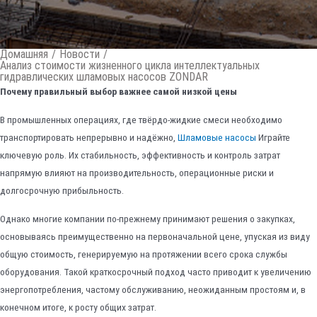
Домашняя
/
Новости
/
Анализ стоимости жизненного цикла интеллектуальных
гидравлических шламовых насосов ZONDAR
Почему правильный выбор важнее самой низкой цены
В промышленных операциях, где твёрдо-жидкие смеси необходимо
транспортировать непрерывно и надёжно,
Шламовые насосы
Играйте
ключевую роль. Их стабильность, эффективность и контроль затрат
напрямую влияют на производительность, операционные риски и
долгосрочную прибыльность.
Однако многие компании по-прежнему принимают решения о закупках,
основываясь преимущественно на первоначальной цене, упуская из виду
общую стоимость, генерируемую на протяжении всего срока службы
оборудования. Такой краткосрочный подход часто приводит к увеличению
энергопотребления, частому обслуживанию, неожиданным простоям и, в
конечном итоге, к росту общих затрат.