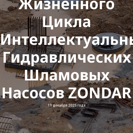
Жизненного
Цикла
Интеллектуальн
Гидравлических
Шламовых
Насосов ZONDAR
19 декабря 2025 года