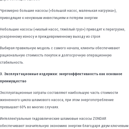
Чрезмерно большие насосы («большой насос, маленькая нагрузка»),
приводящие к ненужным инвестициям и потерям энергии
Небольшие насосы («малый насос, тяжёлый груз») приводят к перегрузке,
ускоренному износу и преждевременному выходу из строя
Выбирая правильную модель с самого начала, клиенты обеспечивают
рациональную стоимость покупок и долгосрочную операционную
стабильность.
3. Эксплуатационные издержки: энергоэффективность как основное
преимущество
Эксплуатационные затраты составляют наибольшую часть стоимости
жизненного цикла шламового насоса, при этом энергопотребление
превышает 60% во многих случаях.
Интеллектуальные гидравлические шламовые насосы ZONDAR
обеспечивают значительную экономию энергии благодаря двум ключевым