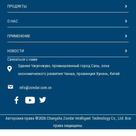
ПРОДУКТЫ
О НАС
ПРИМЕНЕНИЕ
НОВОСТИ
Связаться с нами
Здание Чжунчжуан, промышленный город Сань, зона
экономического развития Чанша, провинция Хунань, Китай
info@zondar.com.cn
Авторские права ©2026 Changsha Zondar Intelligent Technology Co., Ltd. Все
права защищены.