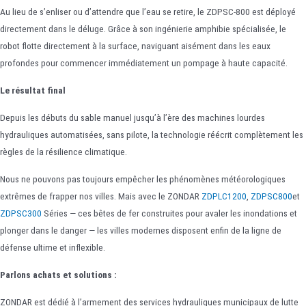
Au lieu de s’enliser ou d’attendre que l’eau se retire, le ZDPSC-800 est déployé
directement dans le déluge. Grâce à son ingénierie amphibie spécialisée, le
robot flotte directement à la surface, naviguant aisément dans les eaux
profondes pour commencer immédiatement un pompage à haute capacité.
Le résultat final
Depuis les débuts du sable manuel jusqu’à l’ère des machines lourdes
hydrauliques automatisées, sans pilote, la technologie réécrit complètement les
règles de la résilience climatique.
Nous ne pouvons pas toujours empêcher les phénomènes météorologiques
extrêmes de frapper nos villes. Mais avec le ZONDAR
ZDPLC1200
,
ZDPSC800
et
ZDPSC300
Séries — ces bêtes de fer construites pour avaler les inondations et
plonger dans le danger — les villes modernes disposent enfin de la ligne de
défense ultime et inflexible.
Parlons achats et solutions :
ZONDAR est dédié à l’armement des services hydrauliques municipaux de lutte