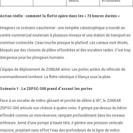
débris.
effondrées.
Action réelle : comment la flotte opère dans les « 72 heures dorées »
Imaginez ce scénario cauchemar : une tempête catastrophique a inondé un
centre commercial souterrain à plusieurs niveaux et une station de transport en
commun connectée. L’eau touche presque le plafond. Les canaux sont étroits,
bloqués par des cloisons de plâtre effondrées et des escaliers raides. C’est trop
dangereux pour les plongeurs humains.
L’équipe de déploiement de ZONDAR arrive. Les portes arrière du véhicule de
commandement tombent. La flotte robotique s’élança sous la pluie.
Scénario 1 : Le ZDPSC-300 prend d’assaut les portes
Face à un escalier de métro glissant et jonché de débris à 30°, le ZONDAR
ZDPSC-300 articule son châssis à quatre voies. Il grimpe par-dessus du béton
effondré comme un mini-réservoir, rampant profondément dans les niveaux
inférieurs. Armé d’une pompe à haute tête, il génère une pression verticale
massive, projetant sans effort l’eau des profondeurs de la ligne de métro