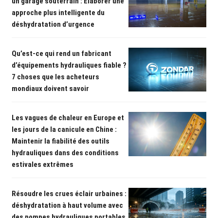
un garage souterrain : Élaborer une
approche plus intelligente du
déshydratation d’urgence
Qu’est-ce qui rend un fabricant
d’équipements hydrauliques fiable ?
7 choses que les acheteurs
mondiaux doivent savoir
Les vagues de chaleur en Europe et
les jours de la canicule en Chine :
Maintenir la fiabilité des outils
hydrauliques dans des conditions
estivales extrêmes
Résoudre les crues éclair urbaines :
déshydratation à haut volume avec
des pompes hydrauliques portables