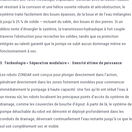
et résistant à la corrosion et une hélice ouverte robuste et anti-obstruction, le
système traite facilement des boues épaisses, de la boue et de l’eau mélangées
à jusqu’à 25 % de solide — incluant du sable, des boues et des pierres. Si un
débris tente d’étrangler le système, la transmission-hydraulique à fort couple
traverse l’obstruction pour recracher les solides, tandis que sa protection
intégrée au ralenti garantit que la pompe ne subit aucun dommage même en
fonctionnement à sec.
3. Technologie « Séparation modulaire » : Densité ultime de puissance
Les robots ZONDAR sont conçus pour plonger directement dans l’action,
pénétrant directement dans les zones fortement inondées pour commencer
immédiatement le pompage à haute capacité. Une fois qu’ils ont réduit l’eau à
un niveau sûr, les robots localisent les principaux points d’accès du système de
drainage, comme les couvercles de bouche d’égout. À partir de là, le système de
pompe détachable du robot est démonté et déployé profondément dans les
conduits de drainage, déversant continuellement l’eau restante jusqu’à ce que le
sol soit complètement sec et visible.