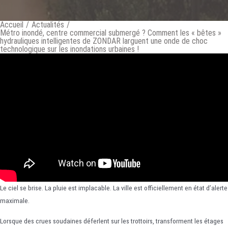
Accueil
/
Actualités
/
Métro inondé, centre commercial submergé ? Comment les « bêtes »
hydrauliques intelligentes de ZONDAR larguent une onde de choc
technologique sur les inondations urbaines !
Le ciel se brise. La pluie est implacable. La ville est officiellement en état d’alerte
maximale.
Lorsque des crues soudaines déferlent sur les trottoirs, transforment les étages