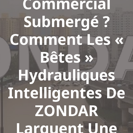
Commercial
Submergé ?
Comment Les «
Bêtes »
Hydrauliques
Intelligentes De
ZONDAR
Larguent Une