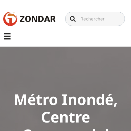
Aller
au
contenu
Métro Inondé,
Centre