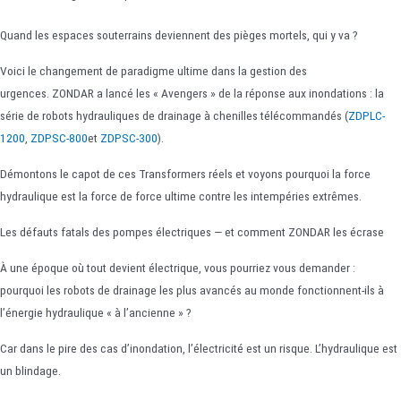
Quand les espaces souterrains deviennent des pièges mortels, qui y va ?
Voici le changement de paradigme ultime dans la gestion des
urgences. ZONDAR a lancé les « Avengers » de la réponse aux inondations : la
série de robots hydrauliques de drainage à chenilles télécommandés (
ZDPLC-
1200
,
ZDPSC-800
et
ZDPSC-300
).
Démontons le capot de ces Transformers réels et voyons pourquoi la force
hydraulique est la force de force ultime contre les intempéries extrêmes.
Les défauts fatals des pompes électriques — et comment ZONDAR les écrase
À une époque où tout devient électrique, vous pourriez vous demander :
pourquoi les robots de drainage les plus avancés au monde fonctionnent-ils à
l’énergie hydraulique « à l’ancienne » ?
Car dans le pire des cas d’inondation, l’électricité est un risque. L’hydraulique est
un blindage.