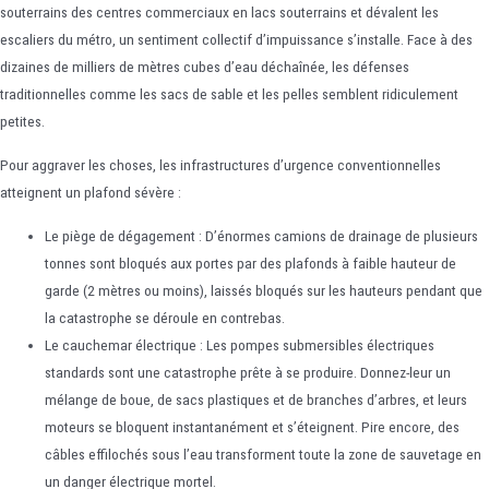
souterrains des centres commerciaux en lacs souterrains et dévalent les
escaliers du métro, un sentiment collectif d’impuissance s’installe. Face à des
dizaines de milliers de mètres cubes d’eau déchaînée, les défenses
traditionnelles comme les sacs de sable et les pelles semblent ridiculement
petites.
Pour aggraver les choses, les infrastructures d’urgence conventionnelles
atteignent un plafond sévère :
Le piège de dégagement : D’énormes camions de drainage de plusieurs
tonnes sont bloqués aux portes par des plafonds à faible hauteur de
garde (2 mètres ou moins), laissés bloqués sur les hauteurs pendant que
la catastrophe se déroule en contrebas.
Le cauchemar électrique : Les pompes submersibles électriques
standards sont une catastrophe prête à se produire. Donnez-leur un
mélange de boue, de sacs plastiques et de branches d’arbres, et leurs
moteurs se bloquent instantanément et s’éteignent. Pire encore, des
câbles effilochés sous l’eau transforment toute la zone de sauvetage en
un danger électrique mortel.