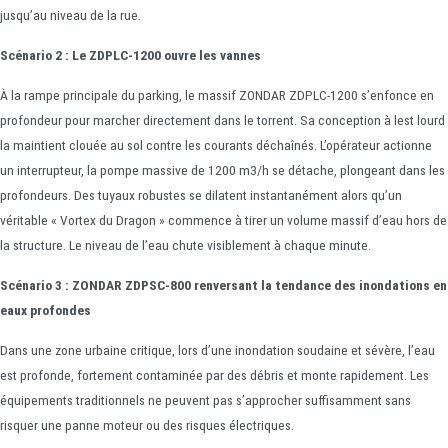
jusqu’au niveau de la rue.
Scénario 2 : Le ZDPLC-1200 ouvre les vannes
À la rampe principale du parking, le massif ZONDAR ZDPLC-1200 s’enfonce en
profondeur pour marcher directement dans le torrent. Sa conception à lest lourd
la maintient clouée au sol contre les courants déchaînés. L’opérateur actionne
un interrupteur, la pompe massive de 1200 m3/h se détache, plongeant dans les
profondeurs. Des tuyaux robustes se dilatent instantanément alors qu’un
véritable « Vortex du Dragon » commence à tirer un volume massif d’eau hors de
la structure. Le niveau de l’eau chute visiblement à chaque minute.
Scénario 3 : ZONDAR ZDPSC-800 renversant la tendance des inondations en
eaux profondes
Dans une zone urbaine critique, lors d’une inondation soudaine et sévère, l’eau
est profonde, fortement contaminée par des débris et monte rapidement. Les
équipements traditionnels ne peuvent pas s’approcher suffisamment sans
risquer une panne moteur ou des risques électriques.