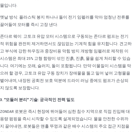
물입니다.
옛날 방식: 플라스틱 봉지 하나나 돌이 전기 임펠러를 막아 엄청난 전류를
끌어들여 모터를 즉시 고장 낸다.
존다르 웨이: 고토크 유압 모터 시스템으로 구동되는 존다르 펌프는 전기
적 위험을 완전히 제거하면서도 끊임없는 기계적 힘을 유지합니다. 견고하
고 부식에 강한 하우징과 중장비용 막힘 방지 개방형 임펠러로 제작된 이
시스템은 최대 25% 고형 함량이 섞인 진흙, 진흙, 물을 쉽게 처리할 수 있습
니다. 여기에는 모래, 슬러지, 돌이 포함됩니다. 만약 이물질이 시스템을 막
으려 할 경우, 고토크 유압 구동 장치가 장애물을 뚫고 밀어 넣어 고형물을
뱉어내며, 내장된 공회전 보호 덕분에 드라이 러닝 중에도 펌프가 손상되
지 않도록 보장합니다.
3. "모듈러 분리" 기술: 궁극적인 전력 밀도
ZONDAR 로봇은 즉시 현장에 뛰어들어 심한 침수 지역으로 직접 진입해 대
용량 펌핑을 즉시 시작할 수 있도록 설계되었습니다. 물을 안전한 수위까
지 끌어내면, 로봇들은 맨홀 뚜껑과 같은 배수 시스템의 주요 접근 지점을