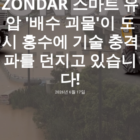
ZONDAR 스마트 유
압 '배수 괴물'이 도
시 홍수에 기술 충격
파를 던지고 있습니
다!
2026년 6월 17일