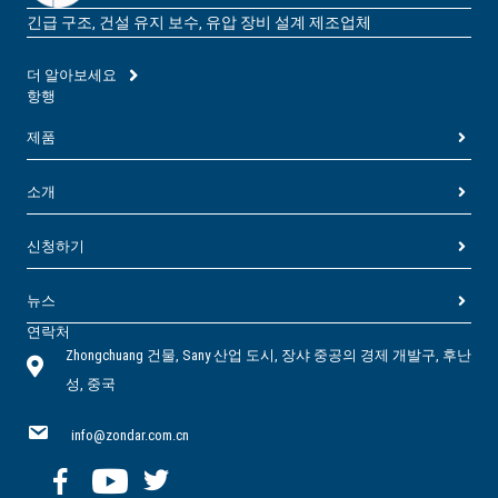
긴급 구조, 건설 유지 보수, 유압 장비 설계 제조업체
더 알아보세요
항행
제품
소개
신청하기
뉴스
연락처
Zhongchuang 건물, Sany 산업 도시, 장샤 중공의 경제 개발구, 후난
성, 중국
info@zondar.com.cn