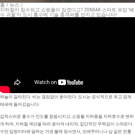
홈
/
뉴스
/
지하철이 침수되고 쇼핑몰이 잠겼다고? ZONDAR 스마트 유압 '배
수 괴물'이 도시 홍수에 기술 충격파를 던지고 있습니다!
하늘이 갈라진다. 비는 끊임없이 쏟아진다. 도시는 공식적으로 최고 경계
태세에 들어갔습니다.
갑작스러운 홍수가 인도를 침범시키고, 쇼핑몰 지하층을 지하호수로 변하
게 하며, 지하철 계단을 따라 쏟아져 내리자, 집단적인 무력감이 스며든다.
수만 입방미터에 달하는 거센 물에 맞서면서, 모래주머니나 삽 같은 전통