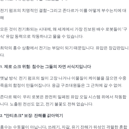
전기 펌프의 치명적인 결함—그리고 존다르가 이를 어떻게 부수는지에 대
해
모든 것이 전기화되는 시대에, 왜 세계에서 가장 진보된 배수 로봇들이 '구
식' 유압 동력으로 작동하냐고 물을 수 있습니다.
최악의 홍수 상황에서 전기는 부담이 되기 때문입니다. 유압은 장갑판입니
다.
1. 제로 쇼크 위험: 침수는 그들의 자연 서식지입니다
옛날 방식: 전기 펌프의 씰이 고장 나거나 이물질이 케이블을 끊으면 수중
죽음의 함정이 만들어집니다. 응급 구조대원들은 그 근처에 갈 수 없어.
존다르 웨이: 우리 로봇은 완전히 밀폐된 유압 오일 시스템 위에서 작동합
니다. 노출된 전선도 없고, 전기 불꽃도 전혀 없습니다.
2. "안티초크" 보장: 잔해를 갉아먹기
홍수는 수돗물이 아닙니다; 쓰레기, 자갈, 유기 잔해가 뒤섞인 격렬한 혼합