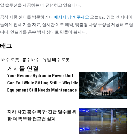
압 솔루션을 제공하는 데 전념하고 있습니다.
공식 제품 센터를 방문하거나
메시지 남겨 주세요
오늘 B2B 영업 엔지니어
들에게 전체 기술 자료, 실시간 데모 예약, 맞춤형 차량 구성을 제공해 드립
니다. 인프라를 홍수 방지 상태로 만들어 봅시다.
태그
배수 로봇
홍수 배수
유압 배수 로봇
게시물 연결
Your Rescue Hydraulic Power Unit
Can Fail While Sitting Still — Why Idle
Equipment Still Needs Maintenance
지하 차고 홍수 복구: 긴급 탈수를 위
한 더 똑똑한 접근법 설계