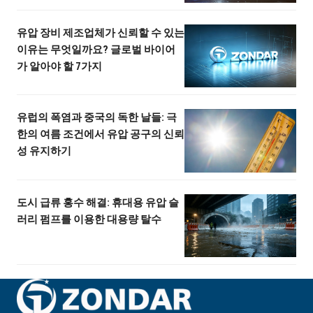
유압 장비 제조업체가 신뢰할 수 있는
이유는 무엇일까요? 글로벌 바이어
가 알아야 할 7가지
유럽의 폭염과 중국의 독한 날들: 극
한의 여름 조건에서 유압 공구의 신뢰
성 유지하기
도시 급류 홍수 해결: 휴대용 유압 슬
러리 펌프를 이용한 대용량 탈수