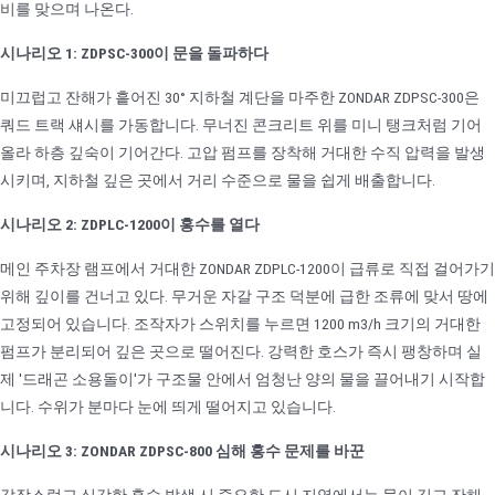
비를 맞으며 나온다.
시나리오 1: ZDPSC-300이 문을 돌파하다
미끄럽고 잔해가 흩어진 30° 지하철 계단을 마주한 ZONDAR ZDPSC-300은
쿼드 트랙 섀시를 가동합니다. 무너진 콘크리트 위를 미니 탱크처럼 기어
올라 하층 깊숙이 기어간다. 고압 펌프를 장착해 거대한 수직 압력을 발생
시키며, 지하철 깊은 곳에서 거리 수준으로 물을 쉽게 배출합니다.
시나리오 2: ZDPLC-1200이 홍수를 열다
메인 주차장 램프에서 거대한 ZONDAR ZDPLC-1200이 급류로 직접 걸어가기
위해 깊이를 건너고 있다. 무거운 자갈 구조 덕분에 급한 조류에 맞서 땅에
고정되어 있습니다. 조작자가 스위치를 누르면 1200 m3/h 크기의 거대한
펌프가 분리되어 깊은 곳으로 떨어진다. 강력한 호스가 즉시 팽창하며 실
제 '드래곤 소용돌이'가 구조물 안에서 엄청난 양의 물을 끌어내기 시작합
니다. 수위가 분마다 눈에 띄게 떨어지고 있습니다.
시나리오 3: ZONDAR ZDPSC-800 심해 홍수 문제를 바꾼