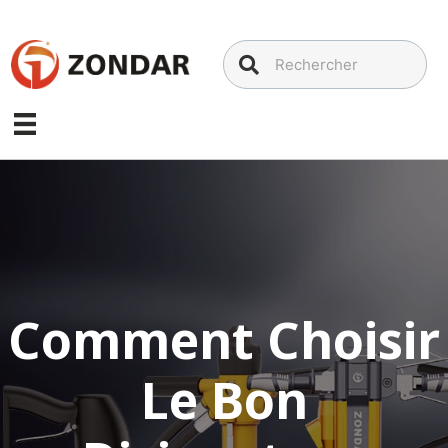
Aller
au
contenu
Comment Choisir
Le Bon