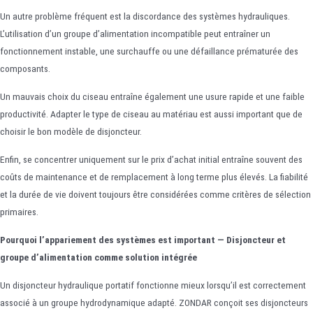
Un autre problème fréquent est la discordance des systèmes hydrauliques.
L’utilisation d’un groupe d’alimentation incompatible peut entraîner un
fonctionnement instable, une surchauffe ou une défaillance prématurée des
composants.
Un mauvais choix du ciseau entraîne également une usure rapide et une faible
productivité. Adapter le type de ciseau au matériau est aussi important que de
choisir le bon modèle de disjoncteur.
Enfin, se concentrer uniquement sur le prix d’achat initial entraîne souvent des
coûts de maintenance et de remplacement à long terme plus élevés. La fiabilité
et la durée de vie doivent toujours être considérées comme critères de sélection
primaires.
Pourquoi l’appariement des systèmes est important — Disjoncteur et
groupe d’alimentation comme solution intégrée
Un disjoncteur hydraulique portatif fonctionne mieux lorsqu’il est correctement
associé à un groupe hydrodynamique adapté. ZONDAR conçoit ses disjoncteurs