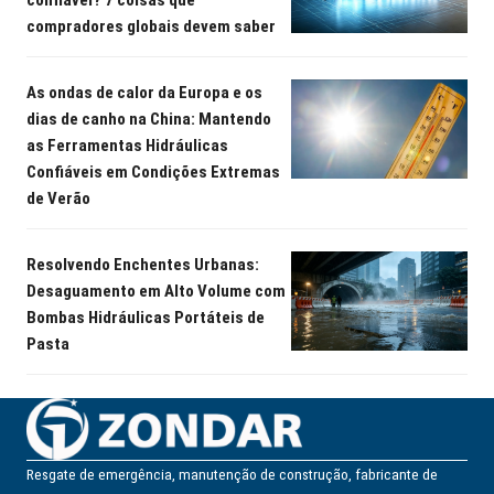
confiável? 7 coisas que
compradores globais devem saber
As ondas de calor da Europa e os
dias de canho na China: Mantendo
as Ferramentas Hidráulicas
Confiáveis em Condições Extremas
de Verão
Resolvendo Enchentes Urbanas:
Desaguamento em Alto Volume com
Bombas Hidráulicas Portáteis de
Pasta
Resgate de emergência, manutenção de construção, fabricante de