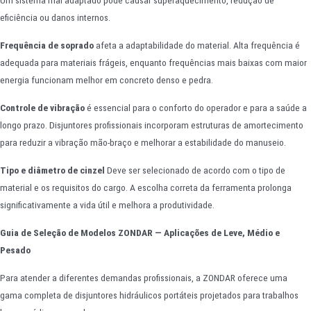
Um sistema mal adaptado pode causar superaquecimento, redução de
eficiência ou danos internos.
Frequência de soprado
afeta a adaptabilidade do material. Alta frequência é
adequada para materiais frágeis, enquanto frequências mais baixas com maior
energia funcionam melhor em concreto denso e pedra.
Controle de vibração
é essencial para o conforto do operador e para a saúde a
longo prazo. Disjuntores profissionais incorporam estruturas de amortecimento
para reduzir a vibração mão-braço e melhorar a estabilidade do manuseio.
Tipo e diâmetro de cinzel
Deve ser selecionado de acordo com o tipo de
material e os requisitos do cargo. A escolha correta da ferramenta prolonga
significativamente a vida útil e melhora a produtividade.
Guia de Seleção de Modelos ZONDAR — Aplicações de Leve, Médio e
Pesado
Para atender a diferentes demandas profissionais, a ZONDAR oferece uma
gama completa de disjuntores hidráulicos portáteis projetados para trabalhos