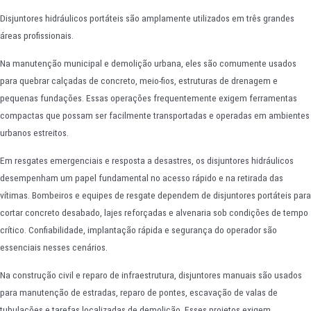
Disjuntores hidráulicos portáteis são amplamente utilizados em três grandes
áreas profissionais.
Na manutenção municipal e demolição urbana, eles são comumente usados
para quebrar calçadas de concreto, meio-fios, estruturas de drenagem e
pequenas fundações. Essas operações frequentemente exigem ferramentas
compactas que possam ser facilmente transportadas e operadas em ambientes
urbanos estreitos.
Em resgates emergenciais e resposta a desastres, os disjuntores hidráulicos
desempenham um papel fundamental no acesso rápido e na retirada das
vítimas. Bombeiros e equipes de resgate dependem de disjuntores portáteis para
cortar concreto desabado, lajes reforçadas e alvenaria sob condições de tempo
crítico. Confiabilidade, implantação rápida e segurança do operador são
essenciais nesses cenários.
Na construção civil e reparo de infraestrutura, disjuntores manuais são usados
para manutenção de estradas, reparo de pontes, escavação de valas de
tubulações e tarefas localizadas de demolição. Esses projetos exigem