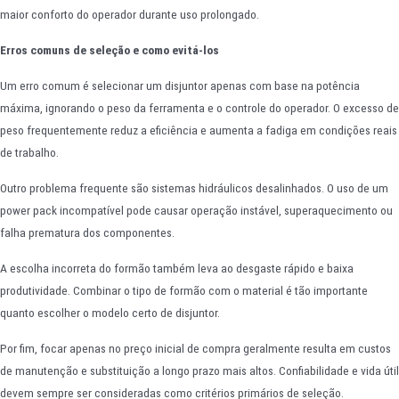
maior conforto do operador durante uso prolongado.
Erros comuns de seleção e como evitá-los
Um erro comum é selecionar um disjuntor apenas com base na potência
máxima, ignorando o peso da ferramenta e o controle do operador. O excesso de
peso frequentemente reduz a eficiência e aumenta a fadiga em condições reais
de trabalho.
Outro problema frequente são sistemas hidráulicos desalinhados. O uso de um
power pack incompatível pode causar operação instável, superaquecimento ou
falha prematura dos componentes.
A escolha incorreta do formão também leva ao desgaste rápido e baixa
produtividade. Combinar o tipo de formão com o material é tão importante
quanto escolher o modelo certo de disjuntor.
Por fim, focar apenas no preço inicial de compra geralmente resulta em custos
de manutenção e substituição a longo prazo mais altos. Confiabilidade e vida útil
devem sempre ser consideradas como critérios primários de seleção.