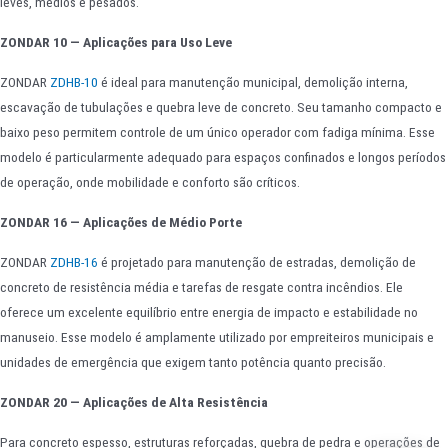
leves, médios e pesados.
ZONDAR 10 — Aplicações para Uso Leve
ZONDAR
ZDHB-10
é ideal para manutenção municipal, demolição interna,
escavação de tubulações e quebra leve de concreto. Seu tamanho compacto e
baixo peso permitem controle de um único operador com fadiga mínima. Esse
modelo é particularmente adequado para espaços confinados e longos períodos
de operação, onde mobilidade e conforto são críticos.
ZONDAR 16 — Aplicações de Médio Porte
ZONDAR
ZDHB-16
é projetado para manutenção de estradas, demolição de
concreto de resistência média e tarefas de resgate contra incêndios. Ele
oferece um excelente equilíbrio entre energia de impacto e estabilidade no
manuseio. Esse modelo é amplamente utilizado por empreiteiros municipais e
unidades de emergência que exigem tanto potência quanto precisão.
ZONDAR 20 — Aplicações de Alta Resistência
Para concreto espesso, estruturas reforçadas, quebra de pedra e operações de