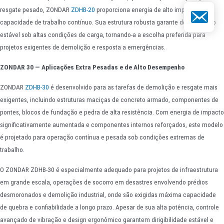
resgate pesado, ZONDAR
ZDHB-20
proporciona energia de alto impacto e
E-mail
capacidade de trabalho contínuo. Sua estrutura robusta garante desempenho
estável sob altas condições de carga, tornando-a a escolha preferida para
projetos exigentes de demolição e resposta a emergências.
ZONDAR 30 — Aplicações Extra Pesadas e de Alto Desempenho
ZONDAR
ZDHB-30
é desenvolvido para as tarefas de demolição e resgate mais
exigentes, incluindo estruturas maciças de concreto armado, componentes de
pontes, blocos de fundação e pedra de alta resistência. Com energia de impacto
significativamente aumentada e componentes internos reforçados, este modelo
é projetado para operação contínua e pesada sob condições extremas de
trabalho.
O ZONDAR ZDHB-30 é especialmente adequado para projetos de infraestrutura
em grande escala, operações de socorro em desastres envolvendo prédios
desmoronados e demolição industrial, onde são exigidas máxima capacidade
de quebra e confiabilidade a longo prazo. Apesar de sua alta potência, controle
avançado de vibração e design ergonômico garantem dirigibilidade estável e