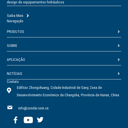
design de equipamentos hidráulicos
Saiba Mais
Navegação
PRODUTOS
SOBRE
APLICAÇÃO
NOTÍCIAS
Contato
Edifício Zhongchuang, Cidade Industrial de Sany, Zona de
Desenvolvimento Econômico de Changsha, Província de Hunan, China
info@zondar.com.cn