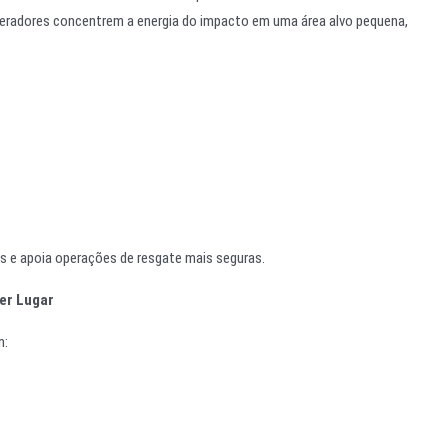
operadores concentrem a energia do impacto em uma área alvo pequena,
s e apoia operações de resgate mais seguras.
er Lugar
m: