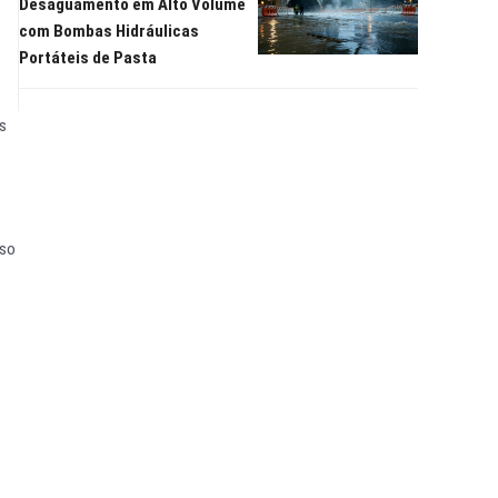
Desaguamento em Alto Volume
com Bombas Hidráulicas
Portáteis de Pasta
s
sso