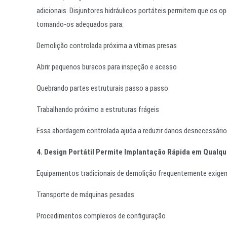
adicionais. Disjuntores hidráulicos portáteis permitem que os 
tornando-os adequados para:
Demolição controlada próxima a vítimas presas
Abrir pequenos buracos para inspeção e acesso
Quebrando partes estruturais passo a passo
Trabalhando próximo a estruturas frágeis
Essa abordagem controlada ajuda a reduzir danos desnecessário
4. Design Portátil Permite Implantação Rápida em Qualqu
Equipamentos tradicionais de demolição frequentemente exige
Transporte de máquinas pesadas
Procedimentos complexos de configuração