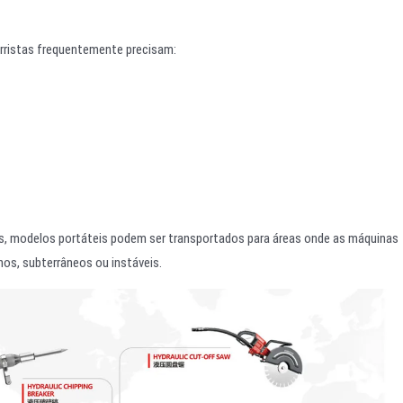
orristas frequentemente precisam:
s, modelos portáteis podem ser transportados para áreas onde as máquinas
os, subterrâneos ou instáveis.