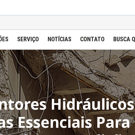
ÕES
SERVIÇO
NOTÍCIAS
CONTATO
BUSCA 
ntores Hidráulicos
s Essenciais Para