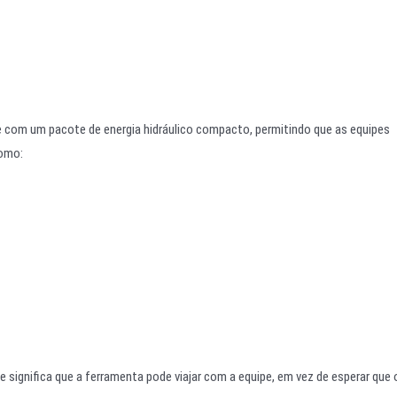
te com um pacote de energia hidráulico compacto, permitindo que as equipes
como:
e significa que a ferramenta pode viajar com a equipe, em vez de esperar que 