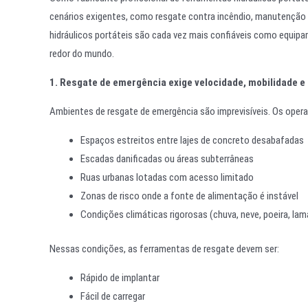
cenários exigentes, como resgate contra incêndio, manutenção m
hidráulicos portáteis são cada vez mais confiáveis como equipa
redor do mundo.
1. Resgate de emergência exige velocidade, mobilidade e 
Ambientes de resgate de emergência são imprevisíveis. Os opera
Espaços estreitos entre lajes de concreto desabafadas
Escadas danificadas ou áreas subterrâneas
Ruas urbanas lotadas com acesso limitado
Zonas de risco onde a fonte de alimentação é instável
Condições climáticas rigorosas (chuva, neve, poeira, lam
Nessas condições, as ferramentas de resgate devem ser:
Rápido de implantar
Fácil de carregar