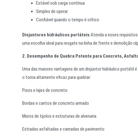
Estável sob carga contínua
Simples de operar
Confiável quando o tempo é crítico
Disjuntores hidráulicos portáteis
Atenda a esses requisitos
uma escolha ideal para resgate na linha de frente e demolição ráp
2. Desempenho de Quebra Potente para Concreto, Asfalto
Uma das maiores vantagens de um disjuntor hidráulico portátil é 
o torna altamente eficaz para quebrar:
Pisos e lajes de concreto
Bordas e cantos de concreto armado
Muros de tijolos e estruturas de alvenaria
Estradas asfaltadas e camadas de pavimento