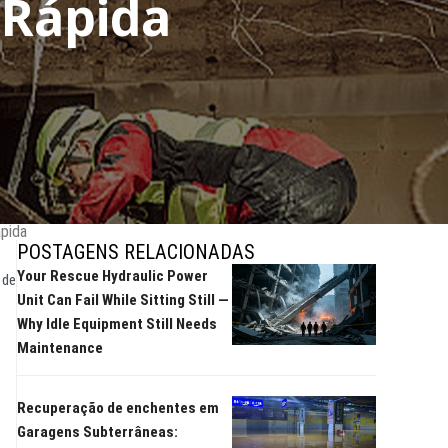
 Rápida
ápida
POSTAGENS RELACIONADAS
Your Rescue Hydraulic Power
 de
Unit Can Fail While Sitting Still —
Why Idle Equipment Still Needs
Maintenance
Recuperação de enchentes em
Garagens Subterrâneas: