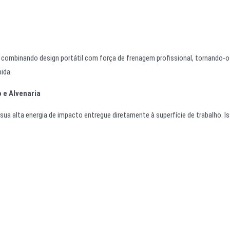
 combinando design portátil com força de frenagem profissional, tornando-o
ida.
 e Alvenaria
sua alta energia de impacto entregue diretamente à superfície de trabalho. I