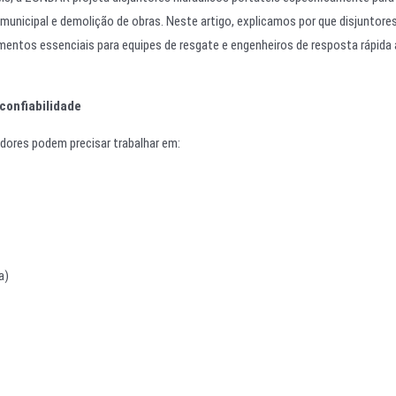
unicipal e demolição de obras. Neste artigo, explicamos por que disjuntore
mentos essenciais para equipes de resgate e engenheiros de resposta rápida
confiabilidade
dores podem precisar trabalhar em:
a)