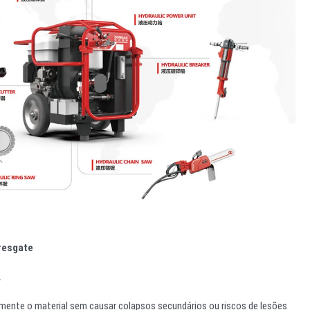
 resgate
.
amente o material sem causar colapsos secundários ou riscos de lesões