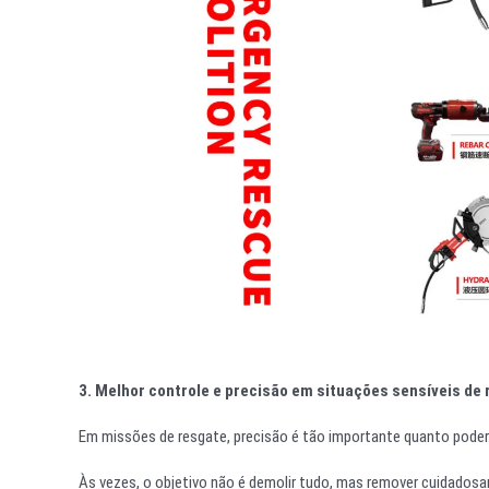
3. Melhor controle e precisão em situações sensíveis de
Em missões de resgate, precisão é tão importante quanto poder
Às vezes, o objetivo não é demolir tudo, mas remover cuidados