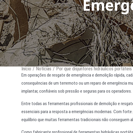
Emergê
Início
/
Notícias
/
Por que disjuntores hidráulicos portátei
Em operações de resgate de emergência e demolição rápida, cad
consequências de um terremoto ou um reparo de emergência muni
implantar, confiáveis sob pressão e seguras para os operadores.
Entre todas as ferramentas profissionais de demolição e resgat
essenciais para a resposta a emergências modernas. Com forte 
equilíbrio que muitas ferramentas tradicionais não conseguem a
Como fabricante profissional de ferramentas hidráulicas portáte