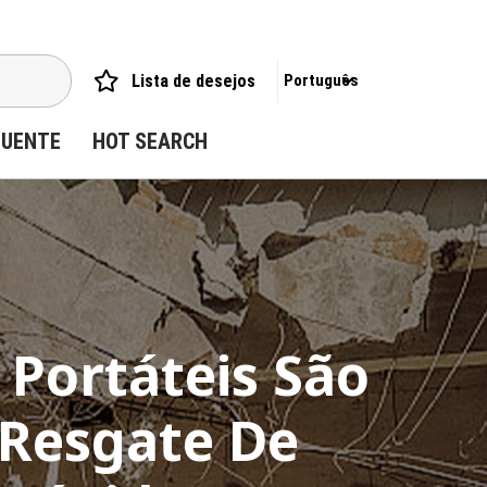
Lista de desejos
Português
QUENTE
HOT SEARCH
 Portáteis São
 Resgate De