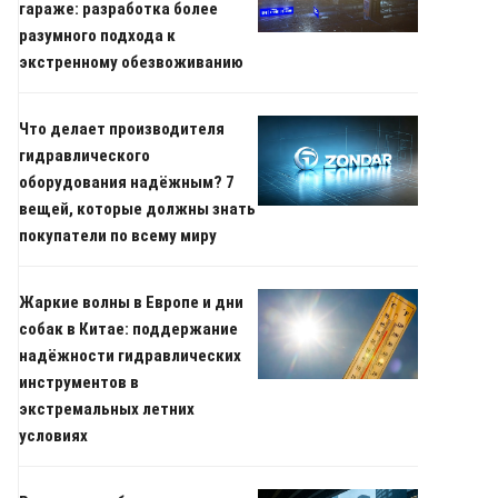
гараже: разработка более
разумного подхода к
экстренному обезвоживанию
Что делает производителя
гидравлического
оборудования надёжным? 7
вещей, которые должны знать
покупатели по всему миру
Жаркие волны в Европе и дни
собак в Китае: поддержание
надёжности гидравлических
инструментов в
экстремальных летних
условиях