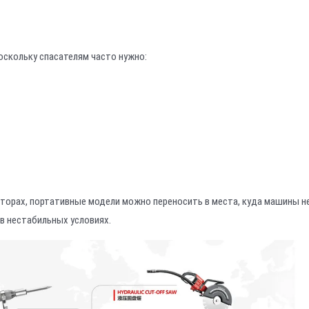
оскольку спасателям часто нужно:
аторах, портативные модели можно переносить в места, куда машины н
в нестабильных условиях.