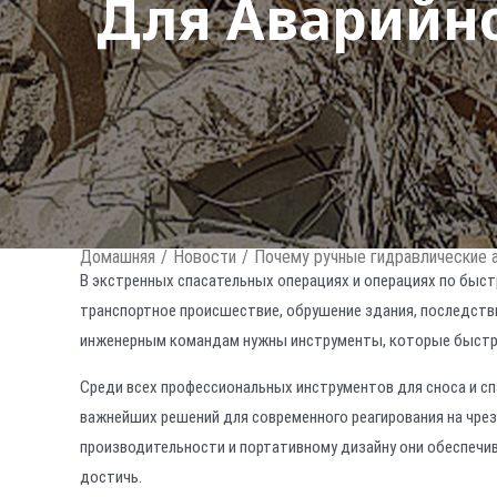
Для Аварийно
Домашняя
/
Новости
/
Почему ручные гидравлические 
В экстренных спасательных операциях и операциях по быст
транспортное происшествие, обрушение здания, последств
инженерным командам нужны инструменты, которые быстро
Среди всех профессиональных инструментов для сноса и сп
важнейших решений для современного реагирования на чре
производительности и портативному дизайну они обеспечи
достичь.