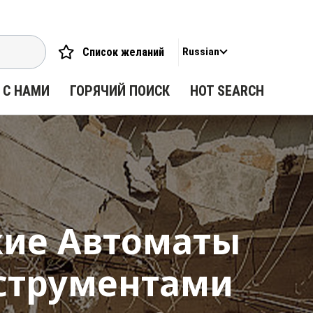
Список желаний
Russian
 С НАМИ
ГОРЯЧИЙ ПОИСК
HOT SEARCH
кие Автоматы
струментами