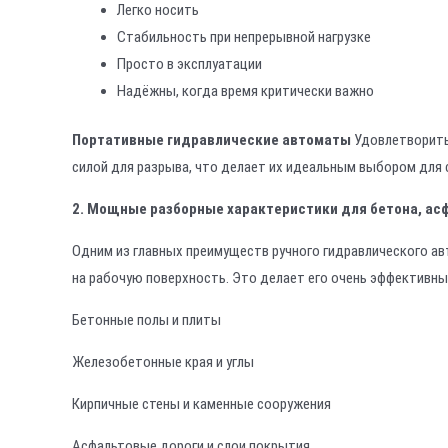
Легко носить
Стабильность при непрерывной нагрузке
Просто в эксплуатации
Надёжны, когда время критически важно
Портативные гидравлические автоматы
Удовлетворить
силой для разрыва, что делает их идеальным выбором для 
2. Мощные разборные характеристики для бетона, ас
Одним из главных преимуществ ручного гидравлического ав
на рабочую поверхность. Это делает его очень эффективны
Бетонные полы и плиты
Железобетонные края и углы
Кирпичные стены и каменные сооружения
Асфальтовые дороги и слои покрытия