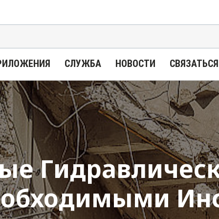
РИЛОЖЕНИЯ
СЛУЖБА
НОВОСТИ
СВЯЗАТЬСЯ
ые Гидравличес
еобходимыми Ин