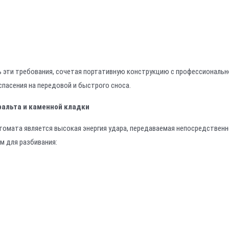
 эти требования, сочетая портативную конструкцию с профессиональн
спасения на передовой и быстрого сноса.
фальта и каменной кладки
томата является высокая энергия удара, передаваемая непосредствен
м для разбивания: