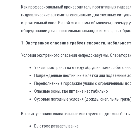
Как профессиональный производитель портативных гидрав
гидравлические автоматы специально для сложных ситуаци
строительный снос. В этой статье мы объясняем, почему 
оборудование для спасательных команд и инженерных брига
1. Экстренное спасение требует скорости, мобильнос
Условия экстренного спасения непредсказуемы. Оператора
Узкие пространства между обрушившимися бетонн
Повреждённые лестничные клетки или подземные з
Переполненные городские улицы с ограниченным до
Опасные зоны, где питание нестабильно
Суровые погодные условия (дождь, снег, пыль, грязь
В таких условиях спасательные инструменты должны быть:
Быстрое развертывание