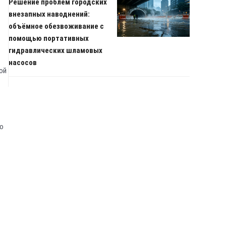
Решение проблем городских
внезапных наводнений:
объёмное обезвоживание с
помощью портативных
гидравлических шламовых
насосов
ой
но