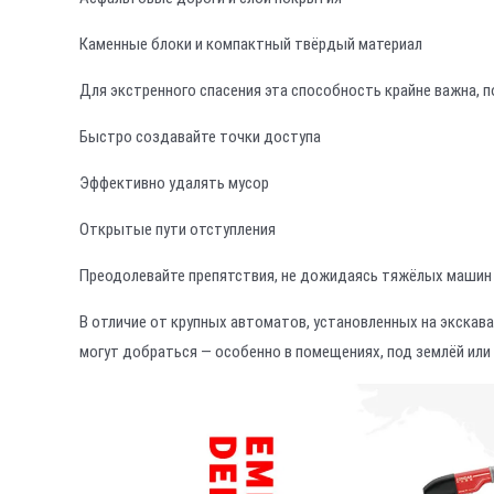
Каменные блоки и компактный твёрдый материал
Для экстренного спасения эта способность крайне важна, п
Быстро создавайте точки доступа
Эффективно удалять мусор
Открытые пути отступления
Преодолевайте препятствия, не дожидаясь тяжёлых машин
В отличие от крупных автоматов, установленных на экскав
могут добраться — особенно в помещениях, под землёй или 