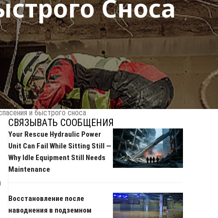
ыстрого Сноса
пасения и быстрого сноса
СВЯЗЫВАТЬ СООБЩЕНИЯ
Your Rescue Hydraulic Power
Unit Can Fail While Sitting Still —
Why Idle Equipment Still Needs
Maintenance
й
Восстановление после
наводнения в подземном