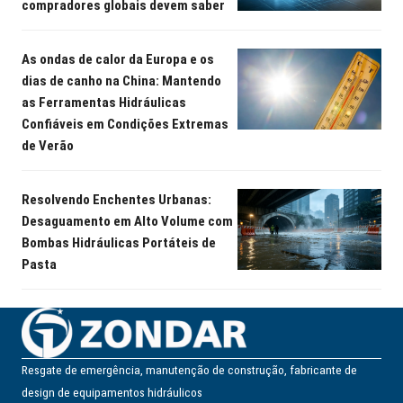
compradores globais devem saber
As ondas de calor da Europa e os
dias de canho na China: Mantendo
as Ferramentas Hidráulicas
Confiáveis em Condições Extremas
de Verão
Resolvendo Enchentes Urbanas:
Desaguamento em Alto Volume com
Bombas Hidráulicas Portáteis de
Pasta
Resgate de emergência, manutenção de construção, fabricante de
design de equipamentos hidráulicos