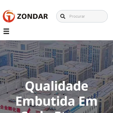
Ir
para
o
conteúdo
Qualidade
Embutida Em