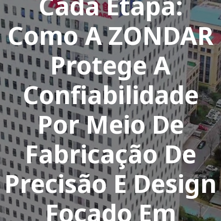
Cada Etapa:
Como A ZONDAR
Protege A
Confiabilidade
Por Meio De
Fabricação De
Precisão E Design
Focado Em