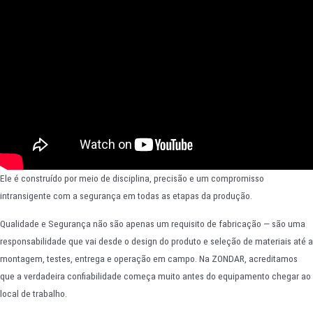
Ele é construído por meio de disciplina, precisão e um compromisso
intransigente com a segurança em todas as etapas da produção.
Qualidade e Segurança não são apenas um requisito de fabricação — são uma
responsabilidade que vai desde o design do produto e seleção de materiais até a
montagem, testes, entrega e operação em campo. Na ZONDAR, acreditamos
que a verdadeira confiabilidade começa muito antes do equipamento chegar ao
local de trabalho.