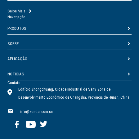
Saiba Mais
Navegação
PRODUTOS
SOBRE
APLICAÇÃO
NOTÍCIAS
Contato
Edifício Zhongchuang, Cidade Industrial de Sany, Zona de
Desenvolvimento Econômico de Changsha, Província de Hunan, China
info@zondar.com.cn