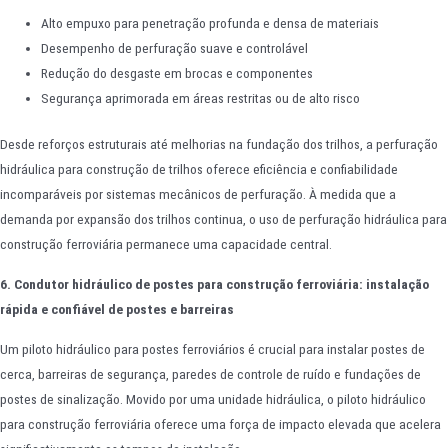
Alto empuxo para penetração profunda e densa de materiais
Desempenho de perfuração suave e controlável
Redução do desgaste em brocas e componentes
Segurança aprimorada em áreas restritas ou de alto risco
Desde reforços estruturais até melhorias na fundação dos trilhos, a perfuração
hidráulica para construção de trilhos oferece eficiência e confiabilidade
incomparáveis por sistemas mecânicos de perfuração. À medida que a
demanda por expansão dos trilhos continua, o uso de perfuração hidráulica para
construção ferroviária permanece uma capacidade central.
6. Condutor hidráulico de postes para construção ferroviária: instalação
rápida e confiável de postes e barreiras
Um piloto hidráulico para postes ferroviários é crucial para instalar postes de
cerca, barreiras de segurança, paredes de controle de ruído e fundações de
postes de sinalização. Movido por uma unidade hidráulica, o piloto hidráulico
para construção ferroviária oferece uma força de impacto elevada que acelera