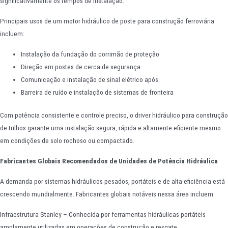
significativamente os tempos de instalação.
Principais usos de um motor hidráulico de poste para construção ferroviária
incluem:
Instalação da fundação do corrimão de proteção
Direção em postes de cerca de segurança
Comunicação e instalação de sinal elétrico após
Barreira de ruído e instalação de sistemas de fronteira
Com potência consistente e controle preciso, o driver hidráulico para construção
de trilhos garante uma instalação segura, rápida e altamente eficiente mesmo
em condições de solo rochoso ou compactado.
Fabricantes Globais Recomendados de Unidades de Potência Hidráulica
A demanda por sistemas hidráulicos pesados, portáteis e de alta eficiência está
crescendo mundialmente. Fabricantes globais notáveis nessa área incluem:
Infraestrutura Stanley – Conhecida por ferramentas hidráulicas portáteis
amplamente utilizadas em operações de construção e resgate.