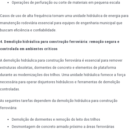
Operações de perfuração ou corte de materiais em pequena escala
Casos de uso de alta frequência tornam uma unidade hidráulica de energia para
manutenção rodoviária essencial para equipes de engenharia municipal que
buscam eficiência e confiabilidade.
4. Demolição hidráulica para construção ferroviária: remoção segura e
controlada em ambientes críticos
A demolição hidráulica para construção ferroviária é essencial para remover
estruturas obsoletas, dormentes de concreto e elementos de plataforma
durante as modernizações dos trilhos. Uma unidade hidráulica fornece a força
necessária para operar disjuntores hidráulicos e ferramentas de demolição
controladas.
As seguintes tarefas dependem da demolição hidráulica para construção
ferroviária:
Demolição de dormentes e remoção do leito dos trilhos
Desmontagem de concreto armado próximo a áreas ferroviárias