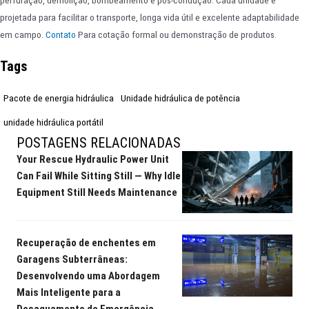
perfuração, demolição, bombeamento e pós-condução. Cada unidade é
projetada para facilitar o transporte, longa vida útil e excelente adaptabilidade
em campo.
Contato
Para cotação formal ou demonstração de produtos.
Tags
Pacote de energia hidráulica
Unidade hidráulica de potência
unidade hidráulica portátil
POSTAGENS RELACIONADAS
Your Rescue Hydraulic Power Unit
Can Fail While Sitting Still — Why Idle
Equipment Still Needs Maintenance
Recuperação de enchentes em
Garagens Subterrâneas:
Desenvolvendo uma Abordagem
Mais Inteligente para a