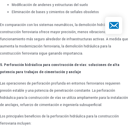
Modificación de andenes y estructuras del suelo
Eliminación de bases y cimientos de señales obsoletos
Correo elect
En comparación con los sistemas neumáticos, la demolición hidráulica para
construcción ferroviaria ofrece mayor precisión, menos vibraciones y un
funcionamiento más seguro alrededor de infraestructuras activas. A medida que
aumenta la modernización ferroviaria, la demolición hidráulica para la
construcción ferroviaria sigue ganando importancia.
5. Perforación hidráulica para construcción de vías: soluciones de alta
potencia para trabajos de cimentación y anclaje
Las operaciones de perforación profunda en entornos ferroviarios requieren
presión estable y una potencia de penetración constante. La perforación
hidráulica para la construcción de vías se utiliza ampliamente para la instalación
de anclajes, refuerzo de cimentación e ingeniería subsuperficial.
Los principales beneficios de la perforación hidráulica para la construcción
ferroviaria incluyen: