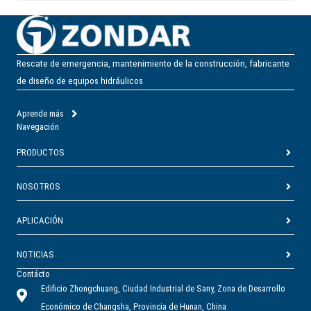
Rescate de emergencia, mantenimiento de la construcción, fabricante
de diseño de equipos hidráulicos
Aprende más
Navegación
PRODUCTOS
NOSOTROS
APLICACIÓN
NOTICIAS
Contácto
Edificio Zhongchuang, Ciudad Industrial de Sany, Zona de Desarrollo
Económico de Changsha, Provincia de Hunan, China