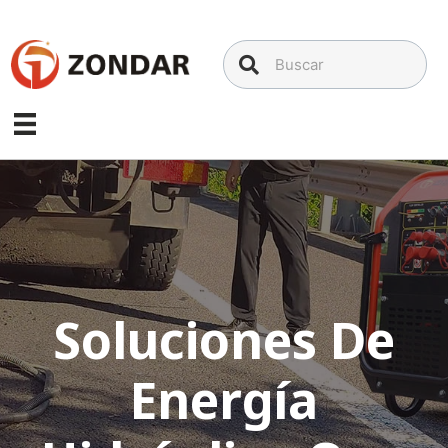
Saltar
al
contenido
Soluciones De
Energía