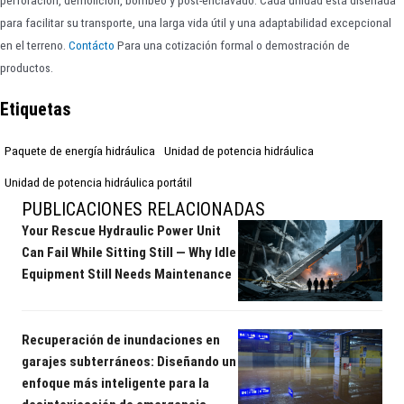
perforación, demolición, bombeo y post-enclavado. Cada unidad está diseñada
para facilitar su transporte, una larga vida útil y una adaptabilidad excepcional
en el terreno.
Contácto
Para una cotización formal o demostración de
productos.
Etiquetas
Paquete de energía hidráulica
Unidad de potencia hidráulica
Unidad de potencia hidráulica portátil
PUBLICACIONES RELACIONADAS
Your Rescue Hydraulic Power Unit
Can Fail While Sitting Still — Why Idle
Equipment Still Needs Maintenance
Recuperación de inundaciones en
garajes subterráneos: Diseñando un
enfoque más inteligente para la