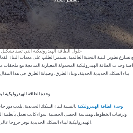
5 ديسمبر 2025
حلول الطاقة الهيدروليكية التي تعيد تشكيل ب
 تسارع تطوير البنية التحتية العالمية، يستمر الطلب على معدات البناء الفعال
صة وحدات الطاقة الهيدروليكية المحمولة المعيارية المدمجة مع ملحقات 
بناء السكك الحديدية الحديثة، وبناء الطرق، وصيانة الطرق. في هذا المقال
1. وحدة الطاقة الهيدروليكية 
وحدة الطاقة الهيدروليكية
بالنسبة لبناء السكك الحديدية، يلعب دور 
وترقيات الخطوط، وهندسة الحصى الحصنية. سواء كانت تعمل بأنظمة الحفر،
الهيدروليكية لبناء السكك الحديدية توفر خروجا عالي الضغط ثابتا مناسبا لبيئات السكك الحديدية المدمجة والمعقدة.