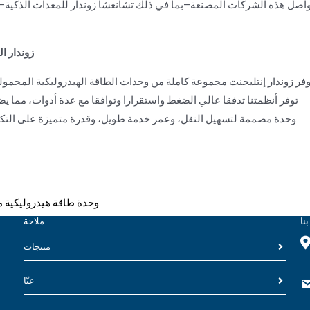
اصل هذه الشركات المصنعة—بما في ذلك تشانغشا زوندار للمعدات الذكية—دف
زوندار ا
وفر زوندار إنتليجنت مجموعة كاملة من وحدات الطاقة الهيدروليكية المحمولة
توفر أنظمتنا تدفقا عالي الضغط واستقرارا وتوافقا مع عدة أدوات، مما يض
وحدة مصممة لتسهيل النقل، وعمر خدمة طويل، وقدرة متميزة على التك
وحدة طاقة هيدروليكية 
نا
ملاحة
منتجات
عنّا