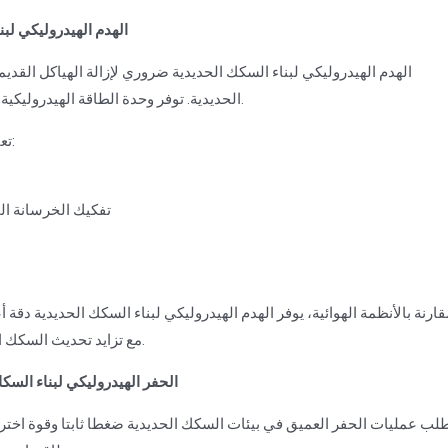
4. الهدم الهيدروليكي ل
الهدم الهيدروليكي لبناء السكك الحديدية ضروري لإزالة الهياكل القد
الحديدية. توفر وحدة الطاقة الهيدروليكية القوة اللازمة لتشغيل قواطع هيدروليكية وأدوات هدم متحكم بها.
تعتمد المهام التالية على الهدم الهيدروليكي لبناء السكك الحديدية:
تفكيك الخرسانة ا
قارنة بالأنظمة الهوائية، يوفر الهدم الهيدروليكي لبناء السكك الحديدية دقة أ
مع تزايد تحديث السكك الحديدية، تستمر أهمية الهدم الهيدروليكي لبناء السكك الحديدية.
5. الحفر الهيدروليكي لبناء ال
لب عمليات الحفر العميق في بيئات السكك الحديدية ضغطا ثابتا وقوة اختراق