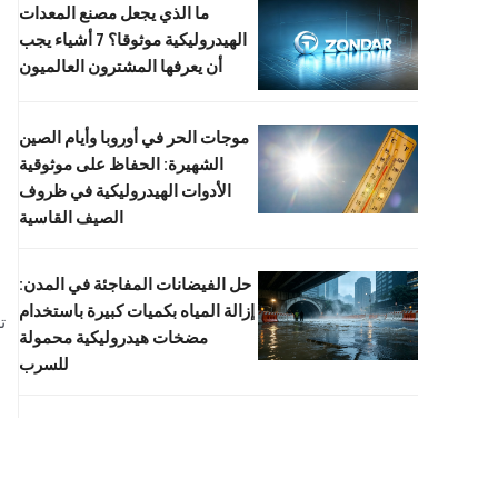
ما الذي يجعل مصنع المعدات
الهيدروليكية موثوقا؟ 7 أشياء يجب
أن يعرفها المشترون العالميون
موجات الحر في أوروبا وأيام الصين
الشهيرة: الحفاظ على موثوقية
الأدوات الهيدروليكية في ظروف
الصيف القاسية
حل الفيضانات المفاجئة في المدن:
إزالة المياه بكميات كبيرة باستخدام
ت
مضخات هيدروليكية محمولة
للسرب