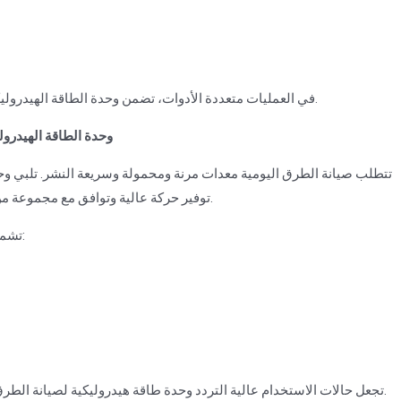
في العمليات متعددة الأدوات، تضمن وحدة الطاقة الهيدروليكية لبناء الطرق أداء مستمرا وتقلل من وقت التوقف بشكل كبير.
3. وحدة الطاقة الهيدر
تتطلب صيانة الطرق اليومية معدات مرنة ومحمولة وسريعة النشر. تلبي وحد
توفير حركة عالية وتوافق مع مجموعة من الملحقات المستخدمة في إصلاحات الطوارئ والصيانة البلدية.
تشمل التطبيقات الشائعة لوحدة الطاقة الهيدروليكية لصيانة الطرق:
تجعل حالات الاستخدام عالية التردد وحدة طاقة هيدروليكية لصيانة الطرق ضرورية لفرق الهندسة البلدية التي تسعى للكفاءة والموثوقية.