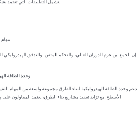
تشمل التطبيقات التي تعتمد بشكل كبير على وحدة الطاقة الهيدروليكية في بناء السكك الحديدية:
مهام م
إن الجمع بين عزم الدوران العالي، والتحكم المتقن، والتدفق الهيدروليكي ال
2. وحدة الطاقة ال
دعم وحدة الطاقة الهيدروليكية لبناء الطرق مجموعة واسعة من المهام الثق
الأسطح. مع تزايد تعقيد مشاريع بناء الطرق، يعتمد المقاولون على 