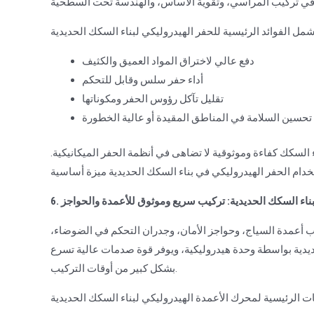
دفع عالي لاختراق المواد العميق والكثيف
أداء حفر سلس وقابل للتحكم
تقليل تآكل رؤوس الحفر ومكوناتها
تحسين السلامة في المناطق المقيدة أو عالية الخطورة
 السكك كفاءة وموثوقية لا تضاهى في أنظمة الحفر الميكانيكية.
لبناء السكك الحديدية: تركيب سريع وموثوق للأعمدة والحواجز
كيب أعمدة السياج، وحواجز الأمان، وجدران التحكم في الضوضاء،
يدية بواسطة وحدة هيدروليكية، ويوفر قوة صدمات عالية تسرع
بشكل كبير من أوقات التركيب.