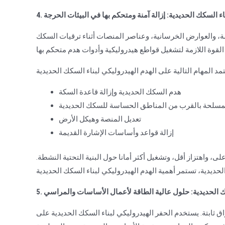
بناء السكك الحديدية: إزالة آمنة ومتحكم بها في البيئات الحرجة
يمة، والعوارض الخرسانية، وعناصر المنصات أثناء ترقيات السكك
هدم السكك الحديدية وإزالة قاعدة السكة
لمسلحة بالقرب من المناطق الحساسة للسكك الحديدية
تعديل المنصة وهيكل الأرض
إزالة قواعد وأساسات الإشارة القديمة
على، واهتزاز أقل، وتشغيل أكثر أمانا حول البنية التحتية النشطة.
سكك الحديدية: حلول عالية الطاقة لأعمال الأساسات والمراسي
 ثابتة. يستخدم الحفر الهيدروليكي لبناء السكك الحديدية على