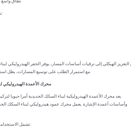
نطاق واسع في تركيب المراسي، وتقوية الأساس، والهندسة تحت السطحية.
تشمل الفوائد الرئيسية للحفر الهيدروليكي لبناء السكك الحديدية:
التعزيز الهيكلي إلى ترقيات أساسات المسار، يوفر الحفر الهيدروليكي لبناء
مع استمرار الطلب على توسيع المسارات، يظل استخدام الحفر الهيدروليكي في بناء السكك الحديدية ميزة أساسية.
6. محرك الأعمدة الهيدروليكي 
يعد محرك الأعمدة الهيدروليكية لبناء السكك الحديدية أمرا حيويا لتر
وأساسات أعمدة الإشارة. يعمل محرك عمود هيدروليكي لبناء السكك الحد
تشمل الاستخدامات الرئيسية لمحرك الأعمدة الهيدروليكي لبناء السكك الحديدية: