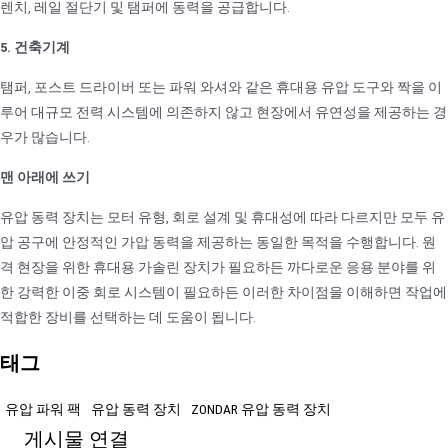
렌치, 레일 절단기 및 탬퍼에 동력을 공급합니다.
5. 건축기계
탬퍼, 포스트 드라이버 또는 파워 와셔와 같은 휴대용 유압 도구와 짝을 이
루어 대규모 전력 시스템에 의존하지 않고 현장에서 유연성을 제공하는 경
우가 많습니다.
맨 아래에 쓰기
유압 동력 장치는 모터 유형, 회로 설계 및 휴대성에 따라 다르지만 모두 유
압 공구에 안정적인 가압 동력을 제공하는 동일한 목적을 수행합니다. 원
격 현장을 위한 휴대용 가솔린 장치가 필요하든 까다로운 응용 분야를 위
한 강력한 이중 회로 시스템이 필요하든 이러한 차이점을 이해하면 작업에
적합한 장비를 선택하는 데 도움이 됩니다.
태그
유압 파워 팩
유압 동력 장치
ZONDAR 유압 동력 장치
게시물 연결