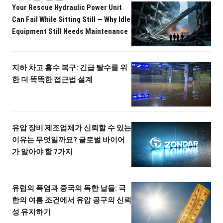
Your Rescue Hydraulic Power Unit
Can Fail While Sitting Still — Why Idle
Equipment Still Needs Maintenance
지하 차고 홍수 복구: 긴급 탈수를 위
한 더 똑똑한 접근법 설계
유압 장비 제조업체가 신뢰할 수 있는
이유는 무엇일까요? 글로벌 바이어
가 알아야 할 7가지
유럽의 폭염과 중국의 독한 날들: 극
한의 여름 조건에서 유압 공구의 신뢰
성 유지하기