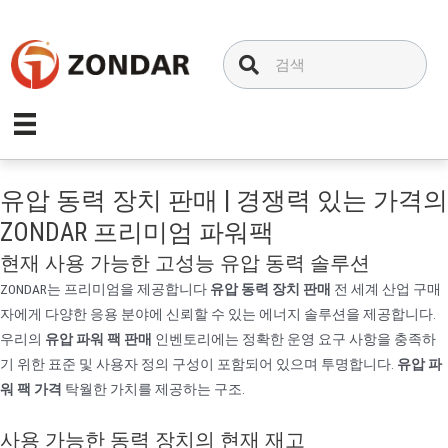
내
용
으
로
건
너
뛰
기
유압 동력 장치 판매 | 경쟁력 있는 가격의
ZONDAR 프리미엄 파워팩
현재 사용 가능한 고성능 유압 동력 솔루션
ZONDAR는 프리미엄을 제공합니다
유압 동력 장치 판매
전 세계 산업 구매
자에게 다양한 응용 분야에 신뢰할 수 있는 에너지 솔루션을 제공합니다.
우리의
유압 파워 팩 판매
인벤토리에는 정확한 운영 요구 사항을 충족하
기 위한 표준 및 사용자 정의 구성이 포함되어 있으며 투명합니다.
유압 파
워 팩 가격
탁월한 가치를 제공하는 구조.
사용 가능한 동력 장치의 현재 재고