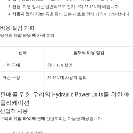
전원:
디젤 장치는 일반적으로 전기보다 25-40% 더 비쌉니다.
사용자 정의 기능:
특별 통제 또는 재료로 인해 가격이 상승합니다.
비용 절감 기회
당신의
유압 파워 팩 가격
통해:
선택
잠재적 비용 절감
대량 구매
최대 15% 할인
표준 구성
20-30% 대 사용자 정의
판매를 위한 우리의 Hydraulic Power Units를 위한 애
플리케이션
산업적 사용
우리의
유압 파워 팩 판매
인벤토리는 다음을 제공합니다.
프레스 기계 작업