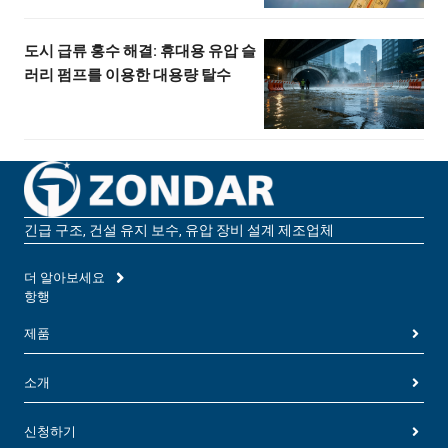
도시 급류 홍수 해결: 휴대용 유압 슬
러리 펌프를 이용한 대용량 탈수
긴급 구조, 건설 유지 보수, 유압 장비 설계 제조업체
더 알아보세요
항행
제품
소개
신청하기