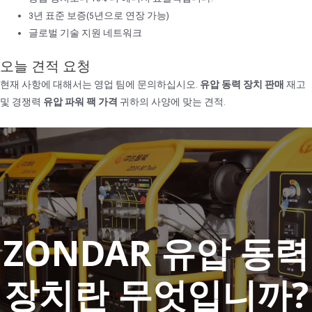
3년 표준 보증(5년으로 연장 가능)
글로벌 기술 지원 네트워크
오늘 견적 요청
현재 사항에 대해서는 영업 팀에 문의하십시오.
유압 동력 장치 판매
재고
및 경쟁력
유압 파워 팩 가격
귀하의 사양에 맞는 견적.
ZONDAR 유압 동력
장치란 무엇입니까?