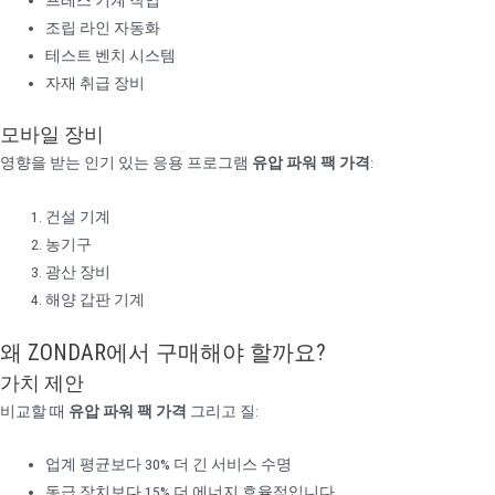
조립 라인 자동화
테스트 벤치 시스템
자재 취급 장비
모바일 장비
영향을 받는 인기 있는 응용 프로그램
유압 파워 팩 가격
:
건설 기계
농기구
광산 장비
해양 갑판 기계
왜 ZONDAR에서 구매해야 할까요?
가치 제안
비교할 때
유압 파워 팩 가격
그리고 질:
업계 평균보다 30% 더 긴 서비스 수명
동급 장치보다 15% 더 에너지 효율적입니다.