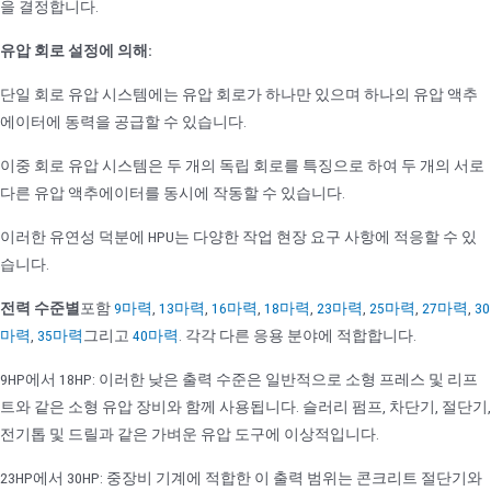
을 결정합니다.
유압 회로 설정에 의해:
단일 회로 유압 시스템에는 유압 회로가 하나만 있으며 하나의 유압 액추
에이터에 동력을 공급할 수 있습니다.
이중 회로 유압 시스템은 두 개의 독립 회로를 특징으로 하여 두 개의 서로
다른 유압 액추에이터를 동시에 작동할 수 있습니다.
이러한 유연성 덕분에 HPU는 다양한 작업 현장 요구 사항에 적응할 수 있
습니다.
전력 수준별
포함
9마력
,
13마력
,
16마력
,
18마력
,
23마력
,
25마력
,
27마력
,
30
마력
,
35마력
그리고
40마력
. 각각 다른 응용 분야에 적합합니다.
9HP에서 18HP: 이러한 낮은 출력 수준은 일반적으로 소형 프레스 및 리프
트와 같은 소형 유압 장비와 함께 사용됩니다. 슬러리 펌프, 차단기, 절단기,
전기톱 및 드릴과 같은 가벼운 유압 도구에 이상적입니다.
23HP에서 30HP: 중장비 기계에 적합한 이 출력 범위는 콘크리트 절단기와