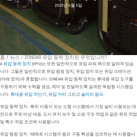
2025년 6월 5일
홈
/
뉴스
/
ZONDAR 유압 동력 장치란 무엇입니까?
A
유압 동력 장치
(HPU)는 또한 일반적으로 유압 파워 팩으로 알려져 있습
니다. 그들은 일반적으로 유압 펌핑 장치, 유압 장치 또는 유압 스테이션
(아래 정의)과 혼합됩니다. ZONDAR 유압 동력 장치는 휴대용 유압 도구를
구동하기 위해 수력을 생성, 제어 및 전달하도록 설계된 독립형 시스템입
니다.
휴대용 유압 차단기
,
유압 커터
그리고
슬러리 펌프
.
유압 동력 장치 - 특히 이동식 또는 소형 시스템에서 가장 널리 사용되는 대
안으로 주로 비상 대응, 도시 유지 보수 및 소방 구조 작업과 같은 옥외 작업
및 특수 작업 조건에 사용됩니다.
유압 펌핑 장치 - 때때로 시스템의 펌프 구동 특성을 강조하는 데 사용됩니