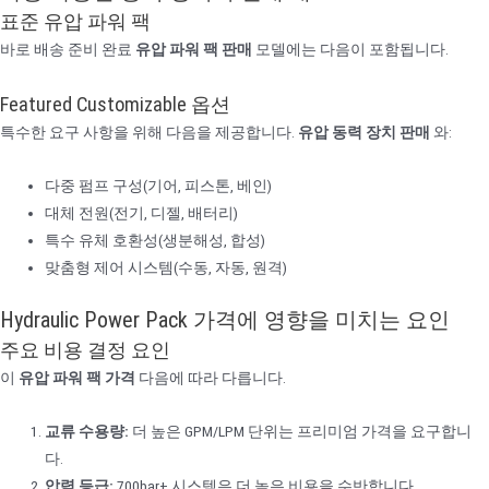
표준 유압 파워 팩
바로 배송 준비 완료
유압 파워 팩 판매
모델에는 다음이 포함됩니다.
Featured Customizable 옵션
특수한 요구 사항을 위해 다음을 제공합니다.
유압 동력 장치 판매
와:
다중 펌프 구성(기어, 피스톤, 베인)
대체 전원(전기, 디젤, 배터리)
특수 유체 호환성(생분해성, 합성)
맞춤형 제어 시스템(수동, 자동, 원격)
Hydraulic Power Pack 가격에 영향을 미치는 요인
주요 비용 결정 요인
이
유압 파워 팩 가격
다음에 따라 다릅니다.
교류 수용량:
더 높은 GPM/LPM 단위는 프리미엄 가격을 요구합니
다.
압력 등급:
700bar+ 시스템은 더 높은 비용을 수반합니다.