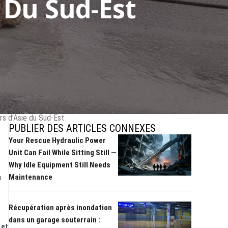
 Du Sud-Est
urs d’Asie du Sud-Est
PUBLIER DES ARTICLES CONNEXES
Your Rescue Hydraulic Power
Unit Can Fail While Sitting Still —
Why Idle Equipment Still Needs
Maintenance
n
Récupération après inondation
dans un garage souterrain :
 et