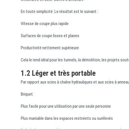
En toute simplicité. Le résultat est le suivant :
Vitesse de coupe plus rapide
Surfaces de coupe lisses et planes
Productivité nettement supérieure
Cela le rend idéal pour les tunnels, la démolition, les projets sou
1.2 Léger et très portable
Par rapport aux scies à chaîne hydrauliques et aux scies à anneau,
Briquet
Plus facile pour une utilisation par une seule personne
Plus maniable dans les espaces restreints ou surélevés