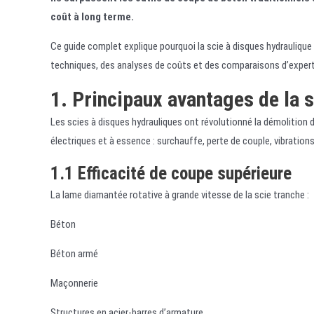
coût à long terme.
Ce guide complet explique pourquoi la scie à disques hydraulique 
techniques, des analyses de coûts et des comparaisons d’expert
1. Principaux avantages de la 
Les scies à disques hydrauliques ont révolutionné la démolition
électriques et à essence : surchauffe, perte de couple, vibrations
1.1 Efficacité de coupe supérieure
La lame diamantée rotative à grande vitesse de la scie tranche :
Béton
Béton armé
Maçonnerie
Structures en acier-barres d’armature