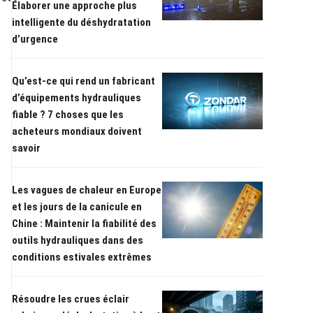
Élaborer une approche plus
intelligente du déshydratation
d’urgence
Qu’est-ce qui rend un fabricant
d’équipements hydrauliques
fiable ? 7 choses que les
acheteurs mondiaux doivent
savoir
Les vagues de chaleur en Europe
et les jours de la canicule en
Chine : Maintenir la fiabilité des
outils hydrauliques dans des
conditions estivales extrêmes
Résoudre les crues éclair