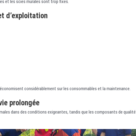
s et les scies murales sont trop fixes.
t d’exploitation
me économisent considérablement sur les consommables et la maintenance.
 vie prolongée
ales dans des conditions exigeantes, tandis que les composants de qualité