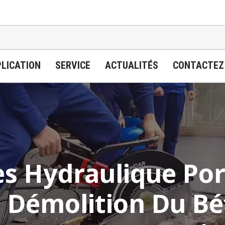
LICATION
SERVICE
ACTUALITÉS
CONTACTEZ
s Hydraulique Port
a Démolition Du Bé