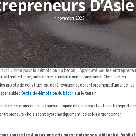
trepreneurs D’Asie
14 novembre 2025
 l’outil ultime pour la démolition du béton - Approuvé par les entreprene
 offrent vitesse, précision et durabilité sans compromis. Alors que les
es projets de construction, de rénovation et de renforcement d’urgence, les
dispensables
Outils de démolition du béton
sur le terrain.
n milliard de yuans ou de l’expansion rapide des transports et des transports e
s entrepreneurs choisissent systématiquement les scies à tronçonner
ans toutes les dimensions critiques : puissance, efficacité, fiabilité