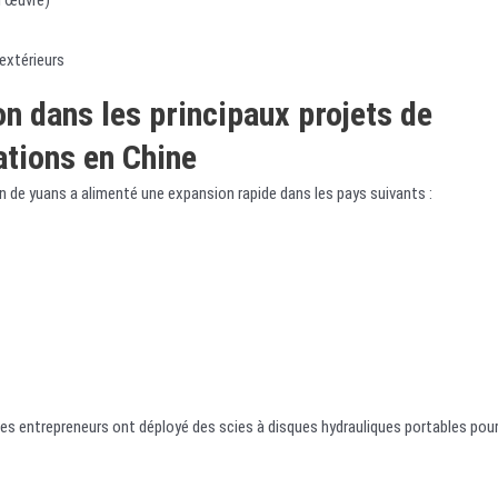
d’œuvre)
extérieurs
ion dans les principaux projets de
ations en Chine
lion de yuans a alimenté une expansion rapide dans les pays suivants :
les entrepreneurs ont déployé des scies à disques hydrauliques portables pou