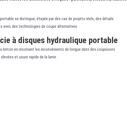
portable se distingue, étayée par des cas de projets réels, des détails
s avec des technologies de coupe alternatives.
scie à disques hydraulique portable
 du béton en résolvant les inconvénients de longue date des coupeuses
 élevées et usure rapide de la lame.