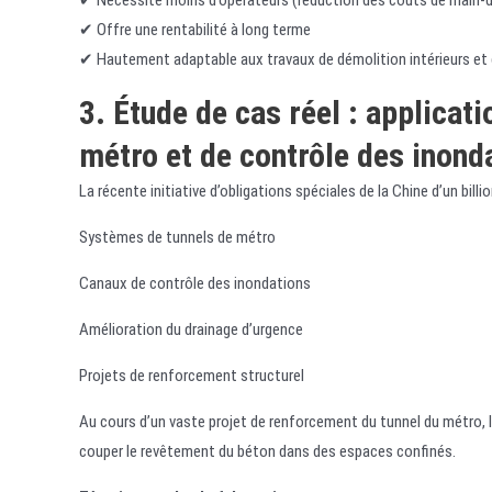
✔ Nécessite moins d’opérateurs (réduction des coûts de main-
✔ Offre une rentabilité à long terme
✔ Hautement adaptable aux travaux de démolition intérieurs et 
3. Étude de cas réel : applicat
métro et de contrôle des inond
La récente initiative d’obligations spéciales de la Chine d’un bil
Systèmes de tunnels de métro
Canaux de contrôle des inondations
Amélioration du drainage d’urgence
Projets de renforcement structurel
Au cours d’un vaste projet de renforcement du tunnel du métro, 
couper le revêtement du béton dans des espaces confinés.