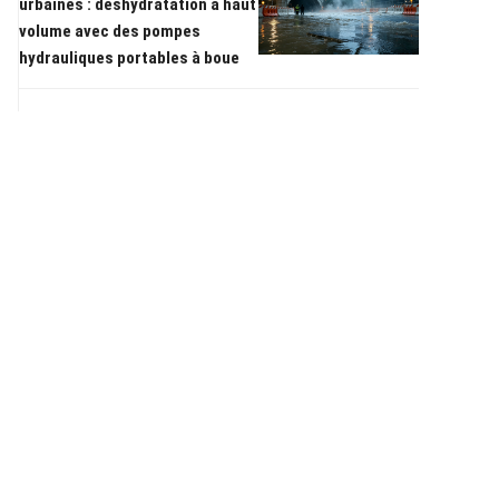
urbaines : déshydratation à haut
volume avec des pompes
hydrauliques portables à boue