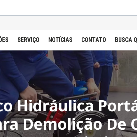
ÕES
SERVIÇO
NOTÍCIAS
CONTATO
BUSCA 
co Hidráulica Portá
ra Demolição De 