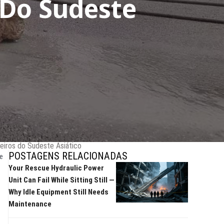
 Do Sudeste
teiros do Sudeste Asiático
POSTAGENS RELACIONADAS
e
Your Rescue Hydraulic Power
Unit Can Fail While Sitting Still —
Why Idle Equipment Still Needs
Maintenance