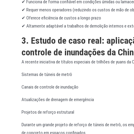
✔ Funciona de forma confiável em condições úmidas ou lamace
✔ Requer menos operadores (reduzindo os custos de mão de ob
✔ Oferece eficiência de custos a longo prazo
✔ Altamente adaptável a trabalhos de demolição internos e ex
3. Estudo de caso real: aplicaç
controle de inundações da Chi
A recente iniciativa de títulos especiais de trilhões de yuans d
Sistemas de túneis de metrô
Canais de controle de inundação
Atualizações de drenagem de emergência
Projetos de reforço estrutural
Durante um grande projeto de reforço de túneis de metrô, os emp
de concreto em espaços confinados.