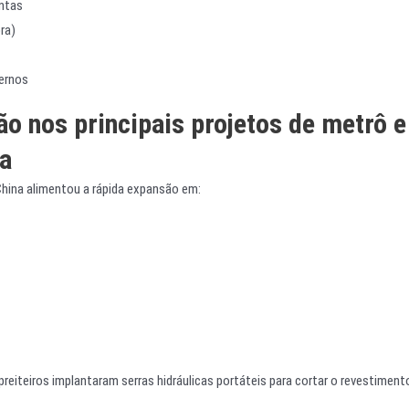
ntas
ra)
ternos
ão nos principais projetos de metrô e
na
a China alimentou a rápida expansão em:
reiteiros implantaram serras hidráulicas portáteis para cortar o revestiment