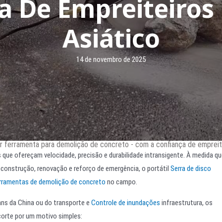
a De Empreiteiros
Asiático
14 de novembro de 2025
lhor ferramenta para demolição de concreto - com a confiança de emprei
que ofereçam velocidade, precisão e durabilidade intransigente. À medida qu
construção, renovação e reforço de emergência, o portátil
Serra de disco
rramentas de demolição de concreto
no campo.
uans da China ou do transporte e
Controle de inundações
infraestrutura, os
corte por um motivo simples: