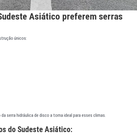
Sudeste Asiático preferem serras
strução únicos:
da serra hidráulica de disco a torna ideal para esses climas.
os do Sudeste Asiático: