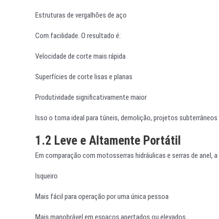
Estruturas de vergalhões de aço
Com facilidade. O resultado é:
Velocidade de corte mais rápida
Superfícies de corte lisas e planas
Produtividade significativamente maior
Isso o torna ideal para túneis, demolição, projetos subterrâneos
1.2 Leve e Altamente Portátil
Em comparação com motosserras hidráulicas e serras de anel, a 
Isqueiro
Mais fácil para operação por uma única pessoa
Mais manobrável em espaços apertados ou elevados