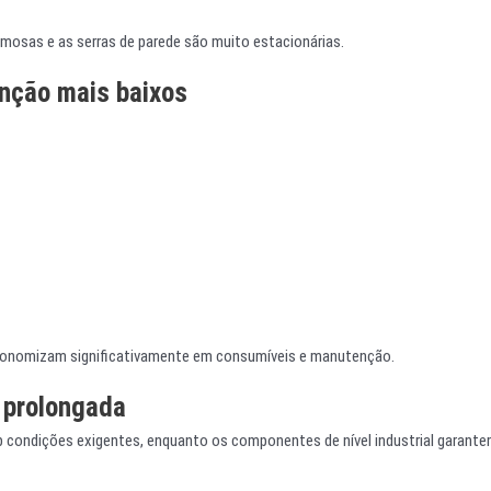
mosas e as serras de parede são muito estacionárias.
nção mais baixos
 economizam significativamente em consumíveis e manutenção.
l prolongada
 condições exigentes, enquanto os componentes de nível industrial garant