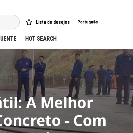
Lista de desejos
Português
QUENTE
HOT SEARCH
til: A Melhor
Concreto - Com