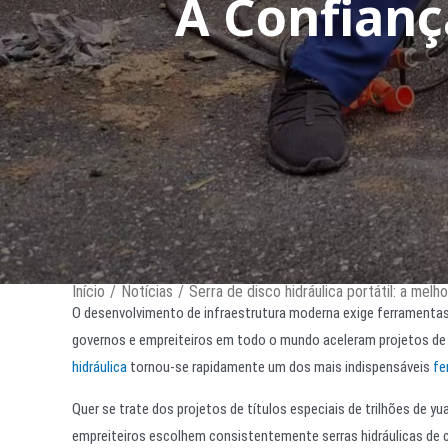
A Confianç
Início
/
Notícias
/
Serra de disco hidráulica portátil: a me
O desenvolvimento de infraestrutura moderna exige ferramentas 
governos e empreiteiros em todo o mundo aceleram projetos de 
hidráulica
tornou-se rapidamente um dos mais indispensáveis
fe
Quer se trate dos projetos de títulos especiais de trilhões de y
empreiteiros escolhem consistentemente serras hidráulicas de 