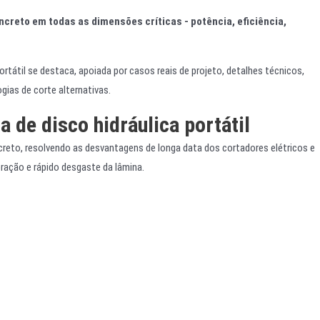
creto em todas as dimensões críticas - potência, eficiência,
portátil se destaca, apoiada por casos reais de projeto, detalhes técnicos,
ias de corte alternativas.
a de disco hidráulica portátil
creto, resolvendo as desvantagens de longa data dos cortadores elétricos e
bração e rápido desgaste da lâmina.