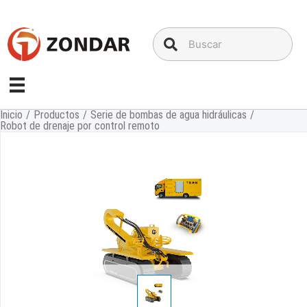
Saltar
al
contenido
Inicio
/
Productos
/
Serie de bombas de agua hidráulicas
/
Robot de drenaje por control remoto