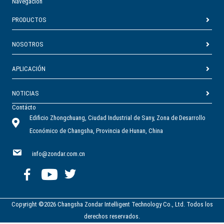
Navegación
PRODUCTOS
NOSOTROS
APLICACIÓN
NOTICIAS
Contácto
Edificio Zhongchuang, Ciudad Industrial de Sany, Zona de Desarrollo
Económico de Changsha, Provincia de Hunan, China
info@zondar.com.cn
Copyright ©2026 Changsha Zondar Intelligent Technology Co., Ltd. Todos los
derechos reservados.