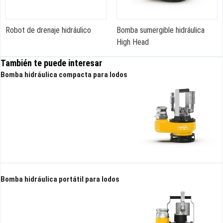
hidráulico
Bomba sumergible hidráulica
Bomba hidráulica 
High Head
alto rendimiento
También te puede interesar
Bomba hidráulica compacta para lodos
Bomba hidráulica portátil para lodos