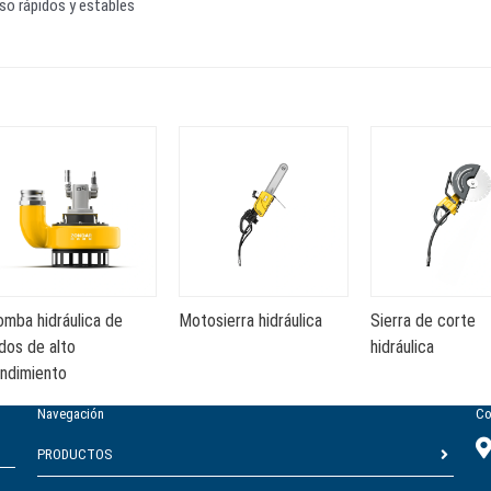
so rápidos y estables
omba hidráulica de
Motosierra hidráulica
Sierra de corte
dos de alto
hidráulica
endimiento
Navegación
Co
PRODUCTOS