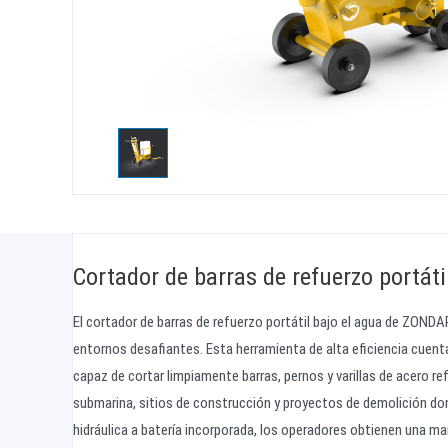
Cortador de barras de refuerzo portáti
El cortador de barras de refuerzo portátil bajo el agua de ZOND
entornos desafiantes. Esta herramienta de alta eficiencia cuen
capaz de cortar limpiamente barras, pernos y varillas de acero re
submarina, sitios de construcción y proyectos de demolición don
hidráulica a batería incorporada, los operadores obtienen una man