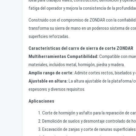
fatiga del operador y mejora la consistencia de la profundidad 
Construido con el compromiso de ZONDAR con la confiabilidad
transforma su sierra de mano en un poderoso sistema de corte
superficies reforzadas.
Características del carro de sierra de corte ZONDAR
Multiherramientas
Compatibilidad
:
Compatible con muela
materiales, incluidos metal, hormigón, piedra y madera.
Amplio rango de corte
:
Admite cortes rectos, biselados y 
Ajustable en altura
:
La altura ajustable de la plataforma/c
espesores y diversos requisitos.
Aplicaciones
Corte de hormigón y asfalto para la reparación de ca
Demolición de suelos y desmontaje controlado de h
Excavación de zanjas y corte de ranuras superficiales