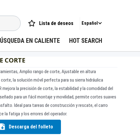
Lista de deseos
Español
ÚSQUEDA EN CALIENTE
HOT SEARCH
E CORTE
amientas, Amplio rango de corte, Ajustable en altura
 corte, la solución móvil perfecta para su sierra hidráulica
 mejora la precisión de corte, la estabilidad y la comodidad del
iseñado para un fácil montaje y movilidad, permite cortes suaves
sfalto. Ideal para tareas de construcción y rescate, el carro
e la fatiga y los errores del operador.
Descarga del folleto