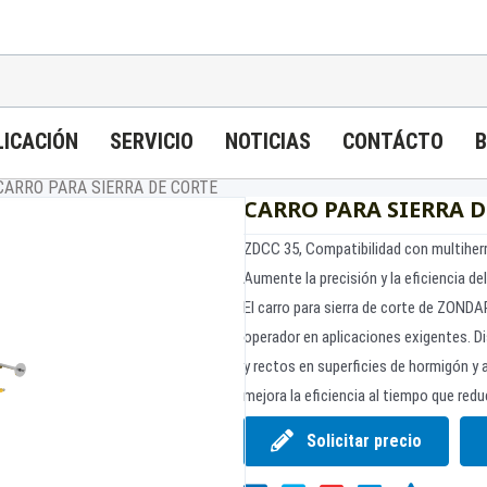
LICACIÓN
SERVICIO
NOTICIAS
CONTÁCTO
B
CARRO PARA SIERRA DE CORTE
CARRO PARA SIERRA D
ZDCC 35, Compatibilidad con multiherr
Aumente la precisión y la eficiencia del
El carro para sierra de corte de ZONDAR
operador en aplicaciones exigentes. D
y rectos en superficies de hormigón y a
mejora la eficiencia al tiempo que reduc
Solicitar precio