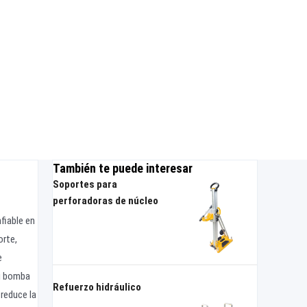
También te puede interesar
Soportes para
perforadoras de núcleo
fiable en
orte,
e
su bomba
Refuerzo hidráulico
 reduce la