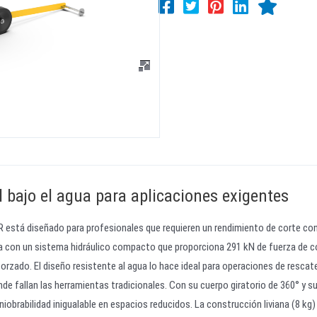
l bajo el agua para aplicaciones exigentes
AR está diseñado para profesionales que requieren un rendimiento de corte con
ta con un sistema hidráulico compacto que proporciona 291 kN de fuerza de c
forzado. El diseño resistente al agua lo hace ideal para operaciones de rescat
de fallan las herramientas tradicionales. Con su cuerpo giratorio de 360° y 
iobrabilidad inigualable en espacios reducidos. La construcción liviana (8 kg)