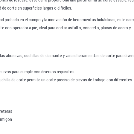
de corte en superficies largas o difíciles.
 probada en el campo y la innovación de herramientas hidráulicas, este carr
 con operador a pie, ideal para cortar asfalto, concreto, placas de acero y
s abrasivas, cuchillas de diamante y varias herramientas de corte para diver
curvos para cumplir con diversos requisitos.
uchilla de corte permite un corte preciso de piezas de trabajo con diferentes
rreteras
ormigón