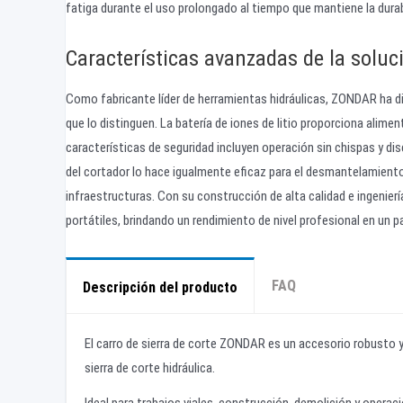
fatiga durante el uso prolongado al tiempo que mantiene la durabil
Características avanzadas de la solu
Como fabricante líder de herramientas hidráulicas, ZONDAR ha di
que lo distinguen. La batería de iones de litio proporciona ali
características de seguridad incluyen operación sin chispas y dis
del cortador lo hace igualmente eficaz para el desmantelamiento
infraestructuras. Con su construcción de alta calidad e ingenierí
portátiles, brindando un rendimiento de nivel profesional en un p
FAQ
Descripción del producto
El carro de sierra de corte ZONDAR es un accesorio robusto y
sierra de corte hidráulica.
Ideal para trabajos viales, construcción, demolición y operac