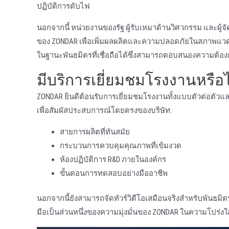
ปฏิบัติการดับไฟ
นอกจากนี้ หน่วยงานของรัฐ ผู้รับเหมาด้านวิศวกรรม และผู้จ
ของ ZONDAR เพื่อเพิ่มผลผลิตและความปลอดภัยในสภาพแวดล้อมท
ในฐานะพันธมิตรที่เชื่อถือได้ซึ่งสามารถตอบสนองความต้
มีบริการเยี่ยมชมโรงงานหรือไ
ZONDAR ยินดีต้อนรับการเยี่ยมชมโรงงานทั้งแบบตัวต่อตัวแล
เพื่อสัมผัสประสบการณ์โดยตรงของบริษัท:
สายการผลิตที่ทันสมัย
กระบวนการควบคุมคุณภาพที่เข้มงวด
ห้องปฏิบัติการ R&D ภายในองค์กร
ขั้นตอนการทดสอบอย่างมืออาชีพ
นอกจากนี้ยังสามารถจัดทัวร์วิดีโอเสมือนจริงสําหรับพันธมิต
มือเป็นส่วนหนึ่งของความมุ่งมั่นของ ZONDAR ในความโปร่