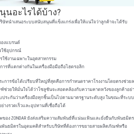
ุนอะไรได้บ้าง?
ริษัทนําเสนอระบบสนับสนุนที่แข็งแกร่งเพื่อให้แน่ใจว่าลูกค้าจะได้รับ
อของแบรนด์
รใช้อุปกรณ์
การใช้งานเฉพาะในอุตสาหกรรม
ารที่แตกต่างกันในเครื่องมือมือถือไฮดรอลิก
ลายประการข้อได้เปรียบที่ใหญ่ที่สุดคือการกําหนดราคาโรงงานโดยตรงช่วย
ฑ์ช่วยให้มั่นใจได้ว่าโซลูชันจะสอดคล้องกับความคาดหวังของลูกค้าอย่
ประกันว่าเครื่องมือทุกชิ้นเป็นไปตามมาตรฐานระดับสูง ในขณะที่ระบบ
่างรวดเร็วและอุปทานที่เชื่อถือได้
ของ ZONDAR ยังส่งเสริมความสัมพันธ์ที่แน่นแฟ้นและยั่งยืนกับพันธมิตร
นพันธมิตรในอุดมคติสําหรับบริษัทที่ต้องการขยายสายผลิตภัณฑ์หรือ