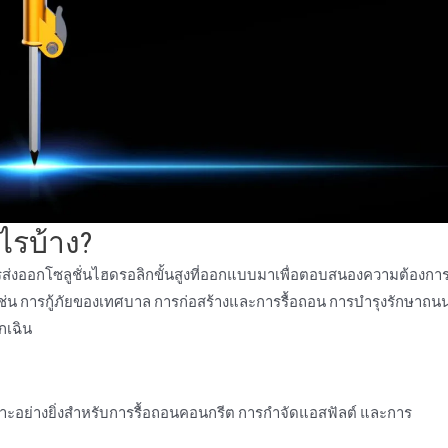
ไรบ้าง?
รส่งออกโซลูชั่นไฮดรอลิกขั้นสูงที่ออกแบบมาเพื่อตอบสนองความต้องกา
่น การกู้ภัยของเทศบาล การก่อสร้างและการรื้อถอน การบํารุงรักษาถน
กเฉิน
ะอย่างยิ่งสําหรับการรื้อถอนคอนกรีต การกําจัดแอสฟัลต์ และการ