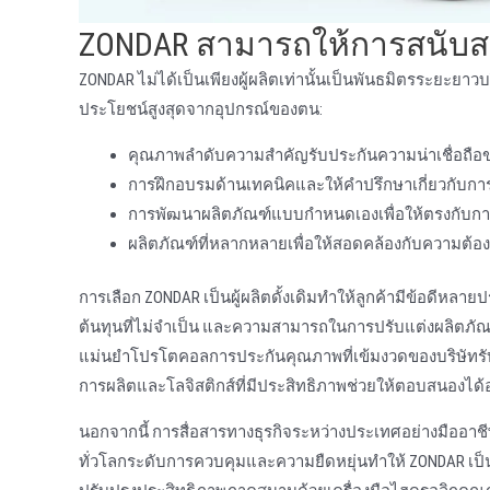
ZONDAR สามารถให้การสนับสน
ZONDAR ไม่ได้เป็นเพียงผู้ผลิตเท่านั้นเป็นพันธมิตรระยะยาวบ
ประโยชน์สูงสุดจากอุปกรณ์ของตน:
คุณภาพลําดับความสําคัญรับประกันความน่าเชื่อถื
การฝึกอบรมด้านเทคนิคและให้คําปรึกษาเกี่ยวกับกา
การพัฒนาผลิตภัณฑ์แบบกําหนดเองเพื่อให้ตรงกับ
ผลิตภัณฑ์ที่หลากหลายเพื่อให้สอดคล้องกับความต้องก
การเลือก ZONDAR เป็นผู้ผลิตดั้งเดิมทําให้ลูกค้ามีข้อดีห
ต้นทุนที่ไม่จําเป็น และความสามารถในการปรับแต่งผลิตภัณ
แม่นยําโปรโตคอลการประกันคุณภาพที่เข้มงวดของบริษัทรับ
การผลิตและโลจิสติกส์ที่มีประสิทธิภาพช่วยให้ตอบสนองได้อย
นอกจากนี้ การสื่อสารทางธุรกิจระหว่างประเทศอย่างมืออาชีพ
ทั่วโลกระดับการควบคุมและความยืดหยุ่นทําให้ ZONDAR เป็