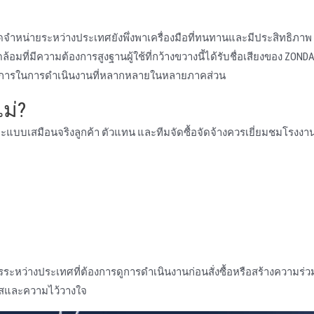
ัดจําหน่ายระหว่างประเทศยังพึ่งพาเครื่องมือที่ทนทานและมีประสิทธิภาพ
ี่มีความต้องการสูงฐานผู้ใช้ที่กว้างขวางนี้ได้รับชื่อเสียงของ ZOND
องการในการดําเนินงานที่หลากหลายในหลายภาคส่วน
ม่?
ะแบบเสมือนจริงลูกค้า ตัวแทน และทีมจัดซื้อจัดจ้างควรเยี่ยมชมโรงงา
รระหว่างประเทศที่ต้องการดูการดําเนินงานก่อนสั่งซื้อหรือสร้างความร่ว
งใสและความไว้วางใจ