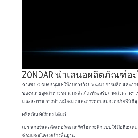
ZONDAR นําเสนอผลิตภัณฑ์อะ
ฉางซา ZONDAR ทุ่มเทให้กับการวิจัย พัฒนา การผลิต และกา
ของหลายอุตสาหกรรมกลุ่มผลิตภัณฑ์รองรับภาคส่วนต่างๆ เช
และสะพาน การทําเหมืองแร่ และการตอบสนองต่อภัยพิบัติฉุ
ผลิตภัณฑ์เรือธง ได้แก่ :
เบรกเกอร์และคัตเตอร์คอนกรีตไฮดรอลิกแบบใช้มือถือ: เหมา
ซ่อมแซมโครงสร้างพื้นฐาน