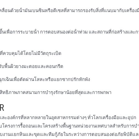
่อนด้วยน้ํามันเบนซินหรือดีเซลที่สามารถรองรับสิ่งที่แนบมากับเครื่องม
างขึ้นเพื่อการระบายน้ํา การตอบสนองต่อน้ําท่วม และสถานที่ก่อสร้างและก
่ควบคุมได้โดยไม่มีวัตถุระเบิด
ําหรับพื้นผิวยางมะตอยและคอนกรีต
ยฉุกเฉินเพื่อตัดผ่านโลหะหรือแยกซากปรักหักพัง
ะสิทธิภาพภาคสนามการบํารุงรักษาน้อยที่สุดและการพกพา
R
และองค์กรที่หลากหลายในอุตสาหกรรมต่างๆ ทั่วโลกเครื่องมือและอุปก
หรับโครงการรื้อถอนและโครงสร้างพื้นฐานหน่วยงานเทศบาลสําหรับการบํ
รับงานแยกหินและขุดและทีมกู้ภัยในระหว่างการตอบสนองต่อภัยพิบัติแล