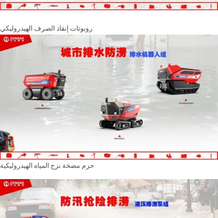
روبوتات إنقاذ الصرف الهيدروليكي:
حزم مضخة نزح المياه الهيدروليكية