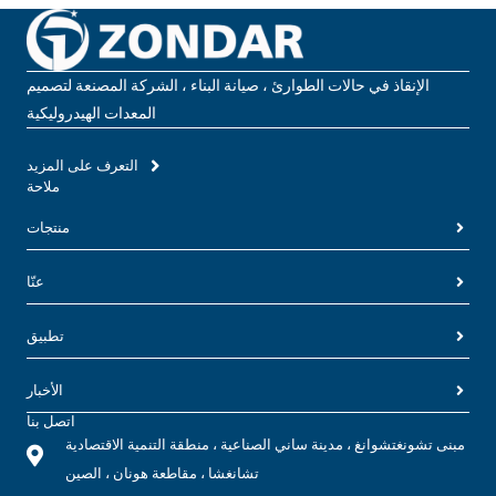
الإنقاذ في حالات الطوارئ ، صيانة البناء ، الشركة المصنعة لتصميم
المعدات الهيدروليكية
التعرف على المزيد
ملاحة
منتجات
عنّا
تطبيق
الأخبار
اتصل بنا
مبنى تشونغتشوانغ ، مدينة ساني الصناعية ، منطقة التنمية الاقتصادية
تشانغشا ، مقاطعة هونان ، الصين