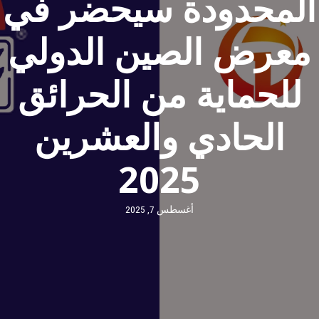
المحدودة سيحضر في
معرض الصين الدولي
للحماية من الحرائق
الحادي والعشرين
2025
أغسطس 7, 2025