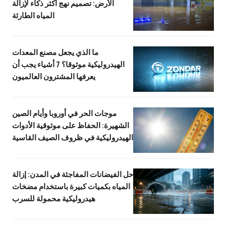
الأرض: تصميم نهج أكثر ذكاء لإزالة
المياه الطارئة
ما الذي يجعل مصنع المعدات
الهيدروليكية موثوقا؟ 7 أشياء يجب أن
يعرفها المشترون العالميون
موجات الحر في أوروبا وأيام الصين
الشهيرة: الحفاظ على موثوقية الأدوات
الهيدروليكية في ظروف الصيف القاسية
حل الفيضانات المفاجئة في المدن: إزالة
المياه بكميات كبيرة باستخدام مضخات
هيدروليكية محمولة للسرب