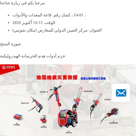
مرحبا بكم في زيارة جناحنا:
كشك رقم: قاعة المعدات والأدوات ، E4-01 ،
الوقت: 13-16 أكتوبر 2025
العنوان: مركز الصين الدولي للمعارض (مكان شونيي)
صورة المنتج:
حزم أدوات هدم الخرسانة الهيدروليكية:
د الإلكتروني